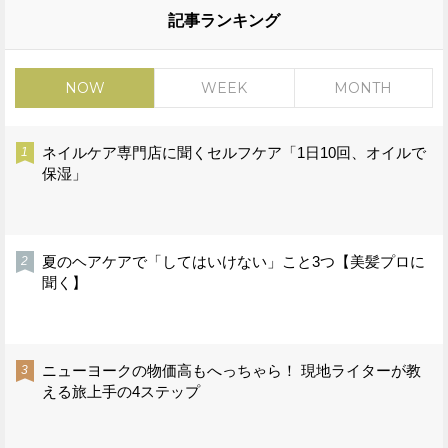
記事ランキング
NOW
WEEK
MONTH
ネイルケア専門店に聞くセルフケア「1日10回、オイルで
保湿」
夏のヘアケアで「してはいけない」こと3つ【美髪プロに
聞く】
ニューヨークの物価高もへっちゃら！ 現地ライターが教
える旅上手の4ステップ