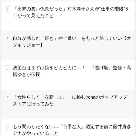
「出来の悪い係長だった」村木厚子さんが“仕事の階段”を
上がって見えたこと
自分が感じた「好き」や「嫌い」をもっと信じていい【オ
ダギリジョー】
洗面台はまずは鏡をピカピカに…！ 『逃げ恥』監修・高
橋ゆきが伝授
「女性らしく、を新しく。」に挑むirohaのポップアップ
ストアに行ってみた
もう関わりたくない…「苦手な人」認定する前に藤井貴彦
アナがやっていること