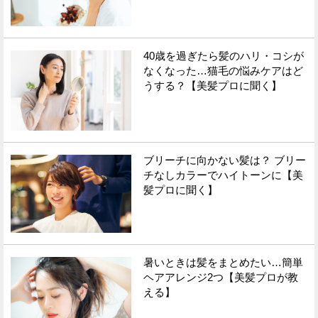
40歳を過ぎたら髪のハリ・コシが
なくなった…猫毛の悩みケアはど
うする？【美髪プロに聞く】
ブリーチに向かない髪は？ ブリー
チなしカラーでハイトーンに【美
髪プロに聞く】
暑いときは髪をまとめたい…簡単
ヘアアレンジ2つ【美髪プロが教
える】