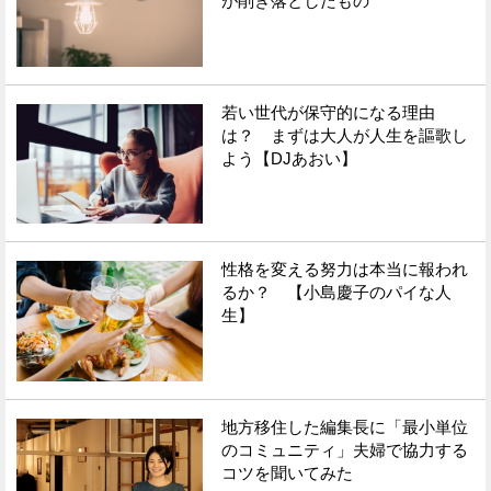
が削ぎ落としたもの
若い世代が保守的になる理由
は？ まずは大人が人生を謳歌し
よう【DJあおい】
性格を変える努力は本当に報われ
るか？ 【小島慶子のパイな人
生】
地方移住した編集長に「最小単位
のコミュニティ」夫婦で協力する
コツを聞いてみた