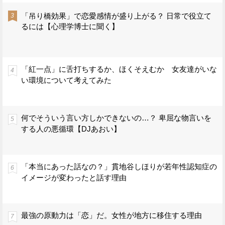
「吊り橋効果」で恋愛感情が盛り上がる？ 日常で役立て
るには【心理学博士に聞く】
「紅一点」に舌打ちするか、ほくそえむか 女友達がいな
い環境について考えてみた
何でそういう言い方しかできないの…？ 卑屈な物言いを
する人の悪循環【DJあおい】
「本当にあった話なの？」貫地谷しほりが若年性認知症の
イメージが変わったと話す理由
最強の原動力は「恋」だ。女性が地方に移住する理由