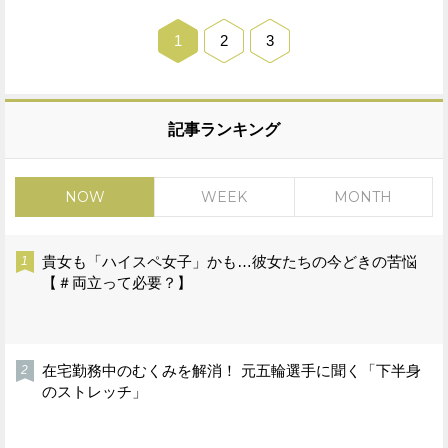
1
2
3
記事ランキング
NOW
WEEK
MONTH
貴女も「ハイスペ女子」かも…彼女たちの今どきの苦悩
【＃両立って必要？】
在宅勤務中のむくみを解消！ 元五輪選手に聞く「下半身
のストレッチ」