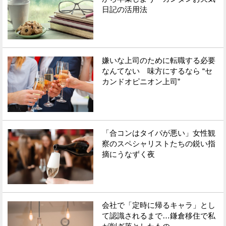
日記の活用法
嫌いな上司のために転職する必要
なんてない 味方にするなら “セ
カンドオピニオン上司”
「合コンはタイパが悪い」女性観
察のスペシャリストたちの鋭い指
摘にうなずく夜
会社で「定時に帰るキャラ」とし
て認識されるまで…鎌倉移住で私