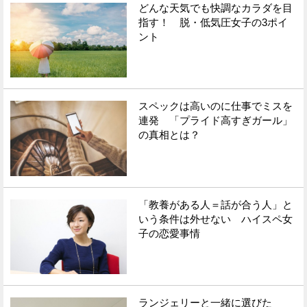
どんな天気でも快調なカラダを目
指す！ 脱・低気圧女子の3ポイ
ント
スペックは高いのに仕事でミスを
連発 「プライド高すぎガール」
の真相とは？
「教養がある人＝話が合う人」と
いう条件は外せない ハイスペ女
子の恋愛事情
ランジェリーと一緒に選びた