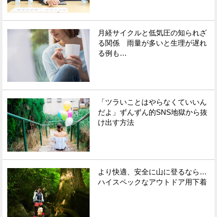
月経サイクルと低気圧の知られざ
る関係 雨量が多いと生理が遅れ
る例も…
「ツラいことはやらなくていいん
だよ」ずんずん的SNS地獄から抜
け出す方法
より快適、安全に山に登るなら…
ハイスペックなアウトドア用下着