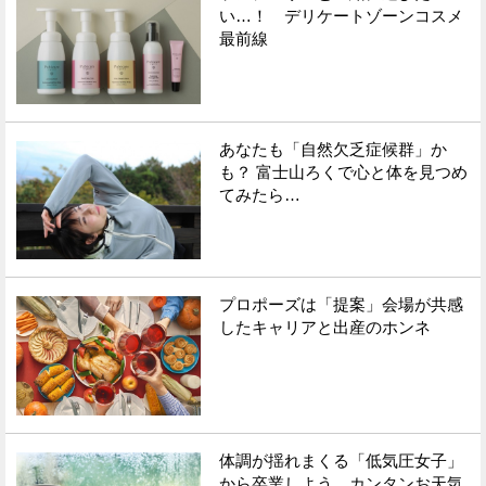
い…！ デリケートゾーンコスメ
最前線
あなたも「自然欠乏症候群」か
も？ 富士山ろくで心と体を見つめ
てみたら…
プロポーズは「提案」会場が共感
したキャリアと出産のホンネ
体調が揺れまくる「低気圧女子」
から卒業しよう カンタンお天気