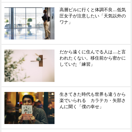
高層ビルに行くと体調不良…低気
圧女子が注意したい「天気以外の
ワナ」
だから遠くに住んでる人は…と言
われたくない。移住前から密かに
していた「練習」
生きてきた時代も世界も違うから
楽でいられる カラテカ・矢部さ
んに聞く「僕の幸せ」