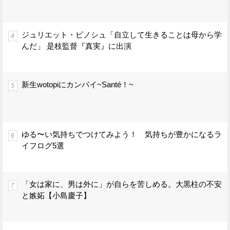
ジュリエット・ビノシュ「自立して生きることは母から学
んだ」 是枝監督『真実』に出演
新生wotopiにカンパイ~Santé！~
ゆる〜い気持ちでつけてみよう！ 気持ちが豊かになるラ
イフログ5選
「女は家に、男は外に」が自らを苦しめる。大黒柱の不安
と嫉妬【小島慶子】