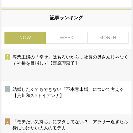
記事ランキング
NOW
WEEK
MONTH
専業主婦の「幸せ」はもろいから…社長の奥さんじゃなく
て社長を目指して【西原理恵子】
結婚したくてもできない「不本意未婚」について考える
【荒川和久×トイアンナ】
「モテたい気持ち」にフタしてない？ アラサー過ぎたら
身につけたい大人のモテ力