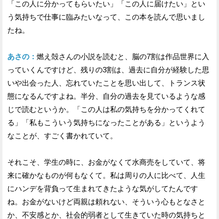
「この人に分かってもらいたい」「この人に届けたい」とい
う気持ちで仕事に臨みたいなって、この本を読んで思いまし
たね。
あさの：
燃え殻さんの小説を読むと、脳の7割は作品世界に入
っていくんですけど、残りの3割は、過去に自分が経験した思
いや出会った人、忘れていたことを思い出して、トランス状
態になるんですよね。半分、自分の過去を見ているような感
じで読むというか。「この人は私の気持ちを分かってくれて
る」「私もこういう気持ちになったことがある」というよう
なことが、すごく書かれていて。
それこそ、学生の時に、お金がなくて水商売をしていて、将
来に確かなものが何もなくて。私は周りの人に比べて、人生
にハンデを背負って生まれてきたような気がしてたんです
ね。お金がないけど両親は頼れない、そういう心もとなさと
か、不安感とか、社会的弱者として生きていた時の気持ちと