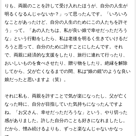
りも、両親のことを許して受け入れたほうが、自分の人生が
明るくなるんじゃないか？」って思ったんです。「いろいろ
なことがあったけど、自分の人生のためにこの人たちを許そ
う」って。「あの人たちは、私が良い娘で幸せだっただろう
な」という行動をしたら、私は老後を明るく生きていけるだ
ろうと思って、自分のために許すことにしたんです。それ
で、両親に経済的な支援をしたり、旅行に連れて行ったり、
おいしいものを食べさせたり、贈り物をしたり。絶縁を解除
してから、父が亡くなるまでの間、私は“娘の鏡”のような良い
娘だったと思いますよ（笑）。
それに私も、両親を許すことで気が楽になったし、父が亡く
なった時に、自分が目指していた気持ちになったんですよ
ね。「お父さん、幸せだっただろうな」という、やり切った
感がありました。許した自分のことも好きになれましたし。
だから、憎み続けるよりも、ずっと楽なんじゃないかなっ