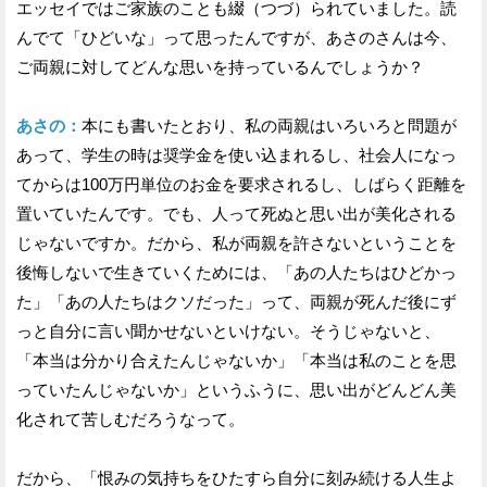
エッセイではご家族のことも綴（つづ）られていました。読
んでて「ひどいな」って思ったんですが、あさのさんは今、
ご両親に対してどんな思いを持っているんでしょうか？
あさの：
本にも書いたとおり、私の両親はいろいろと問題が
あって、学生の時は奨学金を使い込まれるし、社会人になっ
てからは100万円単位のお金を要求されるし、しばらく距離を
置いていたんです。でも、人って死ぬと思い出が美化される
じゃないですか。だから、私が両親を許さないということを
後悔しないで生きていくためには、「あの人たちはひどかっ
た」「あの人たちはクソだった」って、両親が死んだ後にず
っと自分に言い聞かせないといけない。そうじゃないと、
「本当は分かり合えたんじゃないか」「本当は私のことを思
っていたんじゃないか」というふうに、思い出がどんどん美
化されて苦しむだろうなって。
だから、「恨みの気持ちをひたすら自分に刻み続ける人生よ