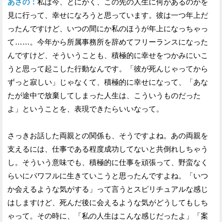
あさの：
私は今、とにかく、この先の人生に何があるのかを
見に行って、幸せになろうと思っています。彼は一つ年上だ
ったんですけど、いつの間にか私のほうが年上になっちゃっ
て……。今年から所属事務所を辞めてフリーランスになった
んですけど、そういうことも、積極的に幸せをつかみにいこ
うと思って起こした行動なんです。「彼が死んじゃってから
ずっと寂しい」じゃなくて、積極的に幸せになって、「あな
たが途中で放棄してしまった人生は、こういうものだった
よ」ということを、表現できたらいいなって。
さっきお話した両親との関係も、そうですよね。あの両親を
支えるには、仕事である程度成功してないと共倒れしちゃう
し。そういう意味でも、積極的に仕事を頑張って、野蛮なく
らいにパワフルに生きていこうと思ったんですよね。「いつ
か会えるような気がする」って言うとスピリチュアルな感じ
はしますけど、死んだ後に会えるような気がどうしてもしち
ゃって。その時に、「私の人生はこんな感じだったよ」「案