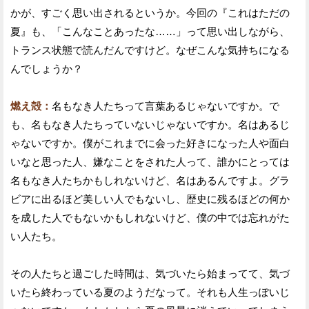
かが、すごく思い出されるというか。今回の『これはただの
夏』も、「こんなことあったな……」って思い出しながら、
トランス状態で読んだんですけど。なぜこんな気持ちになる
んでしょうか？
燃え殻：
名もなき人たちって言葉あるじゃないですか。で
も、名もなき人たちっていないじゃないですか。名はあるじ
ゃないですか。僕がこれまでに会った好きになった人や面白
いなと思った人、嫌なことをされた人って、誰かにとっては
名もなき人たちかもしれないけど、名はあるんですよ。グラ
ビアに出るほど美しい人でもないし、歴史に残るほどの何か
を成した人でもないかもしれないけど、僕の中では忘れがた
い人たち。
その人たちと過ごした時間は、気づいたら始まってて、気づ
いたら終わっている夏のようだなって。それも人生っぽいじ