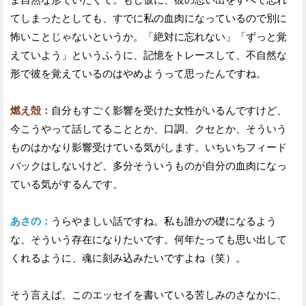
てしまったとしても、すでに私の血肉になっているので別に
怖いことじゃないというか。「絶対に忘れない」「ずっと覚
えていよう」というふうに、記憶をトレースして、不自然な
形で彼を覚えているのはやめようって思ったんですね。
燃え殻：
自分もすごく影響を受けた女性がいるんですけど、
今こうやって話してることとか、口調、クセとか、そういう
ものはかなり影響受けている気がします。いちいちフィード
バックはしないけど、多分そういうものが自分の血肉になっ
ている気がするんです。
あさの：
うらやましい話ですね。私も誰かの礎になるよう
な、そういう存在になりたいです。何年たっても思い出して
くれるように、魂に刻み込みたいですよね（笑）。
そう言えば、このエッセイを書いている苦しみのさなかに、