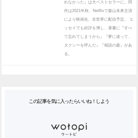
れなかった』は大ベストセラーに。同
作は2021年秋、Netflixで森山未來主演
により映画化、全世界に配信予定。 エ
ッセイでも好評を博し、著書に『すべ
て忘れてしまうから』『夢に迷って、
タクシーを呼んだ』『相談の森』があ
る。
この記事を気に入ったらいいね！しよう