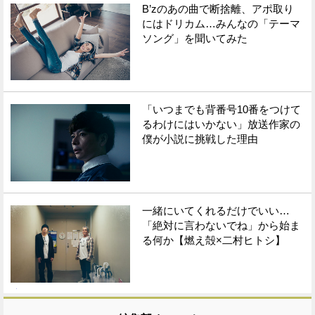
B’zのあの曲で断捨離、アポ取り
にはドリカム…みんなの「テーマ
ソング」を聞いてみた
「いつまでも背番号10番をつけて
るわけにはいかない」放送作家の
僕が小説に挑戦した理由
一緒にいてくれるだけでいい…
「絶対に言わないでね」から始ま
る何か【燃え殻×二村ヒトシ】