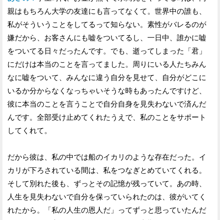
親はもちろん大学の友達にも言ってなくて。世界中の誰も、
私がそういうことをしてるって知らない。素性がバレるのが
嫌だから、お客さんにも嘘をついてるし、一日中、誰かに嘘
をついてる日々だったんです。でも、逝ってしまった「君」
にだけは本当のことを言ってました。周りにいる人たちみん
なに嘘をついて、みんなに違う自分を見せて、自分がどこに
いるか分からなくなっちゃいそうな時もあったんですけど、
彼に本当のことを言うことで自分自身を見失わないで済んだ
んです。全部受け止めてくれたうえで、私のことをサポート
してくれて。
だから彼は、私の中では船のイカリのような存在だった。イ
カリが下ろされている間は、私をつなぎとめていてくれる。
そして別れた後も、ずっとその記憶が残っていて。あの時、
人生を見失わないで自分を保っていられたのは、彼がいてく
れたから。「私の人生の恩人だ」ってずっと思っていたんだ