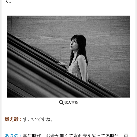
て。
燃え殻：
すごいですね。
あさの：
学生時代、お金が無くて水商売をやってる時は、両