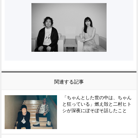
関連する記事
「ちゃんとした世の中は、ちゃん
と狂っている」燃え殻と二村ヒト
シが深夜にぼそぼそ話したこと