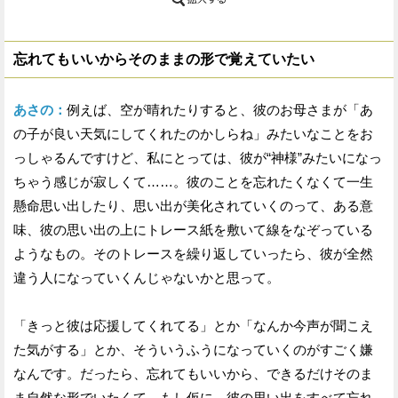
忘れてもいいからそのままの形で覚えていたい
あさの：
例えば、空が晴れたりすると、彼のお母さまが「あ
の子が良い天気にしてくれたのかしらね」みたいなことをお
っしゃるんですけど、私にとっては、彼が“神様”みたいになっ
ちゃう感じが寂しくて……。彼のことを忘れたくなくて一生
懸命思い出したり、思い出が美化されていくのって、ある意
味、彼の思い出の上にトレース紙を敷いて線をなぞっている
ようなもの。そのトレースを繰り返していったら、彼が全然
違う人になっていくんじゃないかと思って。
「きっと彼は応援してくれてる」とか「なんか今声が聞こえ
た気がする」とか、そういうふうになっていくのがすごく嫌
なんです。だったら、忘れてもいいから、できるだけそのま
ま自然な形でいたくて。もし仮に、彼の思い出をすべて忘れ