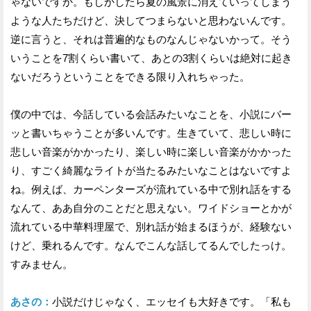
ゃないですか。もしかしたら夏の風景に消えていってしまう
ような人たちだけど、決してつまらないと思わないんです。
逆に言うと、それは普遍的なものなんじゃないかって。そう
いうことを7割くらい書いて、あとの3割くらいは絶対に起き
ないだろうということをできる限り入れちゃった。
僕の中では、今話している会話みたいなことを、小説にバー
ッと書いちゃうことが多いんです。生きていて、悲しい時に
悲しい音楽がかかったり、楽しい時に楽しい音楽がかかった
り、すごく綺麗なライトが当たるみたいなことはないですよ
ね。例えば、カーペンターズが流れている中で別れ話をする
なんて、ああ自分のことだと思えない。ワイドショーとかが
流れている中華料理屋で、別れ話が始まるほうが、経験ない
けど、乗れるんです。なんでこんな話してるんでしたっけ。
すみません。
あさの：
小説だけじゃなく、エッセイも大好きです。「私も