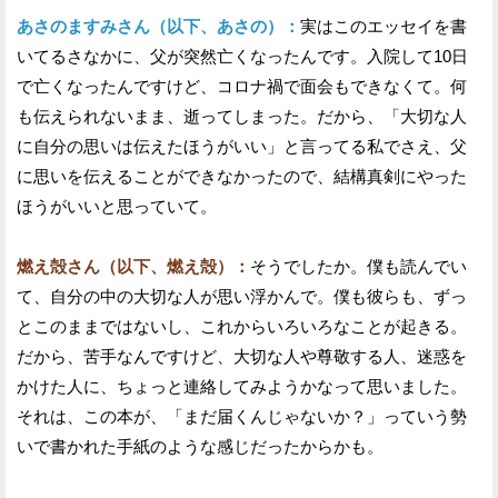
あさのますみさん（以下、あさの）：
実はこのエッセイを書
いてるさなかに、父が突然亡くなったんです。入院して10日
で亡くなったんですけど、コロナ禍で面会もできなくて。何
も伝えられないまま、逝ってしまった。だから、「大切な人
に自分の思いは伝えたほうがいい」と言ってる私でさえ、父
に思いを伝えることができなかったので、結構真剣にやった
ほうがいいと思っていて。
燃え殻さん（以下、燃え殻）：
そうでしたか。僕も読んでい
て、自分の中の大切な人が思い浮かんで。僕も彼らも、ずっ
とこのままではないし、これからいろいろなことが起きる。
だから、苦手なんですけど、大切な人や尊敬する人、迷惑を
かけた人に、ちょっと連絡してみようかなって思いました。
それは、この本が、「まだ届くんじゃないか？」っていう勢
いで書かれた手紙のような感じだったからかも。