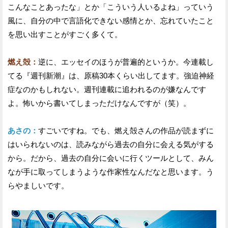
こんなことあったな」とか「こういう人いるよね」っていう
風に、自分の中で言語化できない感情とか、忘れていたこと
を思い出すことがすごく多くて。
燃え殻：
逆に、エッセイのほうが普遍的というか。今連載し
てる『週刊新潮』は、原稿30本くらい出してます。強迫神経
症なのかもしれない。週刊連載に追われるのが嫌なんです
よ。怖いから書いてしまっただけなんですが（笑）。
あさの：
すごいですね。でも、燃え殻さんの作品が読まずに
はいられないのは、読みながら過去の自分に会える気がする
から。だから、過去の自分に会いに行くツールとして、みん
なが手に取ってしまうような作家性なんだなと思います。う
らやましいです。