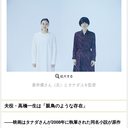
蒼井優さん（左）とタナダユキ監督
夫役・高橋一生は「親鳥のような存在」
——映画はタナダさんが2008年に執筆された同名小説が原作