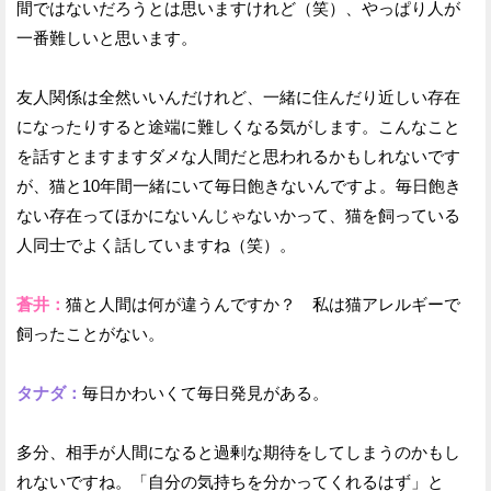
間ではないだろうとは思いますけれど（笑）、やっぱり人が
一番難しいと思います。
友人関係は全然いいんだけれど、一緒に住んだり近しい存在
になったりすると途端に難しくなる気がします。こんなこと
を話すとますますダメな人間だと思われるかもしれないです
が、猫と10年間一緒にいて毎日飽きないんですよ。毎日飽き
ない存在ってほかにないんじゃないかって、猫を飼っている
人同士でよく話していますね（笑）。
蒼井：
猫と人間は何が違うんですか？ 私は猫アレルギーで
飼ったことがない。
タナダ：
毎日かわいくて毎日発見がある。
多分、相手が人間になると過剰な期待をしてしまうのかもし
れないですね。「自分の気持ちを分かってくれるはず」と