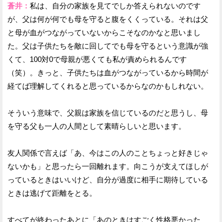
蒼井：
私は、自分の家族を見てでしか答えられないのです
が、父は何が何でも母を守ると腹をくくっている。それは父
と母が血がつながっていないからこそなのかなと思いまし
た。父は子供たちを敵に回してでも母を守るという意識が強
くて、100対0で母親が悪くても私が責められるんです
（笑）。きっと、子供たちは血がつながっているから時間が
経てば理解してくれると思っているからなのかもしれない。
そういう意味で、父親は家族を信じているのだと思うし、母
を守る父も一人の人間として素晴らしいと思います。
友人関係で言えば「あ、今はこの人のことちょっと好きじゃ
ないかも」と思ったら一回離れます。向こうが支えてほしが
っているときはいいけど、自分が過度に相手に期待している
ときは逃げて距離をとる。
すべてが終わったあとに「あのときはすごく性格悪かった