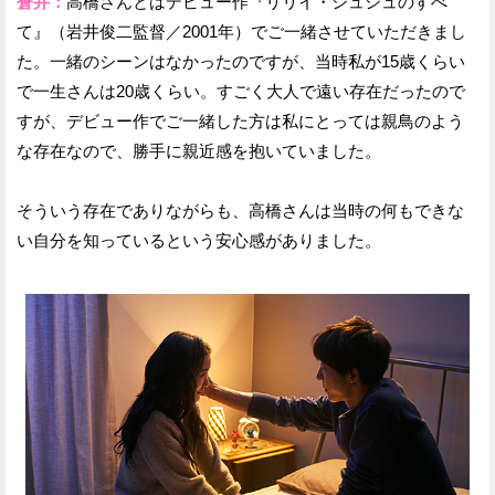
蒼井：
高橋さんとはデビュー作『リリイ・シュシュのすべ
て』（岩井俊二監督／2001年）でご一緒させていただきまし
た。一緒のシーンはなかったのですが、当時私が15歳くらい
で一生さんは20歳くらい。すごく大人で遠い存在だったので
すが、デビュー作でご一緒した方は私にとっては親鳥のよう
な存在なので、勝手に親近感を抱いていました。
そういう存在でありながらも、高橋さんは当時の何もできな
い自分を知っているという安心感がありました。