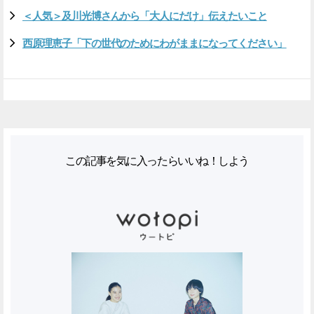
＜人気＞及川光博さんから「大人にだけ」伝えたいこと
西原理恵子「下の世代のためにわがままになってください」
この記事を気に入ったらいいね！しよう