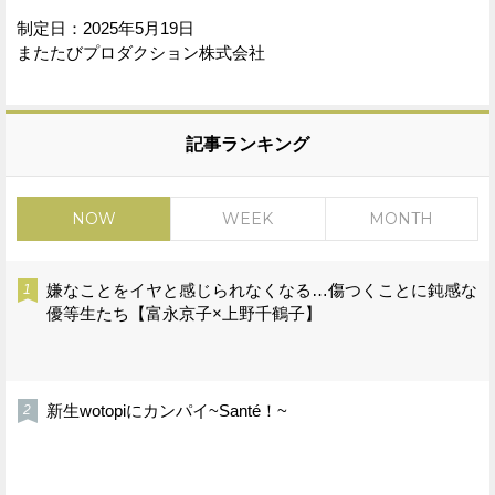
制定日：2025年5月19日
またたびプロダクション株式会社
記事ランキング
NOW
WEEK
MONTH
嫌なことをイヤと感じられなくなる…傷つくことに鈍感な
優等生たち【富永京子×上野千鶴子】
新生wotopiにカンパイ~Santé！~