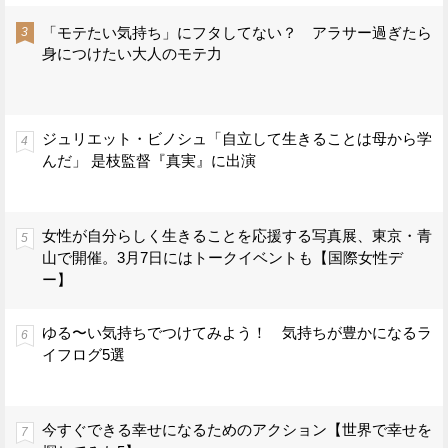
「モテたい気持ち」にフタしてない？ アラサー過ぎたら
身につけたい大人のモテ力
ジュリエット・ビノシュ「自立して生きることは母から学
んだ」 是枝監督『真実』に出演
女性が自分らしく生きることを応援する写真展、東京・青
山で開催。3月7日にはトークイベントも【国際女性デ
ー】
ゆる〜い気持ちでつけてみよう！ 気持ちが豊かになるラ
イフログ5選
今すぐできる幸せになるためのアクション【世界で幸せを