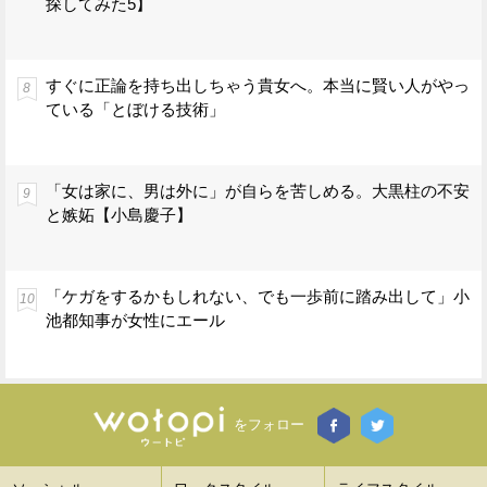
探してみた5】
すぐに正論を持ち出しちゃう貴女へ。本当に賢い人がやっ
ている「とぼける技術」
「女は家に、男は外に」が自らを苦しめる。大黒柱の不安
と嫉妬【小島慶子】
「ケガをするかもしれない、でも一歩前に踏み出して」小
池都知事が女性にエール
をフォロー