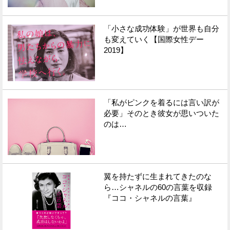
「小さな成功体験」が世界も自分
も変えていく【国際女性デー
2019】
「私がピンクを着るには言い訳が
必要」そのとき彼女が思いついた
のは…
翼を持たずに生まれてきたのな
ら…シャネルの60の言葉を収録
『ココ・シャネルの言葉』