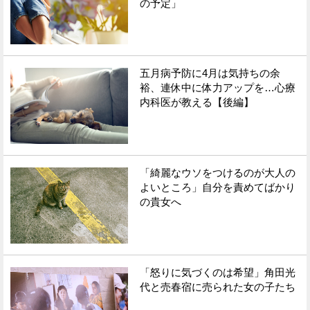
の予定」
五月病予防に4月は気持ちの余
裕、連休中に体力アップを…心療
内科医が教える【後編】
「綺麗なウソをつけるのが大人の
よいところ」自分を責めてばかり
の貴女へ
「怒りに気づくのは希望」角田光
代と売春宿に売られた女の子たち