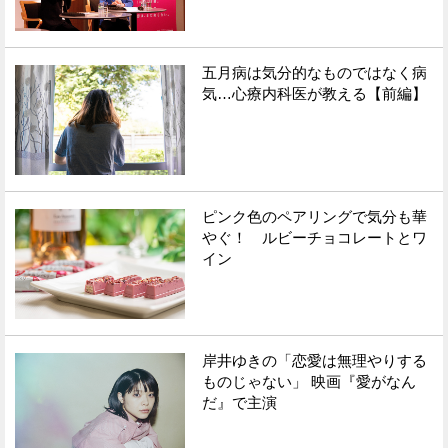
五月病は気分的なものではなく病
気…心療内科医が教える【前編】
ピンク色のペアリングで気分も華
やぐ！ ルビーチョコレートとワ
イン
岸井ゆきの「恋愛は無理やりする
ものじゃない」 映画『愛がなん
だ』で主演