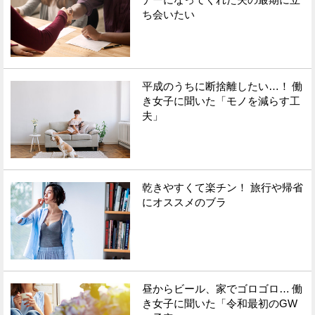
ち会いたい
平成のうちに断捨離したい…！ 働
き女子に聞いた「モノを減らす工
夫」
乾きやすくて楽チン！ 旅行や帰省
にオススメのブラ
昼からビール、家でゴロゴロ… 働
き女子に聞いた「令和最初のGW