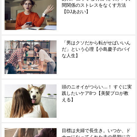
間関係のストレスをなくす方法
【DJあおい】
「男はクソだから転がせばいいん
だ」という心理【小島慶子のパイ
な人生】
頭のニオイがつらい…！ すぐに実
践したいケア8つ【美髪プロが教
える】
目標は夫婦で長生き。いつか、ド
ナーになってくれた夫の最期に立