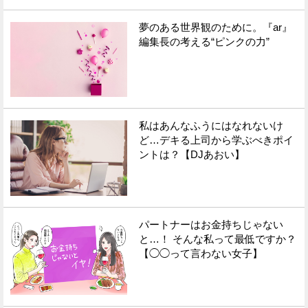
夢のある世界観のために。『ar』
編集長の考える“ピンクの力”
私はあんなふうにはなれないけ
ど…デキる上司から学ぶべきポイ
ントは？【DJあおい】
パートナーはお金持ちじゃない
と…！ そんな私って最低ですか？
【◯◯って言わない女子】