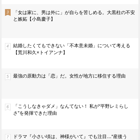
「女は家に、男は外に」が自らを苦しめる。大黒柱の不安
と嫉妬【小島慶子】
結婚したくてもできない「不本意未婚」について考える
【荒川和久×トイアンナ】
最強の原動力は「恋」だ。女性が地方に移住する理由
「こうしなきゃダメ」なんてない！ 私が“平野レミらし
さ”を発揮できた理由
ドラマ『小さい頃は、神様がいて』でも注目…“産後う