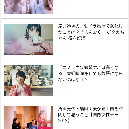
岸井ゆきの、朝ドラ出演で変化し
たことは？「まんぷく」で“タカち
ゃん”役を好演
「コミュ力は練習すれば高くな
る」夫婦喧嘩をしても険悪になら
ないのはなぜ？
角田光代・増田明美が途上国を訪
問して思うこと【国際女性デー
2019】