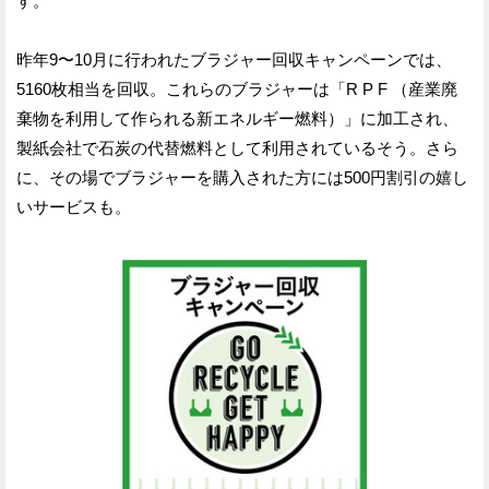
す。
昨年9〜10月に行われたブラジャー回収キャンペーンでは、
5160枚相当を回収。これらのブラジャーは「R P F （産業廃
棄物を利用して作られる新エネルギー燃料）」に加工され、
製紙会社で石炭の代替燃料として利用されているそう。さら
に、その場でブラジャーを購入された方には500円割引の嬉し
いサービスも。