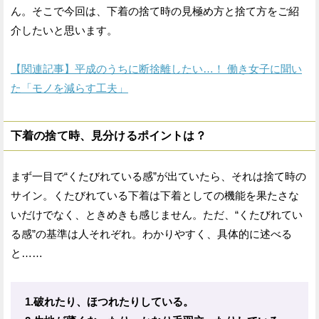
ん。そこで今回は、下着の捨て時の見極め方と捨て方をご紹
介したいと思います。
【関連記事】平成のうちに断捨離したい…！ 働き女子に聞い
た「モノを減らす工夫」
下着の捨て時、見分けるポイントは？
まず一目で“くたびれている感”が出ていたら、それは捨て時の
サイン。くたびれている下着は下着としての機能を果たさな
いだけでなく、ときめきも感じません。ただ、“くたびれてい
る感”の基準は人それぞれ。わかりやすく、具体的に述べる
と……
1.破れたり、ほつれたりしている。