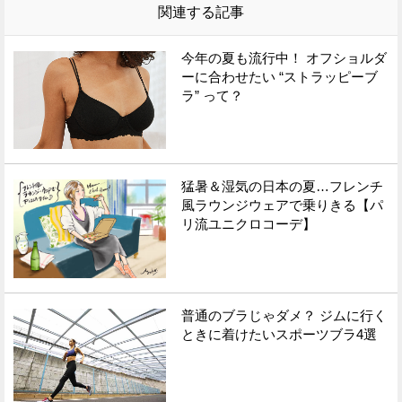
関連する記事
今年の夏も流行中！ オフショルダ
ーに合わせたい “ストラッピーブ
ラ” って？
猛暑＆湿気の日本の夏…フレンチ
風ラウンジウェアで乗りきる【パ
リ流ユニクロコーデ】
普通のブラじゃダメ？ ジムに行く
ときに着けたいスポーツブラ4選