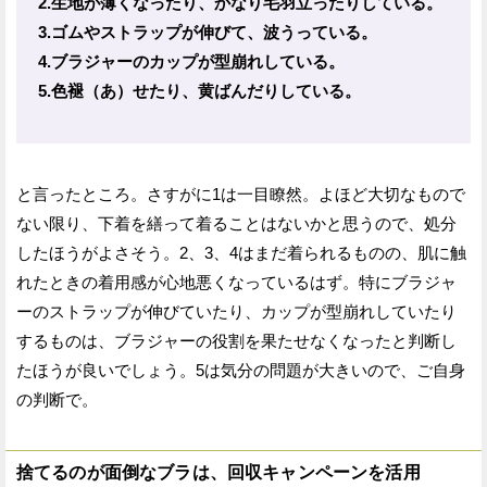
2.生地が薄くなったり、かなり毛羽立ったりしている。
3.ゴムやストラップが伸びて、波うっている。
4.ブラジャーのカップが型崩れしている。
5.色褪（あ）せたり、黄ばんだりしている。
と言ったところ。さすがに1は一目瞭然。よほど大切なもので
ない限り、下着を繕って着ることはないかと思うので、処分
したほうがよさそう。2、3、4はまだ着られるものの、肌に触
れたときの着用感が心地悪くなっているはず。特にブラジャ
ーのストラップが伸びていたり、カップが型崩れしていたり
するものは、ブラジャーの役割を果たせなくなったと判断し
たほうが良いでしょう。5は気分の問題が大きいので、ご自身
の判断で。
捨てるのが面倒なブラは、回収キャンペーンを活用