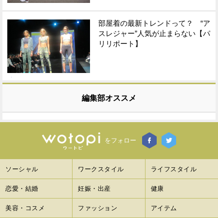
部屋着の最新トレンドって？ “ア
スレジャー”人気が止まらない【パ
リリポート】
編集部オススメ
をフォロー
ソーシャル
ワークスタイル
ライフスタイル
恋愛・結婚
妊娠・出産
健康
美容・コスメ
ファッション
アイテム