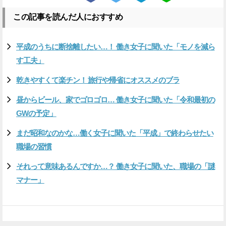
この記事を読んだ人におすすめ
平成のうちに断捨離したい…！ 働き女子に聞いた「モノを減ら
す工夫」
乾きやすくて楽チン！ 旅行や帰省にオススメのブラ
昼からビール、家でゴロゴロ… 働き女子に聞いた「令和最初の
GWの予定」
まだ昭和なのかな…働く女子に聞いた「平成」で終わらせたい
職場の習慣
それって意味あるんですか…？ 働き女子に聞いた、職場の「謎
マナー」