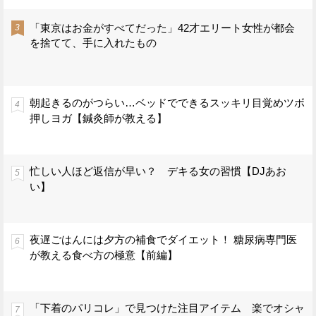
「東京はお金がすべてだった」42才エリート女性が都会
を捨てて、手に入れたもの
朝起きるのがつらい…ベッドでできるスッキリ目覚めツボ
押しヨガ【鍼灸師が教える】
忙しい人ほど返信が早い？ デキる女の習慣【DJあお
い】
夜遅ごはんには夕方の補食でダイエット！ 糖尿病専門医
が教える食べ方の極意【前編】
「下着のパリコレ」で見つけた注目アイテム 楽でオシャ