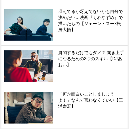
冴えてるか冴えてないかも自分で
決めたい…映画『くれなずめ』で
描いたもの【ジェーン・スー×松
居大悟】
質問するだけでもダメ？ 聞き上手
になるための3つのスキル【DJあ
おい】
「何か面白いことしましょう
よ！」なんて言わなくていい【三
浦崇宏】