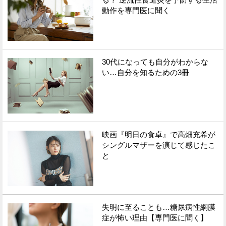
動作を専門医に聞く
30代になっても自分がわからな
い…自分を知るための3冊
映画『明日の食卓』で高畑充希が
シングルマザーを演じて感じたこ
と
失明に至ることも…糖尿病性網膜
症が怖い理由【専門医に聞く】