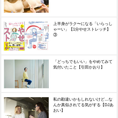
上半身がラク〜になる「いらっし
ゃーい」【1分やせストレッチ】
③
「どっちでもいい」をやめてみて
気付いたこと【引田かおり】
私の勘違いかもしれないけど…な
んか真似されてる気がする【DJあ
おい】