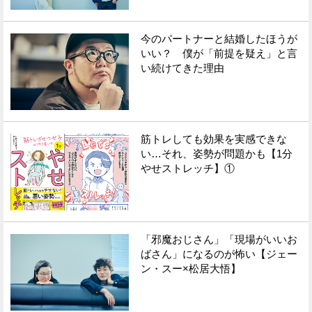
今のパートナーと結婚したほうが
いい？ 僕が「前提を疑え」と言
い続けてきた理由
筋トレしても効果を実感できな
い…それ、姿勢が問題かも【1分
やせストレッチ】①
「邪魔おじさん」「現場がいいお
ばさん」になるのが怖い【ジェー
ン・スー×松居大悟】