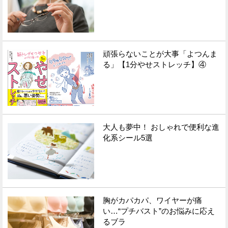
頑張らないことが大事「よつんま
る」【1分やせストレッチ】④
大人も夢中！ おしゃれで便利な進
化系シール5選
胸がカパカパ、ワイヤーが痛
い…“プチバスト”のお悩みに応え
るブラ