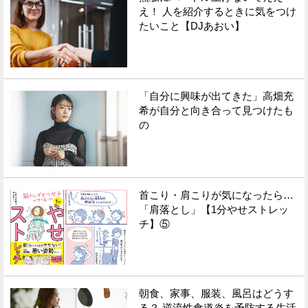
え！ 人を紹介するときに気をつけ
たいこと【DJあおい】
「自分に興味が出てきた」高畑充
希が自分と向き合って見つけたも
の
首こり・肩こりが気になったら…
「肩落とし」【1分やせストレッ
チ】⑤
朝食、家事、服装、風呂はどうす
る？ 逆流性食道炎を予防する生活