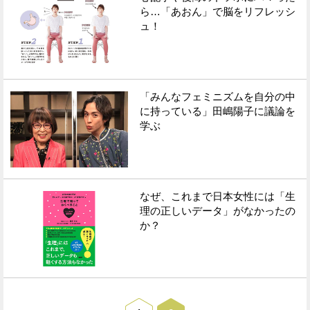
ら…「あおん」で脳をリフレッシ
ュ！
「みんなフェミニズムを自分の中
に持っている」田嶋陽子に議論を
学ぶ
なぜ、これまで日本女性には「生
理の正しいデータ」がなかったの
か？