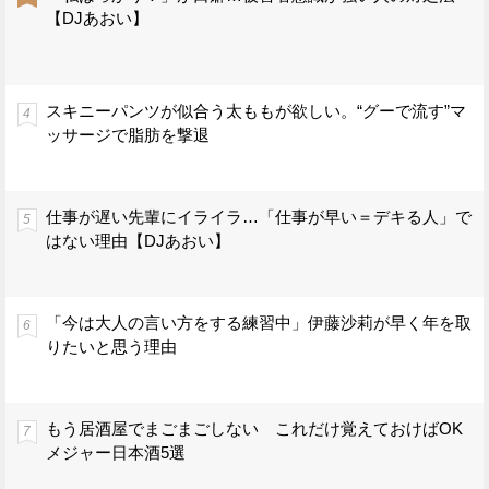
【DJあおい】
スキニーパンツが似合う太ももが欲しい。“グーで流す”マ
ッサージで脂肪を撃退
仕事が遅い先輩にイライラ…「仕事が早い＝デキる人」で
はない理由【DJあおい】
「今は大人の言い方をする練習中」伊藤沙莉が早く年を取
りたいと思う理由
もう居酒屋でまごまごしない これだけ覚えておけばOK
メジャー日本酒5選