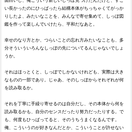
面白いし、俺こういう新しいしっぽ見つけたんだけど、すご
い長かったのにひっぱったら結構本体がちっちゃくてがっか
りしたよ、みたいなことを、みんなで寄せ集めて、しっぽ図
鑑を作って楽しんでいけたら、平和だなあと。
幸せのなり方とか、つらいことの忘れ方みたいなことも、多
分そういういろんなしっぽの先についてるんじゃないでしょ
うか。
それはほっとくと、しっぽでしかないけれども、実際は大き
なものの一部であり。じゃあ、そのしっぽからそれぞれが何
を読み取るか。
それを丁寧に手繰り寄せるのは自分だし、その本体から何を
読み取るかも、自分のセンスだったり努力だったりする。で
も、何度もひっぱってると、そのうちうまくなるんです。
俺、こういうのが好きなんだとか、こういうことが許せない