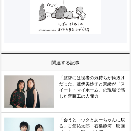
関連する記事
「監督には役者の気持ちが筒抜け
だった」蓮佛美沙子と奈緒が『ス
イート・マイホーム』の現場で感
じた齊藤工の人間力
「会うとコウタとあーちゃんに戻
る」古舘祐太郎・石橋静河 映画