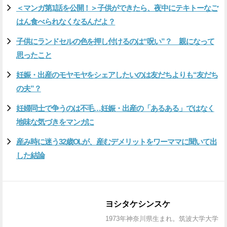
＜マンガ第1話を公開！＞子供ができたら、夜中にテキトーなご
はん食べられなくなるんだよ？
子供にランドセルの色を押し付けるのは“呪い”？ 親になって
思ったこと
妊娠・出産のモヤモヤをシェアしたいのは友だちよりも“友だち
の夫”？
妊婦同士で争うのは不毛…妊娠・出産の「あるある」ではなく
地味な気づきをマンガに
産み時に迷う32歳OLが、産むデメリットをワーママに聞いて出
した結論
ヨシタケシンスケ
1973年神奈川県生まれ。筑波大学大学