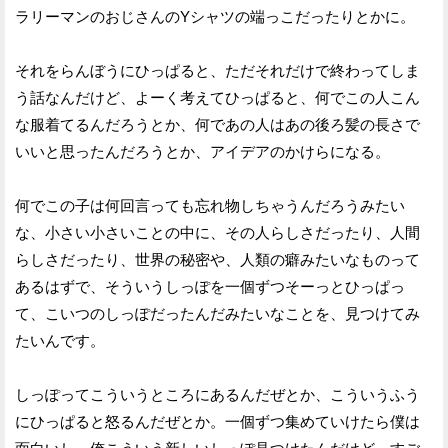
ラリーマンのおじさんのYシャツの端っこだったりとかに。
それをらんぼうにひっぱると、ただそれだけで終わってしま
う話なんだけど、よーく考えてひっぱると、何でこの人こん
な服着てるんだろうとか、何であの人はあの後ろ髪の長さで
いいと思ったんだろうとか、アイデアのかけらになる。
何でこの子は何回言っても忘れ物しちゃうんだろうみたい
な、小さい小さいことの中に、その人らしさだったり、人間
らしさだったり、世界の秘密や、人類の癖みたいなものって
あるはずで、そういうしっぽを一個ずつそーっとひっぱっ
て、こいつのしっぽだったんだみたいなことを、見つけてみ
たいんです。
しっぽってこういうところにあるんだぜとか、こういうふう
にひっぱると怒るんだぜとか。一個ずつ集めていけたら僕は