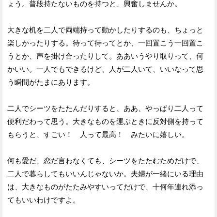
ょう。普段持たないものを持つと、興奮しませんか。
大きな机を二人で両端持って動かしたりするのも、ちょっと
楽しかったりする。待って待ってとか、一回置こう一回置こ
うとか、声を掛け合ったりして。ああいうやり取りって、何
かいい。一人でもできるけど、人が二人いて、いいなって思
う瞬間がたまにあります。
二人でシーツをたたんだりすると、ああ、やっぱり二人って
便利だわって思う。大きなものを運ぶときに反対側を持って
もらうと、すごい！ 人って最高！ みたいに嬉しい。
何も愛だ、恋だ言わなくても、シーツをたたむためだけで、
二人で暮らしてもいいんじゃないか。夫婦が一緒にいる理由
は、大きなものがたたみやすいってだけで、十何年連れ添っ
てもいいわけですよ。