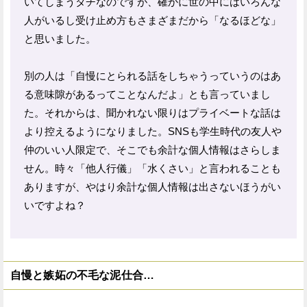
いてしまうタチなのですが、確かに世の中にはいろんな
人がいるし受け止め方もさまざまだから「なるほどな」
と思いました。
別の人は「自慢にとられる話をしちゃうっていうのはあ
る意味隙があるってことなんだよ」とも言っていまし
た。それからは、聞かれない限りはプライベートな話は
より控えるようになりました。SNSも学生時代の友人や
仲のいい人限定で、そこでも余計な個人情報はさらしま
せん。時々「他人行儀」「水くさい」と言われることも
ありますが、やはり余計な個人情報は出さないほうがい
いですよね？
自慢と嫉妬の不毛な泥仕合…