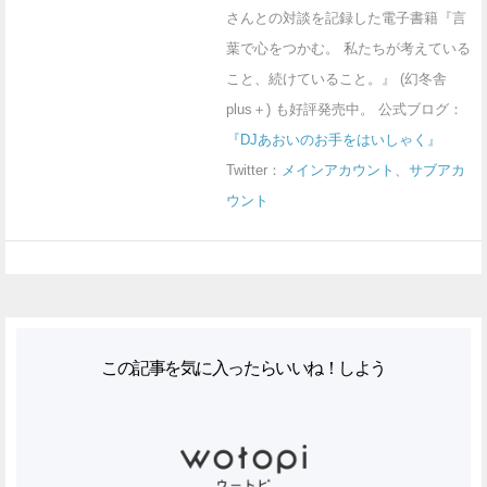
さんとの対談を記録した電子書籍『言
葉で心をつかむ。 私たちが考えている
こと、続けていること。』 (幻冬舎
plus＋) も好評発売中。 公式ブログ：
『DJあおいのお手をはいしゃく』
Twitter：
メインアカウント
、
サブアカ
ウント
この記事を気に入ったらいいね！しよう