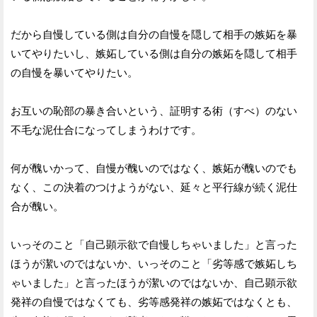
だから自慢している側は自分の自慢を隠して相手の嫉妬を暴
いてやりたいし、嫉妬している側は自分の嫉妬を隠して相手
の自慢を暴いてやりたい。
お互いの恥部の暴き合いという、証明する術（すべ）のない
不毛な泥仕合になってしまうわけです。
何が醜いかって、自慢が醜いのではなく、嫉妬が醜いのでも
なく、この決着のつけようがない、延々と平行線が続く泥仕
合が醜い。
いっそのこと「自己顕示欲で自慢しちゃいました」と言った
ほうが潔いのではないか、いっそのこと「劣等感で嫉妬しち
ゃいました」と言ったほうが潔いのではないか、自己顕示欲
発祥の自慢ではなくても、劣等感発祥の嫉妬ではなくとも、