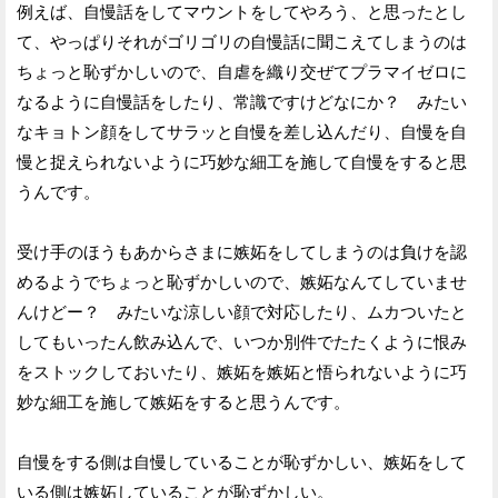
例えば、自慢話をしてマウントをしてやろう、と思ったとし
て、やっぱりそれがゴリゴリの自慢話に聞こえてしまうのは
ちょっと恥ずかしいので、自虐を織り交ぜてプラマイゼロに
なるように自慢話をしたり、常識ですけどなにか？ みたい
なキョトン顔をしてサラッと自慢を差し込んだり、自慢を自
慢と捉えられないように巧妙な細工を施して自慢をすると思
うんです。
受け手のほうもあからさまに嫉妬をしてしまうのは負けを認
めるようでちょっと恥ずかしいので、嫉妬なんてしていませ
んけどー？ みたいな涼しい顔で対応したり、ムカついたと
してもいったん飲み込んで、いつか別件でたたくように恨み
をストックしておいたり、嫉妬を嫉妬と悟られないように巧
妙な細工を施して嫉妬をすると思うんです。
自慢をする側は自慢していることが恥ずかしい、嫉妬をして
いる側は嫉妬していることが恥ずかしい。