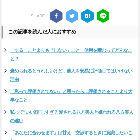
SHARE
この記事を読んだ人におすすめ
「する」ことよりも「しない」こと 信用を積むってどんなこ
と？
褒められるとうれしいけど…他人を安易に評価してはいけない
理由
「私って評価されてない」と思ったら…評価されることより大
事なこと
私って“いい顔”しすぎ？ 愛される八方美人と嫌われる八方美人
の違い
「あなたに合わせます」は甘え 交渉するときに意識したいこ