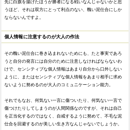
先に白旗を揚げたほうが勝者になる戦いなんじゃないかと思
うほど、それは双方にとって利点のない、醜い泥仕合にしか
ならないんですよ。
個人情報に注意するのが大人の作法
その醜い泥仕合に巻き込まれないためにも、たと事実であろ
うと自分の発言には自分のために注意しなければならないわ
けで、センシティブな個人情報はあまり自分から口外しない
ように、またはセンシティブな個人情報をあまり相手に求め
ないように努めるのが大人のコミュニケーション能力。
それでもなお、何気ない一言に傷ついたり、何気ない一言で
傷つけたりしてしまうのが人間関係なのですが、それは自己
を正当化するのではなく、自戒するように努めて、不毛な泥
仕合を回避するのが美しい生き方なんじゃないでしょうか。