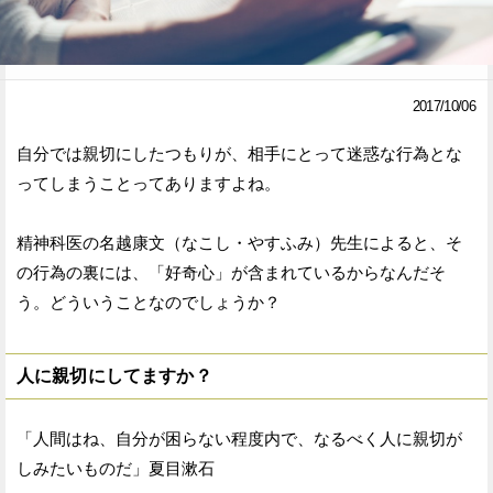
Facebook
Twitter
で
で
2017/10/06
シ
シ
自分では親切にしたつもりが、相手にとって迷惑な行為とな
ェ
ェ
ってしまうことってありますよね。
ア
ア
精神科医の名越康文（なこし・やすふみ）先生によると、そ
す
す
の行為の裏には、「好奇心」が含まれているからなんだそ
る
る
う。どういうことなのでしょうか？
人に親切にしてますか？
「人間はね、自分が困らない程度内で、なるべく人に親切が
しみたいものだ」夏目漱石