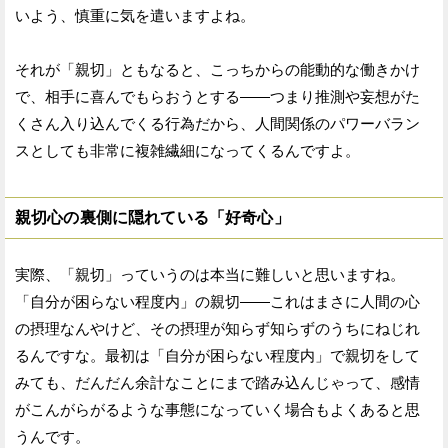
いよう、慎重に気を遣いますよね。
それが「親切」ともなると、こっちからの能動的な働きかけ
で、相手に喜んでもらおうとする——つまり推測や妄想がた
くさん入り込んでくる行為だから、人間関係のパワーバラン
スとしても非常に複雑繊細になってくるんですよ。
親切心の裏側に隠れている「好奇心」
実際、「親切」っていうのは本当に難しいと思いますね。
「自分が困らない程度内」の親切——これはまさに人間の心
の摂理なんやけど、その摂理が知らず知らずのうちにねじれ
るんですな。最初は「自分が困らない程度内」で親切をして
みても、だんだん余計なことにまで踏み込んじゃって、感情
がこんがらがるような事態になっていく場合もよくあると思
うんです。