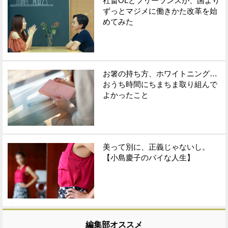
社畜OLとフリーランスが、国より
ずっとマジメに働きかた改革を始
めてみた
お箸の持ち方、ホワイトニング…
おうち時間にちまちま取り組んで
よかったこと
美って別に、正義じゃないし。
【小島慶子のパイな人生】
編集部オススメ