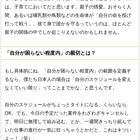
は、子育てにおいてだと思います。親子の情愛。おそらく人
間、あるいは哺乳類や鳥類などの生命体が「自分の命を投げ
打って戦う」、捨て身で誰かを守るっていうのは、ほとんど
親子の関係の中でしか起こりえないのかもしれません。
「自分が困らない程度内」の親切とは？
もし具体的にね、「自分が困らない程度内」の範囲を定義す
るなら、僕たち日本人の場合は「自分のスケジュールを変え
なくていい限り」ってことまでかな、と思うんです。
自分のスケジュールがちょっとタイトになる、くらいなら
OK。でも、今日の予定だった案件をわざわざキャンセルし
て、明日に無理して組み込む、とか、一週間きっちり組んで
いた仕事の進行が一気に狂っちゃうとかだと、これはキツい
よ～！（笑）。