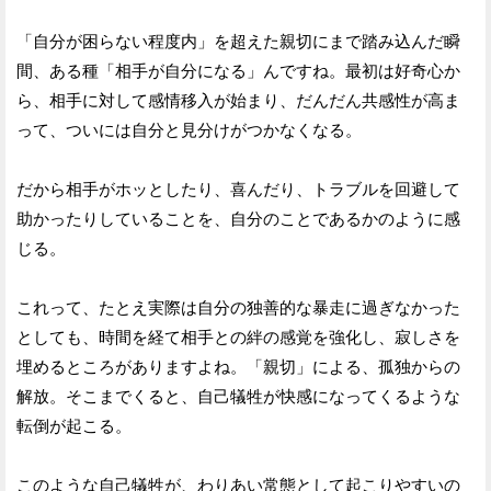
「自分が困らない程度内」を超えた親切にまで踏み込んだ瞬
間、ある種「相手が自分になる」んですね。最初は好奇心か
ら、相手に対して感情移入が始まり、だんだん共感性が高ま
って、ついには自分と見分けがつかなくなる。
だから相手がホッとしたり、喜んだり、トラブルを回避して
助かったりしていることを、自分のことであるかのように感
じる。
これって、たとえ実際は自分の独善的な暴走に過ぎなかった
としても、時間を経て相手との絆の感覚を強化し、寂しさを
埋めるところがありますよね。「親切」による、孤独からの
解放。そこまでくると、自己犠牲が快感になってくるような
転倒が起こる。
このような自己犠牲が、わりあい常態として起こりやすいの