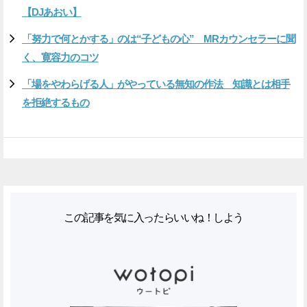
【DJあおい】
「努力で何とかする」のは“子どもの心” MRカウンセラーに聞
く、寛容力のコツ
「場をやわらげる人」がやっている無知の作法 知識とは相手
を拒絶するもの
この記事を気に入ったらいいね！しよう