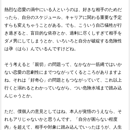
熱烈な恋愛の渦中にいる人というのは、好きな相手のためだ
ったら、自分のスケジュール、キャリアに関わる重要な予定
すらも変えちゃうことがある。でも、こういう自己犠牲が行
き過ぎると、盲目的な依存とか、過剰に尽くしすぎて相手を
ダメ男にしてしまうとか、いろいろと自分が破綻する危険性
は孕（はら）んでいるんですけどね。
そう考えると「親切」の問題って、なかなか一筋縄ではいか
ない恋愛の悲劇性にまでつながってくるところがありますよ
ね。それは「好奇心」の問題ともつながっていて、これ以上
行くと溺れるとわかっていながら、つい危険水域まで踏み込
んじゃうとか。
ただ、僕個人の意見としてはね、本人が覚悟のうえなら、そ
れもアリじゃないかと思うんです。「自分が困らない程度
内」を超えて、相手や対象に踏み込んでいったほうが、人生