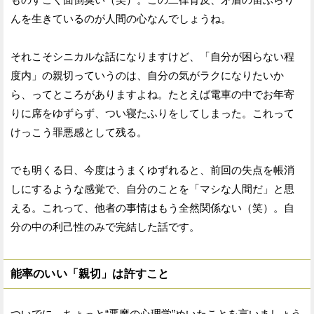
んを生きているのが人間の心なんでしょうね。
それこそシニカルな話になりますけど、「自分が困らない程
度内」の親切っていうのは、自分の気がラクになりたいか
ら、ってところがありますよね。たとえば電車の中でお年寄
りに席をゆずらず、つい寝たふりをしてしまった。これって
けっこう罪悪感として残る。
でも明くる日、今度はうまくゆずれると、前回の失点を帳消
しにするような感覚で、自分のことを「マシな人間だ」と思
える。これって、他者の事情はもう全然関係ない（笑）。自
分の中の利己性のみで完結した話です。
能率のいい「親切」は許すこと
ついでに、ちょっと“悪魔の心理学”めいたことを言いましょう