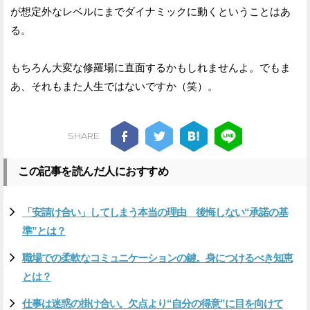
が想定外なレベルにまでダイナミックに動くということはあ
る。
もちろん大変な修羅場に直面するかもしれませんよ。でもま
あ、それもまた人生ではないですか（笑）。
SHARE
この記事を読んだ人におすすめ
「安請け合い」してしまう本当の理由 後悔しない“承諾の基
準”とは？
職場での柔軟なコミュニケーションの鍵。身につけるべき知恵
とは？
仕事は迷惑の掛け合い。欠点より“自分の得意”に目を向けて