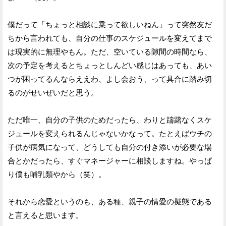
僕だって「ちょっと相談に乗って欲しいねん」って突然友だ
ちから言われても、自分の仕事のスケジュールを変えてまで
は現実的に無理やもん。ただ、空いている隙間の時間なら、
次の予定を考えるとちょっとしんどい感じはあっても、あい
つが困ってるんならええわ、よし会おう、って具合に踏み切
るのがせいぜいだと思う。
ただ唯一、自分の子供のためだったら、わりと躊躇なくスケ
ジュールを変えられるんじゃないかなって。たとえばウチの
子供が病気になって、どうしても自分の付き添いが必要な場
合とかだったら、すぐマネージャーに相談しますね。やっぱ
り僕も哺乳類やから（笑）。
それから恋愛というのも、ある種、親子の情愛の擬態である
と言えると思います。