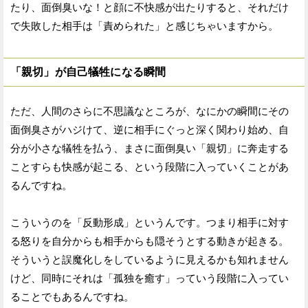
たり、面倒臭いな！と顔に不快感が出たりすると、それだけ
で失敗した相手は「責められた」と感じちゃいますから。
「親切」が自己犠牲になる瞬間
ただ、人間のさらに不思議なところが、なにかの瞬間にその
面倒臭さがハジけて、逆に相手にぐっと深く関わり始め、自
分が小さな犠牲を払う、まさに面倒臭い「親切」に奔走する
ことすらも快感が起こる、という段階に入っていくことがあ
るんですね。
こういうのを「反動形成」というんです。つまり相手に対す
る怒りを自分からも相手からも隠そうとする動きが起きる。
そういうと誤魔化しをしているように見えるかも知れません
けど、同時にそれは「孤独を癒す」っていう段階に入ってい
ることでもあるんですね。