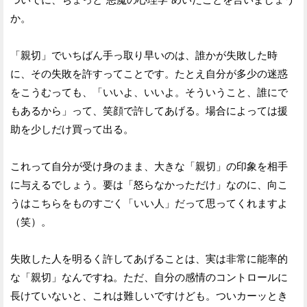
か。
「親切」でいちばん手っ取り早いのは、誰かが失敗した時
に、その失敗を許すってことです。たとえ自分が多少の迷惑
をこうむっても、「いいよ、いいよ。そういうこと、誰にで
もあるから」って、笑顔で許してあげる。場合によっては援
助を少しだけ買って出る。
これって自分が受け身のまま、大きな「親切」の印象を相手
に与えるでしょう。要は「怒らなかっただけ」なのに、向こ
うはこちらをものすごく「いい人」だって思ってくれますよ
（笑）。
失敗した人を明るく許してあげることは、実は非常に能率的
な「親切」なんですね。ただ、自分の感情のコントロールに
長けていないと、これは難しいですけども。ついカーッとき