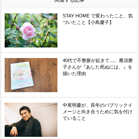
STAY HOME で変わったこと、気
づいたこと【小島慶子】
40代で不整脈が起きて…。雁須磨
子さんが『あした死ぬには、』を
描いた理由
中尾明慶が、長年のパブリックイ
メージと向き合うために気を付け
ていること