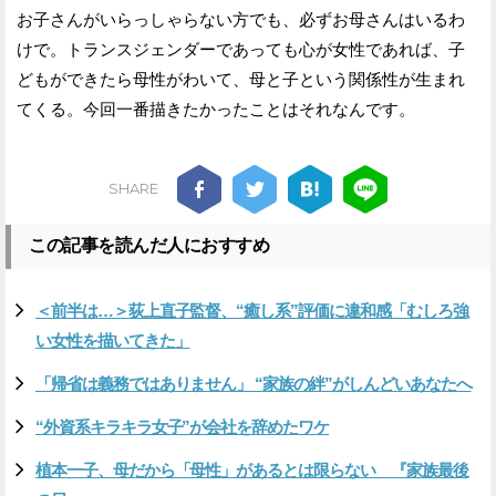
お子さんがいらっしゃらない方でも、必ずお母さんはいるわ
けで。トランスジェンダーであっても心が女性であれば、子
どもができたら母性がわいて、母と子という関係性が生まれ
てくる。今回一番描きたかったことはそれなんです。
SHARE
この記事を読んだ人におすすめ
＜前半は…＞荻上直子監督、“癒し系”評価に違和感「むしろ強
い女性を描いてきた」
「帰省は義務ではありません」 “家族の絆”がしんどいあなたへ
“外資系キラキラ女子”が会社を辞めたワケ
植本一子、母だから「母性」があるとは限らない 『家族最後