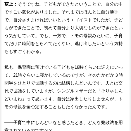
荻上：
そうですね。子どもができたということで、自分の中
ですごい変化がありました。それまではほんとに自分勝手
で、自分さえよければいいというエゴイストでしたが、子ど
もができたことで、初めて自分より大切なものができたとい
う気がしていて。でも、一方で、トモの母親みたいに、子育
てだけに時間をとられてたくない、逃げ出したいという気持
ちもすごくわかる。
私も、保育園に預けている子どもを18時くらいに迎えにいっ
て、21時ぐらいに寝かしているのですが、そのたかだか３時
間半をひとりで世話するのは結構しんどいんです。夫とは交
代で世話をしていますが、シングルマザーだと「そりゃしん
どいよね」って思います。自分は家出したりしませんが、ト
モの母親を全否定することもしたくなかったんです。
——子育て中にしんどいなと感じたとき、どんな発散法を用
意されているのですか？