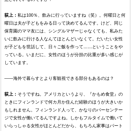
荻上：
私は100％、飲みに行っていますね（笑）。何曜日と何
曜日は夫が子どもをみる日って決めてるんです。けど、同じ
保育園のママ友には、シングルマザーじゃなくても、私みた
いに飲みに行ける人なんてほとんどいなくて。だいたい女性
が子どもを世話して、日々ご飯を作って……ということをや
っている。いまだに、女性のほうが分担の比重が多い感じが
しています。
——海外で暮らすとより客観視できる部分もあるのは？
荻上：
そうですね。アメリカというより、『かもめ食堂』の
ときにフィンランドで何カ月か住んだ経験のほうが大きいか
もしれません。フィンランド人って、かなりのパーセンテー
ジで女性が働いてるんですよね。しかもフルタイムで働いて
いらっしゃる女性がほとんどだから、もちろん家事はパート