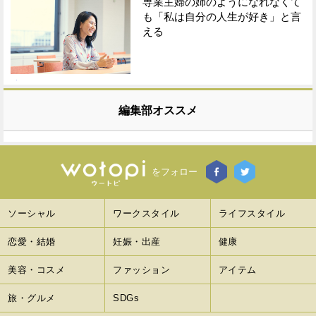
専業主婦の姉のようになれなくて
も「私は自分の人生が好き」と言
える
編集部オススメ
をフォロー
ソーシャル
ワークスタイル
ライフスタイル
恋愛・結婚
妊娠・出産
健康
美容・コスメ
ファッション
アイテム
旅・グルメ
SDGs