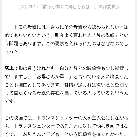
（C）2017「彼らが本気で編むときは、」製作委員会
——トモの母親には、さらにその母親から認められない・認
めてもらいたいという、昨今よく言われる「母の呪縛」とい
う問題もあります。この要素を入れられたのはなぜなのでし
ょう？
荻上：
形は違うけれども、自分と母との関係性も少し影響し
ていますし、「お母さんが重い」と言っている人に出会った
ことも理由としてあります。愛情が深ければ深いほど空回り
して重たくなる母親の存在を感じている人っていると思うん
です。
この映画では、トランスジェンダーの人を主人公にしながら
も、トランスジェンターであることに対して悩む映画ではな
くて、「お母さんと子ども」という関係性を撮りたかった。