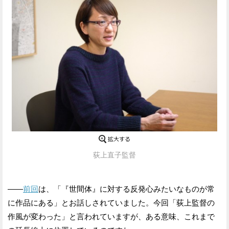
荻上直子監督
——
前回
は、「『世間体』に対する反発心みたいなものが常
に作品にある」とお話しされていました。今回「荻上監督の
作風が変わった」と言われていますが、ある意味、これまで