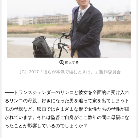
（C）2017「彼らが本気で編むときは、」製作委員会
——トランスジェンダーのリンコと彼女を全面的に受け入れ
るリンコの母親、好きになった男を追って家を出てしまうト
モの母親など、映画ではさまざまな形で女性たちの母性が描
かれています。それは監督ご自身がここ数年の間に母親にな
ったことが影響しているのでしょうか？