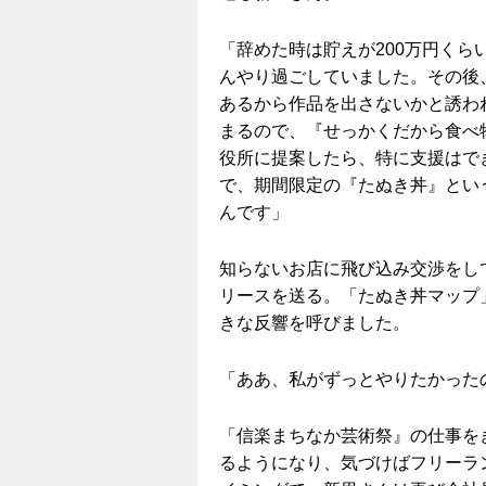
「辞めた時は貯えが200万円くら
んやり過ごしていました。その後
あるから作品を出さないかと誘わ
まるので、『せっかくだから食べ
役所に提案したら、特に支援はで
で、期間限定の『たぬき丼』とい
んです」
知らないお店に飛び込み交渉をし
リースを送る。「たぬき丼マップ
きな反響を呼びました。
「ああ、私がずっとやりたかった
「信楽まちなか芸術祭』の仕事を
るようになり、気づけばフリーラ