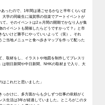
いあったので、1年間は過ごせるかなと半年くらいぼ
、大学の同級生に滋賀県の信楽でアートイベントが
れて。そのイベントは2ヵ月間の開期でかなり人が集
物のイベントも開催したらどうですかって？』と市
きないけど勝手にやっていいよって（笑）。それ
うご当地メニューと食べ歩きマップを作って配った
て、取材をし、イラストや地図を制作してプレスリ
」は朝日新聞や中日新聞、NHKの取材まで入り、大
のはこれだと思いました」
きっかけに、多方面からも少しずつ仕事の依頼がく
ンス生活は3年が経過していました。ところがこのタ