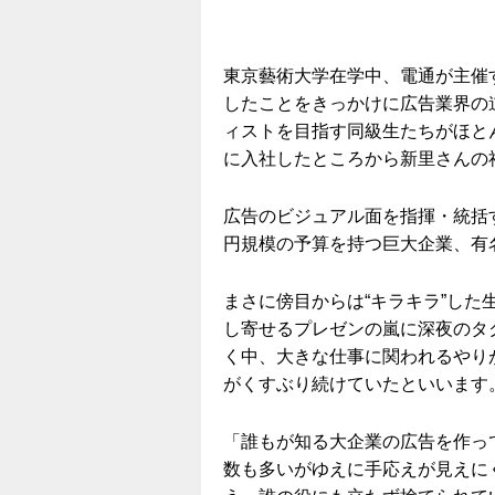
東京藝術大学在学中、電通が主催
したことをきっかけに広告業界の
ィストを目指す同級生たちがほと
に入社したところから新里さんの
広告のビジュアル面を指揮・統括
円規模の予算を持つ巨大企業、有
まさに傍目からは“キラキラ”し
し寄せるプレゼンの嵐に深夜のタ
く中、大きな仕事に関われるやり
がくすぶり続けていたといいます
「誰もが知る大企業の広告を作っ
数も多いがゆえに手応えが見えに