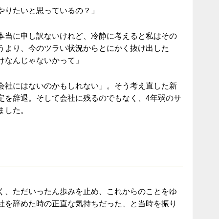
やりたいと思っているの？」
本当に申し訳ないけれど、冷静に考えると私はその
うより、今のツラい状況からとにかく抜け出した
けなんじゃないかって」
会社にはないのかもしれない」。そう考え直した新
定を辞退。そして会社に残るのでもなく、4年弱のサ
ました。
く、ただいったん歩みを止め、これからのことをゆ
社を辞めた時の正直な気持ちだった、と当時を振り