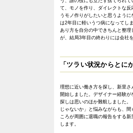
う、誰の役にも立たず捨てられて
て、モノを作り、ダイレクトな反
うモノ作りがしたいと思うように
は2年目に軽いうつ病になってし
あり方を自分の中できちんと整理
が、結局3年目の終わりには会社
「ツラい状況からとに
理想に近い働き方を探し、新里さ
開始しました。デザイナー経験が
探しは思いのほか難航しました。
じゃないか」と悩みながらも、間
ころが周囲に退職の報告をする新
します。