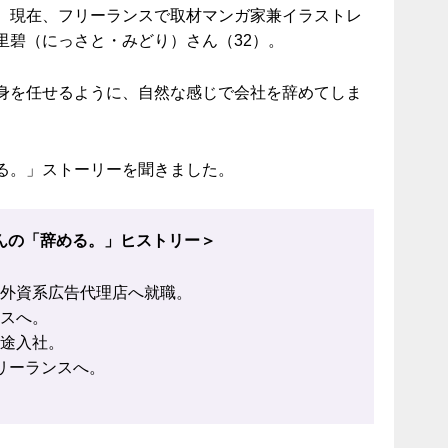
。現在、フリーランスで取材マンガ家兼イラストレ
里碧（にっさと・みどり）さん（32）。
身を任せるように、自然な感じで会社を辞めてしま
る。」ストーリーを聞きました。
んの「辞める。」ヒストリー＞
、外資系広告代理店へ就職。
ンスへ。
中途入社。
リーランスへ。