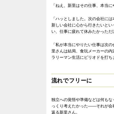
「ねえ、新里はその仕事、本当に
「ハッとしました。次の会社には
新しい会社に心から行きたいとい
い、仕事に疲れて休みたかっただ
「私が本当にやりたい仕事は次の
里さんは結局、食玩メーカーの内
ラリーマン生活にピリオドを打ち
流れでフリーに
独立への覚悟や準備などは何もな
っくり考えたかった――それが会
返る新里さん。