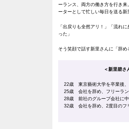
ーランス、両方の働き方を行き来
ーターとして忙しい毎日を送る新
「出戻りも全然アリ！」「流れに
った」
そう笑顔で話す新里さんに「辞め
＜新里碧さ
22歳 東京藝術大学を卒業後
25歳 会社を辞め、フリーラ
28歳 前社のグループ会社に
32歳 会社を辞め、2度目のフ