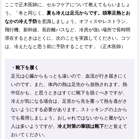
ここで正木医師に、セルフケアについて教えてもらいましょ
う。「冬と同じく、
夏も冷えは足元からです。頭寒足熱とお
なかの冷え予防
を意識しましょう。オフィスやレストラン、
飛行機、新幹線、長距離バスなど、冷房が強い場所で長時間
滞在するときはとくに、次のことを実践してください。コツ
は、冷えたなと思う前に予防することです」（正木医師）
・靴下を履く
足元は心臓からもっとも遠いので、血流が行き届きにく
いのです。また、体内の熱は足先から放熱されます。熱
中症かも、と思うときはすぐに靴下を脱ぐべきですが、
冷えが気になる場合は、足首から先を覆って熱を逃がさ
ないようにする必要があります。ストッキングの上から
でも着用しましょう。おしゃれではないからと履かない
人は多いようですが、
冷え対策の筆頭は靴下
だと覚えて
おいてください。