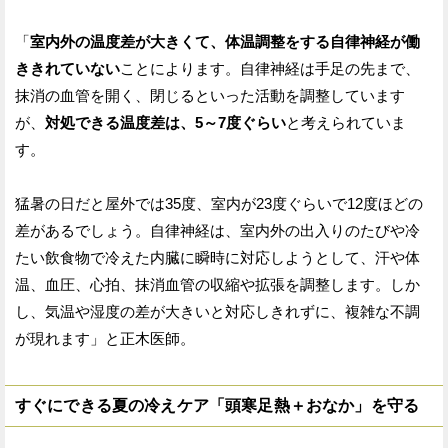
「
室内外の温度差が大きくて、体温調整をする自律神経が働
ききれていない
ことによります。自律神経は手足の先まで、
抹消の血管を開く、閉じるといった活動を調整しています
が、
対処できる温度差は、5～7度ぐらい
と考えられていま
す。
猛暑の日だと屋外では35度、室内が23度ぐらいで12度ほどの
差があるでしょう。自律神経は、室内外の出入りのたびや冷
たい飲食物で冷えた内臓に瞬時に対応しようとして、汗や体
温、血圧、心拍、抹消血管の収縮や拡張を調整します。しか
し、気温や湿度の差が大きいと対応しきれずに、複雑な不調
が現れます」と正木医師。
すぐにできる夏の冷えケア「頭寒足熱＋おなか」を守る