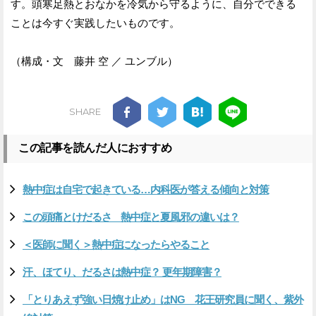
す。頭寒足熱とおなかを冷気から守るように、自分でできる
ことは今すぐ実践したいものです。
（構成・文 藤井 空 ／ ユンブル）
SHARE
この記事を読んだ人におすすめ
熱中症は自宅で起きている…内科医が答える傾向と対策
この頭痛とけだるさ 熱中症と夏風邪の違いは？
＜医師に聞く＞熱中症になったらやること
汗、ほてり、だるさは熱中症？ 更年期障害？
「とりあえず強い日焼け止め」はNG 花王研究員に聞く、紫外