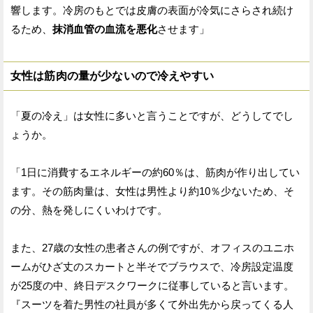
響します。冷房のもとでは皮膚の表面が冷気にさらされ続け
るため、
抹消血管の血流を悪化
させます」
女性は筋肉の量が少ないので冷えやすい
「夏の冷え」は女性に多いと言うことですが、どうしてでし
ょうか。
「1日に消費するエネルギーの約60％は、筋肉が作り出してい
ます。その筋肉量は、女性は男性より約10％少ないため、そ
の分、熱を発しにくいわけです。
また、27歳の女性の患者さんの例ですが、オフィスのユニホ
ームがひざ丈のスカートと半そでブラウスで、冷房設定温度
が25度の中、終日デスクワークに従事していると言います。
『スーツを着た男性の社員が多くて外出先から戻ってくる人