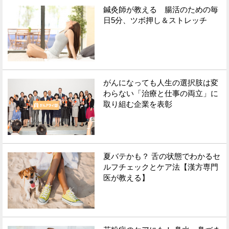
鍼灸師が教える 腸活のための毎
日5分、ツボ押し＆ストレッチ
がんになっても人生の選択肢は変
わらない「治療と仕事の両立」に
取り組む企業を表彰
夏バテかも？ 舌の状態でわかるセ
ルフチェックとケア法【漢方専門
医が教える】