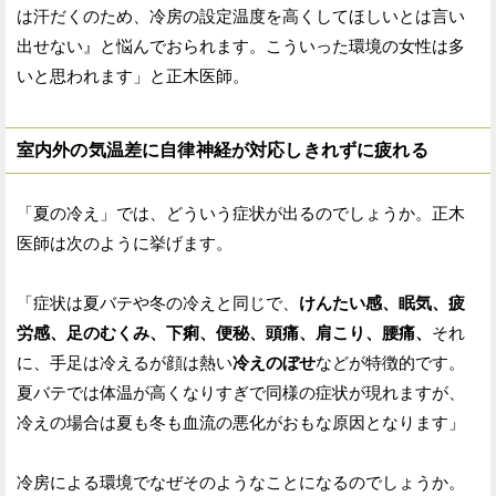
は汗だくのため、冷房の設定温度を高くしてほしいとは言い
出せない』と悩んでおられます。こういった環境の女性は多
いと思われます」と正木医師。
室内外の気温差に自律神経が対応しきれずに疲れる
「夏の冷え」では、どういう症状が出るのでしょうか。正木
医師は次のように挙げます。
「症状は夏バテや冬の冷えと同じで、
けんたい感、眠気、疲
労感、足のむくみ、下痢、便秘、頭痛、肩こり、腰痛、
それ
に、手足は冷えるが顔は熱い
冷えのぼせ
などが特徴的です。
夏バテでは体温が高くなりすぎで同様の症状が現れますが、
冷えの場合は夏も冬も血流の悪化がおもな原因となります」
冷房による環境でなぜそのようなことになるのでしょうか。