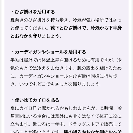
・ひざ掛けを活用する
夏向きのひざ掛けを持ち歩き、冷気が強い場所ではさっ
と使ってください。
靴下とひざ掛けで、冷気から下半身
とおなかを守りましょう。
・カーディガンやショールを活用する
半袖は屋外では体温上昇を避けるために有用ですが、冷
気のもとでは冷えをまねきます。腕の露出を避けるため
に、カーディガンやショールをひざ掛け同様に持ち歩
き、いつでもどこでもさっと羽織りましょう。
・使い捨てカイロを貼る
夏にカイロ!? と驚かれるかもしれませんが、長時間、冷
房空間にいる場合には意外にも暑くはなくて抜群に役に
立ちます。近ごろは一年中、ドラッグストアで販売して
いることが多いようです。
腰の後ろやおなか側のおへそ