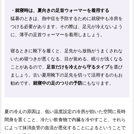
・就寝時は、夏向きの足首ウォーマーを着用する
猛暑のときは、熱中症を予防するために就寝中も冷房を
つける必要があります。その際は、足元が冷えないよう
に、薄手の足首ウォーマーを着用しましょう。
寝るときに靴下を履くと、足先から放熱がうまくされな
いため寝つきが悪くなる、目が覚める、眠りが浅くなる
ことがあるので、
足首だけを冷えから守るタイプ
を選び
ましょう。古い夏用靴下の足先を切って活用するのもお
勧めです。
就寝中の足のつりの予防
にもなります。
夏の冷えの原因は、低い温度設定の冷房が効いた空間に長時
間身を置くこと、冷たい飲食物で内臓を冷やすこと、それら
によって抹消血管の血流が悪化することによるということで