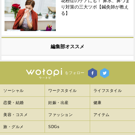
花粉症のケアにも！ 鼻水、鼻づま
り対策の三大ツボ【鍼灸師が教え
る】
編集部オススメ
をフォロー
ソーシャル
ワークスタイル
ライフスタイル
恋愛・結婚
妊娠・出産
健康
美容・コスメ
ファッション
アイテム
旅・グルメ
SDGs