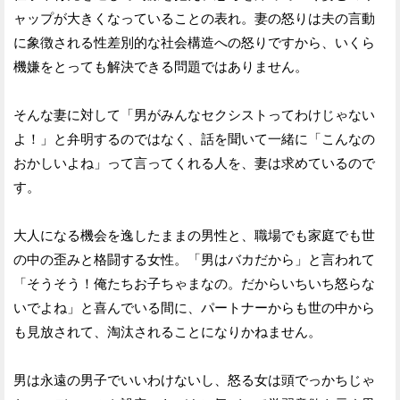
ャップが大きくなっていることの表れ。妻の怒りは夫の言動
に象徴される性差別的な社会構造への怒りですから、いくら
機嫌をとっても解決できる問題ではありません。
そんな妻に対して「男がみんなセクシストってわけじゃない
よ！」と弁明するのではなく、話を聞いて一緒に「こんなの
おかしいよね」って言ってくれる人を、妻は求めているので
す。
大人になる機会を逸したままの男性と、職場でも家庭でも世
の中の歪みと格闘する女性。「男はバカだから」と言われて
「そうそう！俺たちお子ちゃまなの。だからいちいち怒らな
いでよね」と喜んでいる間に、パートナーからも世の中から
も見放されて、淘汰されることになりかねません。
男は永遠の男子でいいわけないし、怒る女は頭でっかちじゃ