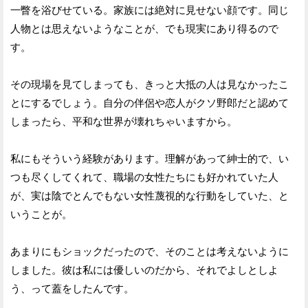
一瞥を浴びせている。家族には絶対に見せない顔です。同じ
人物とは思えないようなことが、でも現実にあり得るので
す。
その現場を見てしまっても、きっと大抵の人は見なかったこ
とにするでしょう。自分の伴侶や恋人がクソ野郎だと認めて
しまったら、平和な世界が壊れちゃいますから。
私にもそういう経験があります。理解があって紳士的で、い
つも尽くしてくれて、職場の女性たちにも好かれていた人
が、実は陰でとんでもない女性蔑視的な行動をしていた、と
いうことが。
あまりにもショックだったので、そのことは考えないように
しました。彼は私には優しいのだから、それでよしとしよ
う、って蓋をしたんです。