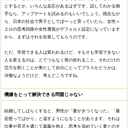
とするとか、いろんな反応があるはずです。話してわかる相
手なら、アップデートを試みるのもいいでしょう。残念なが
ら、日本の社会で男子としてぼーっと育っていたら、女性＝
エロの思考回路や女性蔑視がデフォルト設定になっています
から、まずはそれを自覚してもらうのです。
ただ、学習できる人は変われるけど、そもそも学習できない
人を変えるのは、とてつもなく骨の折れること。それだけの
労力を割くことが果たして自分にとってプラスかどうかは、
冷徹なようだけど、考えどころですね。
機嫌をとって解決できる問題じゃない
結婚してしばらくすると、男性が「妻がきつくなった」「最
近怒ってばかり」と溢すようになることがあります。それは
仕事や育児を通じて葛藤を抱え、思考を深めていく妻とのギ