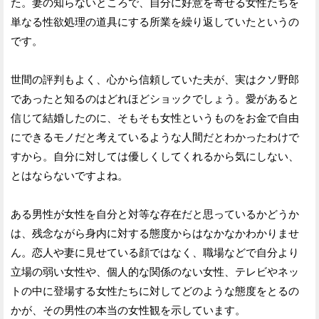
た。妻の知らないところで、自分に好意を寄せる女性たちを
単なる性欲処理の道具にする所業を繰り返していたというの
です。
世間の評判もよく、心から信頼していた夫が、実はクソ野郎
であったと知るのはどれほどショックでしょう。愛があると
信じて結婚したのに、そもそも女性というものをお金で自由
にできるモノだと考えているような人間だとわかったわけで
すから。自分に対しては優しくしてくれるから気にしない、
とはならないですよね。
ある男性が女性を自分と対等な存在だと思っているかどうか
は、残念ながら身内に対する態度からはなかなかわかりませ
ん。恋人や妻に見せている顔ではなく、職場などで自分より
立場の弱い女性や、個人的な関係のない女性、テレビやネッ
トの中に登場する女性たちに対してどのような態度をとるの
かが、その男性の本当の女性観を示しています。