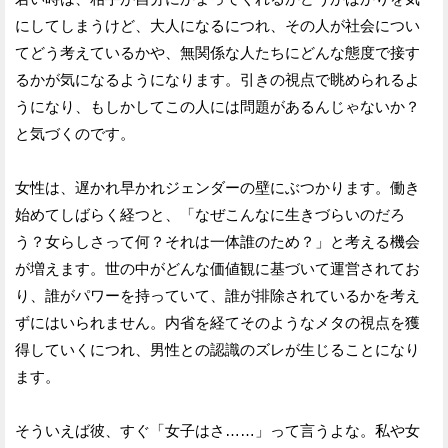
にしてしまうけど、大人になるにつれ、その人が社会につい
てどう考えているかや、無関係な人たちにどんな態度で接す
るかが気になるようになります。引きの視点で眺められるよ
うになり、もしかしてこの人には問題があるんじゃないか？
と気づくのです。
女性は、遅かれ早かれジェンダーの壁にぶつかります。働き
始めてしばらく経つと、「なぜこんなに生きづらいのだろ
う？女らしさって何？それは一体誰のため？」と考える機会
が増えます。世の中がどんな価値観に基づいて運営されてお
り、誰がパワーを持っていて、誰が排除されているかを考え
ずにはいられません。内省を経てそのようなメタの視点を獲
得していくにつれ、男性との認識のズレが生じることになり
ます。
そういえば彼、すぐ「女子はさ……」って言うよな。私や女