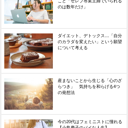
こと「セレブ専業主婦でいられる
のは数年だけ」
ダイエット、デトックス…「自分
のカラダを変えたい」という願望
について考える
産まないことから生じる「心のざ
らつき」 気持ちを和らげる4つ
の発想法
今の20代はフェミニストに憧れる
【小島慶子のパイな人生】