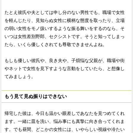
たとえ彼氏や夫としては申し分のない男性でも、職場で女性
を軽んじたり、見知らぬ女性に横柄な態度を取ったり、立場
の弱い女性をモノ扱いするような振る舞いをするのなら、そ
いつは女性差別野郎、セクシストです。そうと知ってしまっ
たら、いくら優しくされても尊敬できませんよね。
もしも優しい彼氏や、良き夫や、子煩悩な父親が、職場や街
やネットで女性を見下すような言動をしていたら、と想像し
てみましょう。
もう見て見ぬ振りはできない
帰宅した彼は、今日も温かい眼差しであなたを見つめてくれ
ます。一緒に皿を洗い、悩み事にも真摯に向き合ってくれま
す。でも昼間、どこかの女性には、いやらしい視線や冷たい