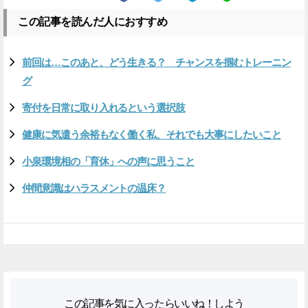
この記事を読んだ人におすすめ
前回は…このあと、どう生きる？ チャンスを掴むトレーニン
グ
寄付を日常に取り入れるという選択肢
健康に気遣う余裕もなく働く私、それでも大事にしたいこと
小泉環境相の「育休」への声に思うこと
仲間意識はハラスメントの温床？
この記事を気に入ったらいいね！しよう