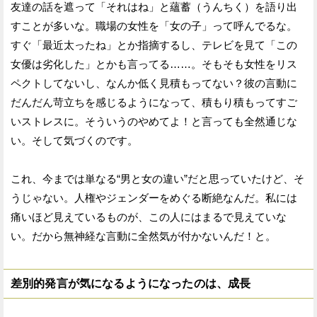
友達の話を遮って「それはね」と蘊蓄（うんちく）を語り出
すことが多いな。職場の女性を「女の子」って呼んでるな。
すぐ「最近太ったね」とか指摘するし、テレビを見て「この
女優は劣化した」とかも言ってる……。そもそも女性をリス
ペクトしてないし、なんか低く見積もってない？彼の言動に
だんだん苛立ちを感じるようになって、積もり積もってすご
いストレスに。そういうのやめてよ！と言っても全然通じな
い。そして気づくのです。
これ、今までは単なる“男と女の違い”だと思っていたけど、そ
うじゃない。人権やジェンダーをめぐる断絶なんだ。私には
痛いほど見えているものが、この人にはまるで見えていな
い。だから無神経な言動に全然気が付かないんだ！と。
差別的発言が気になるようになったのは、成長