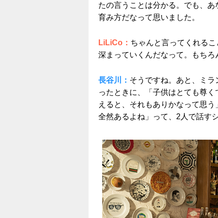
たの言うことは分かる。でも、あ
育み方だなって思いました。
LiLiCo：
ちゃんと言ってくれるこ
深まっていくんだなって。もちろ
長谷川：
そうですね。あと、ミラ
ったときに、「子供はとても尊く
えると、それもありかなって思う
全然あるよね」って、2人で話す