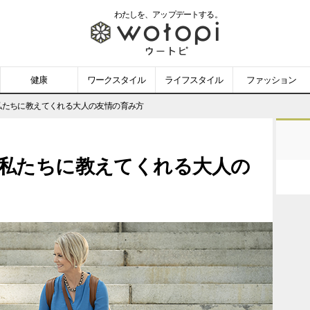
わたしを、
アップデートする。
wotopi
-
健康
ワークスタイル
ライフスタイル
ファッション
ウ
が私たちに教えてくれる大人の友情の育み方
ー
』が私たちに教えてくれる大人の
ト
ピ