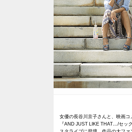
女優の長谷川京子さんと、映画コメン
『AND JUST LIKE THA
スタライブに登壇。作品の大ファ