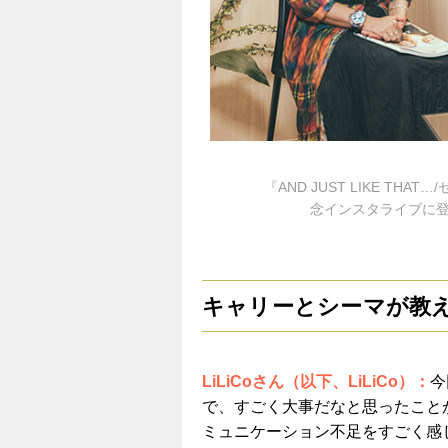
『AND JUST LIKE T
念インスタライブに登
キャリーとシーマが教
LiLiCoさん（以下、LiLiCo）：
今
で、すごく大事だなと思ったこと
ミュニケーション不足をすごく感