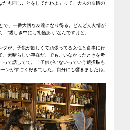
なたも同じことをしてたわよ」って。大人の友情の
とで、一番大切な友達になり得る。どんどん友情が
ん、“親しき中にも礼儀あり”なんですけど。
ンダが、子供が欲しくて頑張ってる女性と食事に行
て、素晴らしい存在だ。でも、いなかったときを考
」って話してて。「子供がいないっていう選択肢も
シーンがすごく好きでした。自分にも響きましたね。