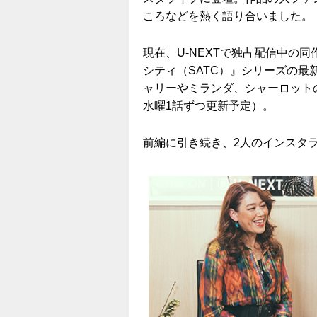
ころなどを熱く語り合いました。
現在、U-NEXTで独占配信中の
シティ（SATC）』シリーズの最
ャリーやミランダ、シャーロット
水曜1話ずつ更新予定）。
前編に引き続き、2人のインスタ