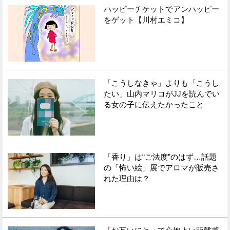
ハッピーチケットでアンハッピー
をゲット【川村エミコ】
「こうしなきゃ」よりも「こうし
たい」山内マリコがJJを読んでい
る女の子に伝えたかったこと
「香り」は“ご法度”のはず…話題
の「怖い絵」展でアロマが販売さ
れた理由は？