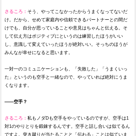
さるころ：
そう、やってこなかったからうまくなってないだ
け。だから、せめて家庭内や信頼できるパートナーとの間だ
けでも、自分が思っていることや意見はちゃんと伝える。そ
して伝え方はポジティブにというのは練習したほうがいい
し、意識して変えていったほうが絶対いい。そっちのほうが
みんなが幸せになると思います。
一対一のコミュニケーションも、「失敗した」「うまくいっ
た」というのも空手と一緒なので、やっていれば絶対にうま
くなります。
——空手？
さるころ：
私もノダDも空手をやっているのですが、空手は1
対1のやりとりを鍛錬するんです。空手と話し合いは似てるん
ですよ。突き蹴りが当たることと「伝わる」ことは似ていま