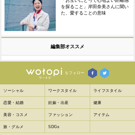
「お互いにとって心地よい距離感
を探ること」岸田奈美さんに聞い
た、愛することの意味
編集部オススメ
をフォロー
ソーシャル
ワークスタイル
ライフスタイル
恋愛・結婚
妊娠・出産
健康
美容・コスメ
ファッション
アイテム
旅・グルメ
SDGs