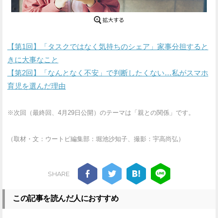
【第1回】「タスクではなく気持ちのシェア」家事分担すると
きに大事なこと
【第2回】「なんとなく不安」で判断したくない…私がスマホ
育児を選んだ理由
※次回（最終回、4月29日公開）のテーマは「親との関係」です。
（取材・文：ウートピ編集部：堀池沙知子、撮影：宇高尚弘）
SHARE
この記事を読んだ人におすすめ