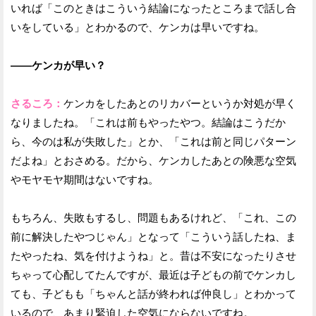
いれば「このときはこういう結論になったところまで話し合
いをしている」とわかるので、ケンカは早いですね。
——ケンカが早い？
さるころ：
ケンカをしたあとのリカバーというか対処が早く
なりましたね。「これは前もやったやつ。結論はこうだか
ら、今のは私が失敗した」とか、「これは前と同じパターン
だよね」とおさめる。だから、ケンカしたあとの険悪な空気
やモヤモヤ期間はないですね。
もちろん、失敗もするし、問題もあるけれど、「これ、この
前に解決したやつじゃん」となって「こういう話したね、ま
たやったね、気を付けようね」と。昔は不安になったりさせ
ちゃって心配してたんですが、最近は子どもの前でケンカし
ても、子どもも「ちゃんと話が終われば仲良し」とわかって
いるので、あまり緊迫した空気にならないですね。