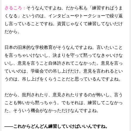
さるころ：
そうなんですよね、だから私も「練習すればうま
くなる」というのは、インタビューやトークショーで繰り返
し言っていることですね。資質じゃなくて練習してないだけ
だから。
日本の旧来的な学校教育がそうなんですよね。言いたいこと
を言っちゃいけないし、決まりを守って黙ってなきゃいけな
いし、意見を言うこと自体許されてこなかった。意見を言っ
ていいのは、学級会での吊し上げだけ。意見を言われるとい
うのは、吊し上げをくらうことだと思っているんですよね。
だから、批判されたり、意見されたりするのが怖いし、言う
ことも怖いから黙っちゃう。でもそれは、練習してこなかっ
た、そういう機会がなかっただけなんですよね。
——これからどんどん練習していけばいいんですね。