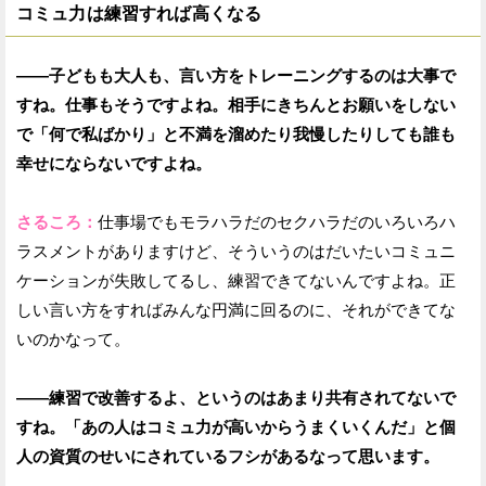
コミュ力は練習すれば高くなる
——子どもも大人も、言い方をトレーニングするのは大事で
すね。仕事もそうですよね。相手にきちんとお願いをしない
で「何で私ばかり」と不満を溜めたり我慢したりしても誰も
幸せにならないですよね。
さるころ：
仕事場でもモラハラだのセクハラだのいろいろハ
ラスメントがありますけど、そういうのはだいたいコミュニ
ケーションが失敗してるし、練習できてないんですよね。正
しい言い方をすればみんな円満に回るのに、それができてな
いのかなって。
——練習で改善するよ、というのはあまり共有されてないで
すね。「あの人はコミュ力が高いからうまくいくんだ」と個
人の資質のせいにされているフシがあるなって思います。