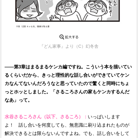
『どん家事』より（C）幻冬舎
——第3章はまるまるケンカ編ですね。こういう本を描いてい
るくらいだから、きっと理性的な話し合いができていてケン
カなんてないんだろうなと思っていたので驚くと同時にちょ
っとホッとしました。「さるころさんの家もケンカするんだ
なあ」って。
水谷さるころさん（以下、さるころ）：
いっぱいします
よ！ 話し合いを何度しても、無意識に刷り込まれたものが
解決できるとは限らないんですよね。でも、話し合いをして