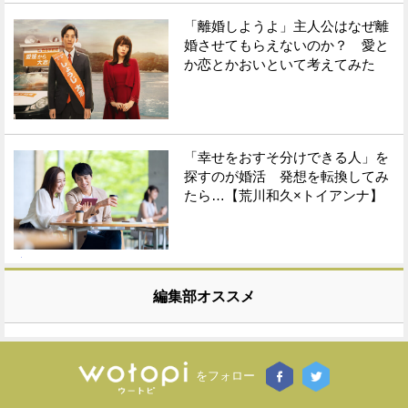
「離婚しようよ」主人公はなぜ離
婚させてもらえないのか？ 愛と
か恋とかおいといて考えてみた
「幸せをおすそ分けできる人」を
探すのが婚活 発想を転換してみ
たら…【荒川和久×トイアンナ】
編集部オススメ
をフォロー