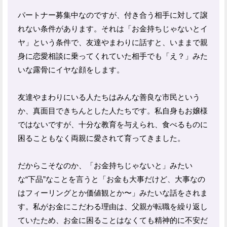
パートナー募集中なのですが、付き合う相手に対して譲
れない条件があります。それは「お金持ちじゃないとイ
ヤ」という条件で、友達やまわりに話すと、いままで親
身に恋愛相談に乗ってくれていた相手でも「え？」みた
いな露骨にイヤな顔をします。
友達やまわりにいる人たちはみんな善良な市民という
か、真面目できちんとした人たちです。私自身もお嬢様
ではないですが、十分な教育を与えられ、食べるものに
困ることもなく両親に愛されて育ってきました。
だからこそなのか、「お金持ちじゃないと」みたい
な“下品”なことを言うと「お金も大事だけど、大事なの
はフィーリングとか価値観とか〜」みたいな話をされま
す。私がお金にこだわる理由は、父親が転職を繰り返し
ていたため、お金に困ることはなくても精神的に不安だ