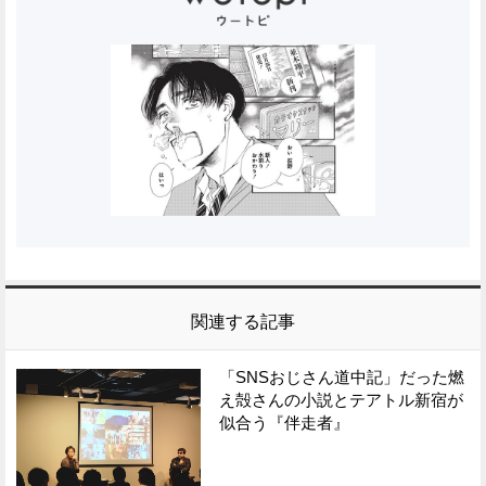
関連する記事
「SNSおじさん道中記」だった燃
え殻さんの小説とテアトル新宿が
似合う『伴走者』