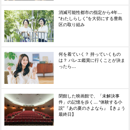
消滅可能性都市の指定から4年…
“わたしらしく”を大切にする豊島
区の取り組み
何を着ていく？ 持っていくもの
は？ バレエ鑑賞に行くことが決ま
ったら…
閉館した映画館で、「未解決事
件」の記憶を歩く… “体験する小
説”『あの夏のさよなら』【きょう
最終日】