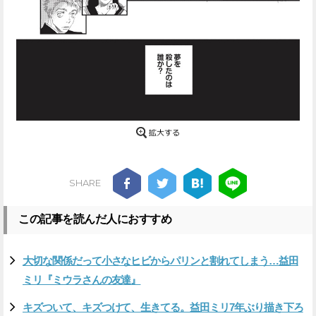
SHARE
この記事を読んだ人におすすめ
大切な関係だって小さなヒビからパリンと割れてしまう…益田
ミリ『ミウラさんの友達』
キズついて、キズつけて、生きてる。益田ミリ7年ぶり描き下ろ