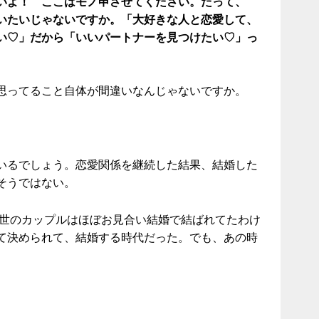
いよ！ ここはモノ申させてください。だって、
いたいじゃないですか。「大好きな人と恋愛して、
い♡」だから「いいパートナーを見つけたい♡」っ
思ってること自体が間違いなんじゃないですか。
いるでしょう。恋愛関係を継続した結果、結婚した
そうではない。
、世のカップルはほぼお見合い結婚で結ばれてたわけ
て決められて、結婚する時代だった。でも、あの時
。