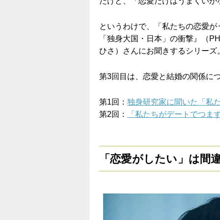
だけど、「恋愛だけはうまくいか
というわけで、「私たちの恋愛が
「独身大国・日本」の衝撃』（P
ひさ）さんにお聞きするシリーズ
第3回目は、恋愛と結婚の関係に
第1回：
独身研究家に聞いた「私
第2回：
「私たちがデートでつま
「恋愛がしたい」は間