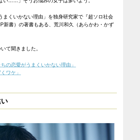
ない……」そうお悩みの女子は多いよう。
うまくいかない理由」を独身研究家で『超ソロ社会
HP新書）の著書もある、荒川和久（あらかわ・かず
。
ついて聞きました。
たちの恋愛がうまくいかない理由」
ずくワケ」
違い