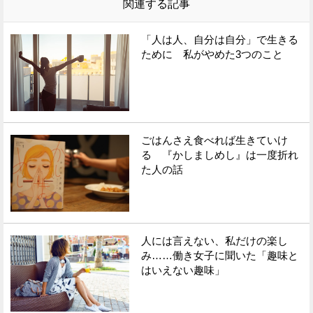
関連する記事
「人は人、自分は自分」で生きる
ために 私がやめた3つのこと
ごはんさえ食べれば生きていけ
る 『かしましめし』は一度折れ
た人の話
人には言えない、私だけの楽し
み……働き女子に聞いた「趣味と
はいえない趣味」