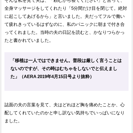
そんな私を見て夫は、「頼むから寝てください」と言って、
全身マッサージをしてくれたり「5分間だけ目を閉じて。絶対
に起こしてあげるから」と言いました。夫だってフルで働い
て疲れきっているはずなのに、私のパニックに朝まで付き合
ってくれました。当時の夫の日記を読むと、かなりつらかっ
たと書かれていました。
「移植は一人ではできません。普段は厳しく言うことは
ないのですが、その時はむちゃをしないでと伝えまし
た」（AERA 2019年4月15日号より抜粋）
誌面の夫の言葉を見て、夫はどれほど胸を痛めたことか、心
配してくれていたのかと申し訳ない気持ちでいっぱいになり
ました。