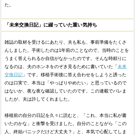
た。
「未来交換日記」に綴っていた重い気持ち
雑誌の取材を受けるにあたり、夫も私も、事前準備をたくさ
んしました。手術したのは1年前のことなので、当時のことを
うまく答えられるか自信がなかったのです。そんな時頼りに
なるのは、夫のホンネをのぞき見るために書いていた「
未来
交換日記
」です。移植手術後に答え合わせをしようと誘った
のは口実で、本当は「やっぱりやめたい」と思っているので
はないか、夜な夜な確認していたのです。この連載でバレま
したが、夫は許してくれました。
移植前の自分の日記を久々に読むと、「これ、本当に私が書
いたのかな」と衝撃を受けました。自分のことながら「この
人、終始パニックだけど大丈夫？」と、本気で心配してしま