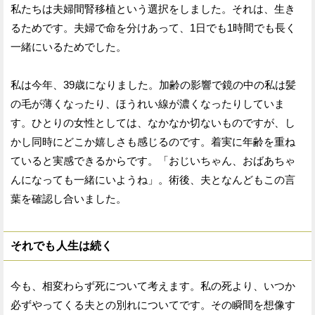
私たちは夫婦間腎移植という選択をしました。それは、生き
るためです。夫婦で命を分けあって、1日でも1時間でも長く
一緒にいるためでした。
私は今年、39歳になりました。加齢の影響で鏡の中の私は髪
の毛が薄くなったり、ほうれい線が濃くなったりしていま
す。ひとりの女性としては、なかなか切ないものですが、し
かし同時にどこか嬉しさも感じるのです。着実に年齢を重ね
ていると実感できるからです。「おじいちゃん、おばあちゃ
んになっても一緒にいようね」。術後、夫となんどもこの言
葉を確認し合いました。
それでも人生は続く
今も、相変わらず死について考えます。私の死より、いつか
必ずやってくる夫との別れについてです。その瞬間を想像す