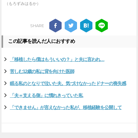
（もろずみはるか）
SHARE
この記事を読んだ人におすすめ
「移植したら僕はもういいの？」と夫に言われ…
苦しむ12歳の私に背を向けた医師
眠る私のとなりで泣いた夫。気づけなかったドナーの喪失感
「夫＝支える側」に慣れきっていた私
「できません」が言えなかった私が、移植経験を公開して