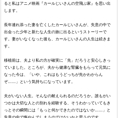
ると私はアニメ映画『カールじいさんの空飛ぶ家』を思い出
します。
長年連れ添った妻を亡くしたカールじいさんが、失意の中で
出会った少年と新たな人生の旅に出るというストーリーで
す。妻がいなくなった後も、カールじいさんの人生は続きま
す。
移植前は、夫より私の方が確実に「先」だろうと安心しきっ
ていました。ところが、夫から健康な腎臓をもらって元気に
なった今は、「いや、これはもうどっちが先かわからん
ぞ……」という気持ちになっています。
夫がいない人生。そんなの耐えられるのだろうか。誰もがい
つかは大切な人との別れを経験する、そうわかっていてもき
っとその瞬間には「もっと何かできたのではないか……」と
失意の中で悔やんでしまうのではないかと思うのです。