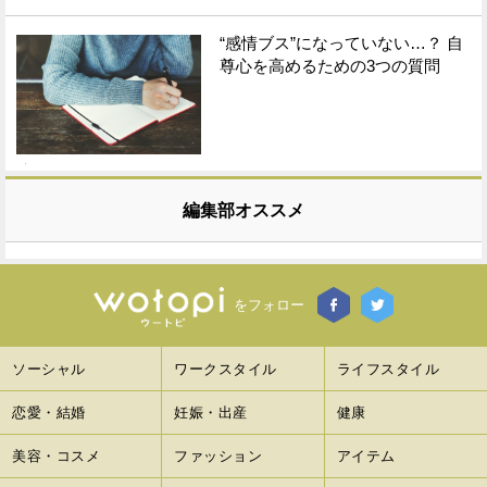
“感情ブス”になっていない…？ 自
尊心を高めるための3つの質問
編集部オススメ
をフォロー
ソーシャル
ワークスタイル
ライフスタイル
恋愛・結婚
妊娠・出産
健康
美容・コスメ
ファッション
アイテム