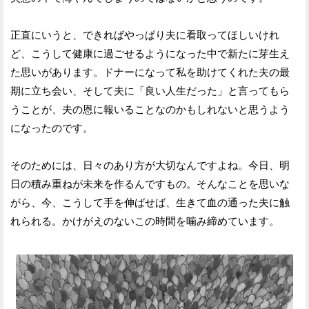
正直にいうと、できればやっぱり夫に看取ってほしいけれ
ど、こうして健康に過ごせるようになった中で新たに芽生え
た思いがあります。ドナーになって私を助けてくれた夫の最
期に立ち会い、そして夫に「良い人生だった」と言ってもら
うことが、夫の恩に報いることなのかもしれないと思うよう
になったのです。
そのためには、日々のあり方が大切なんですよね。今日、明
日の積み重ねが未来を作るんですもの。そんなことを思いな
がら、今、こうして手を伸ばせば、生きて血の通った夫に触
れられる。かけがえのないこの時間を噛み締めています。