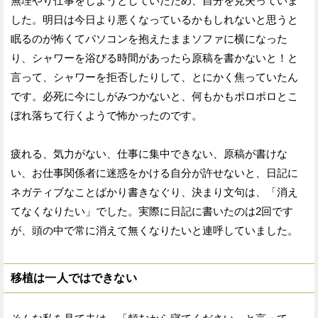
無理やり仕事をしようとしていたため、自分を見失っていま
した。明日は今日より悪くなっているかもしれないと思うと
眠るのが怖くてパソコンを抱えたままソファに横になった
り、シャワーを浴びる時間があったら原稿を書かないと！と
言って、シャワーを拒否したりして、とにかく焦っていたん
です。必死に今にしがみつかないと、何もかもポロポロとこ
ぼれ落ちて行くようで怖かったのです。
疲れる、気力がない、仕事に集中できない、原稿が書けな
い、お仕事関係者に迷惑をかける自分が許せないと、日記に
ネガティブなことばかり書きなぐり、決まり文句は、「消え
てなくなりたい」でした。実際に日記に書いたのは2回です
が、頭の中で常に消えて無くなりたいと連呼していました。
移植は一人ではできない