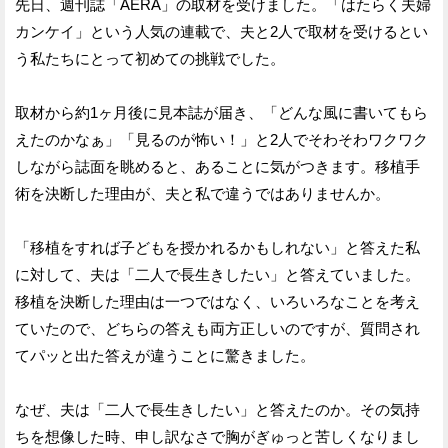
先日、週刊誌「AERA」の取材を受けました。「はたらく夫婦
カンケイ」という人気の連載で、夫と2人で取材を受けるとい
う私たちにとって初めての挑戦でした。
取材から約1ヶ月後に見本誌が届き、「どんな風に書いてもら
えたのかなぁ」「見るのが怖い！」と2人でそわそわワクワク
しながら誌面を眺めると、あることに気がつきます。移植手
術を決断した理由が、夫と私で違うではありませんか。
「移植をすれば子どもを授かれるかもしれない」と答えた私
に対して、夫は「二人で長生きしたい」と答えていました。
移植を決断した理由は一つではなく、いろいろなことを考え
ていたので、どちらの答えも両方正しいのですが、質問され
てパッと出た答えが違うことに驚きました。
なぜ、夫は「二人で長生きしたい」と答えたのか。その気持
ちを想像した時、申し訳なさで胸がぎゅっと苦しくなりまし