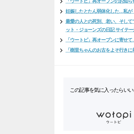
「ウートピ」再オープンのお知ら
妊娠したとたん弱体化した…私が
最愛の人との死別、老い、そして
ット・ジョーンズの日記 サイテ
「ウートピ」再オープンに寄せて
「樹里ちゃんのお古をよそ行きに
この記事を気に入ったらいい