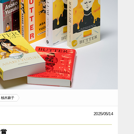
柚木麻子
2025/05/14
学賞