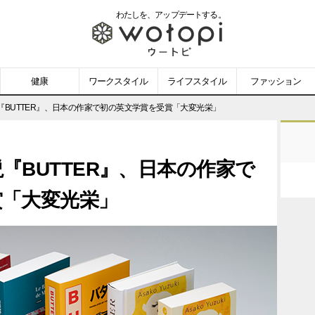
わたしを、
アップデートする。
wotopi
-
健康
ワークスタイル
ライフスタイル
ファッション
ウ
『BUTTER』、日本の作家で初の英文学賞を受賞「大変光栄」
ー
『BUTTER』、日本の作家で
ト
賞「大変光栄」
ピ