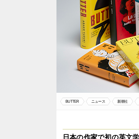
BUTTER
ニュース
新潮社
日本の作家で初の英文