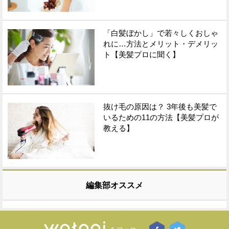
「白髪ぼかし」で若々しくおしゃ
れに…方法とメリット・デメリッ
ト【美髪プロに聞く】
抜け毛の原因は？ 3年後も美髪で
いるための11の方法【美髪プロが
教える】
編集部オススメ