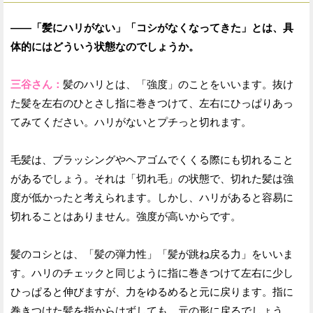
——「髪にハリがない」「コシがなくなってきた」とは、具
体的にはどういう状態なのでしょうか。
三谷さん：
髪のハリとは、「強度」のことをいいます。抜け
た髪を左右のひとさし指に巻きつけて、左右にひっぱりあっ
てみてください。ハリがないとプチっと切れます。
毛髪は、ブラッシングやヘアゴムでくくる際にも切れること
があるでしょう。それは「切れ毛」の状態で、切れた髪は強
度が低かったと考えられます。しかし、ハリがあると容易に
切れることはありません。強度が高いからです。
髪のコシとは、「髪の弾力性」「髪が跳ね戻る力」をいいま
す。ハリのチェックと同じように指に巻きつけて左右に少し
ひっぱると伸びますが、力をゆるめると元に戻ります。指に
巻きつけた髪を指からはずしても、元の形に戻るでしょう。