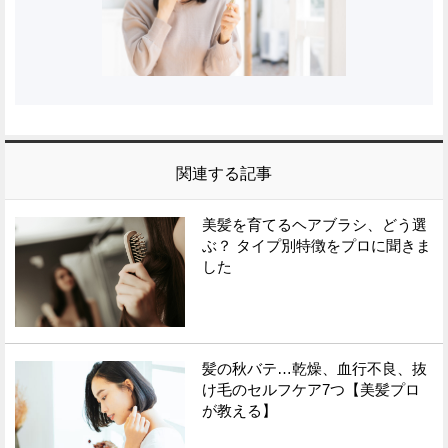
関連する記事
美髪を育てるヘアブラシ、どう選
ぶ？ タイプ別特徴をプロに聞きま
した
髪の秋バテ…乾燥、血行不良、抜
け毛のセルフケア7つ【美髪プロ
が教える】