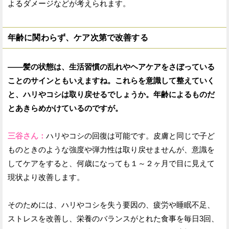
よるダメージなどが考えられます。
年齢に関わらず、ケア次第で改善する
——髪の状態は、生活習慣の乱れやヘアケアをさぼっている
ことのサインともいえますね。これらを意識して整えていく
と、ハリやコシは取り戻せるでしょうか。年齢によるものだ
とあきらめかけているのですが。
三谷さん：
ハリやコシの回復は可能です。皮膚と同じで子ど
ものときのような強度や弾力性は取り戻せませんが、意識を
してケアをすると、何歳になっても１～２ヶ月で目に見えて
現状より改善します。
そのためには、ハリやコシを失う要因の、疲労や睡眠不足、
ストレスを改善し、栄養のバランスがとれた食事を毎日3回、