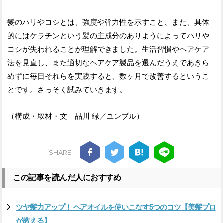
髪のハリやコシとは、強度や弾力性を示すこと、また、具体
的にはケラチンという髪の主成分のありようによってハリや
コシが失われることが理解できました。生活習慣やヘアケア
法を見直し、また適切なヘアケア製品を選んだうえであきら
めずに毎日それらを実践すると、数ヶ月で改善するというこ
とです。さっそく試みていきます。
（構成・取材・文 品川 緑／ユンブル）
SHARE
この記事を読んだ人におすすめ
ツヤ髪力アップ！ ヘアオイルを使いこなす5つのコツ【美髪プロ
が教える】