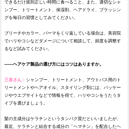
できるだけ規則正しい時間に食べること、また、適切なシャ
ンプー、トリートメント、保湿剤、ヘアドライ、ブラッシン
グを毎日の習慣としてみてください。
ブリーチやカラー、パーマをくり返している場合は、美容院
でハリやコシなどダメージについて相談して、頻度を調整す
るなど試みてください。
——ヘアケア製品の選び方にはコツはありますか。
三谷さん：
シャンプー、トリートメント、アウトバス用のト
リートメントやヘアオイル、スタイリング剤には、パッケー
ジやウエブサイトなどで情報を得て、ハリやコシをうたうタ
イプを選びましょう。
髪の主成分はケラチンというタンパク質だといいましたが、
最近、ケラチンと結合する成分の「ヘマチン」を配合したヘ