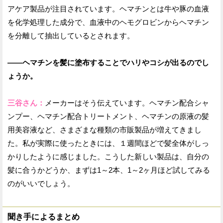
アケア製品が注目されています。ヘマチンとは牛や豚の血液
を化学処理した成分で、血液中のヘモグロビンからヘマチン
を分離して抽出しているとされます。
——ヘマチンを髪に塗布することでハリやコシが出るのでし
ょうか。
三谷さん：
メーカーはそう伝えています。ヘマチン配合シャ
ンプー、ヘマチン配合トリートメント、ヘマチンの原液の髪
用美容液など、さまざまな種類の市販製品が増えてきまし
た。私が実際に使ったときには、１週間ほどで髪全体がしっ
かりしたように感じました。こうした新しい製品は、自分の
髪に合うかどうか、まずは1～2本、1～2ヶ月ほど試してみる
のがいいでしょう。
聞き手によるまとめ