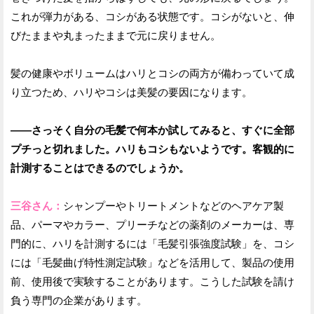
これが弾力がある、コシがある状態です。コシがないと、伸
びたままや丸まったままで元に戻りません。
髪の健康やボリュームはハリとコシの両方が備わっていて成
り立つため、ハリやコシは美髪の要因になります。
——さっそく自分の毛髪で何本か試してみると、すぐに全部
プチっと切れました。ハリもコシもないようです。客観的に
計測することはできるのでしょうか。
三谷さん：
シャンプーやトリートメントなどのヘアケア製
品、パーマやカラー、プリーチなどの薬剤のメーカーは、専
門的に、ハリを計測するには「毛髪引張強度試験」を、コシ
には「毛髪曲げ特性測定試験」などを活用して、製品の使用
前、使用後で実験することがあります。こうした試験を請け
負う専門の企業があります。