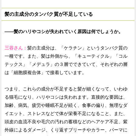
髪の主成分のタンパク質が不足している
——髪のハリやコシが失われていく原因は何でしょうか。
三谷さん：
髪の主成分は、「ケラチン」というタンパク質の
一種です。また、髪は外側から、「キューティクル」「コル
テックス」「メデュラ」の３層でできていて、それぞれの層
は「細胞膜複合体」で接着しています。
つまり、これらの成分が不足すると髪が細くなって、いわゆ
る猫毛になり、ハリやコシは失われます。直接的な要因は、
加齢、病気、疲労や睡眠不足が続く、食事の偏り、無理なダ
イエット、ストレスなどで体が栄養不足になること、また、
頭皮の血流不良や毛穴の汚れの蓄積などのヘアケア不足、紫
外線によるダメージ、くり返すブリーチやカラー、パーマに