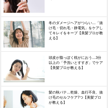
冬のダメージヘアがつらい…「抜
け毛・切れ毛・静電気」をケアし
てキレイをキープ【美髪プロが教
える】
頭皮が脂っぽく枕がにおう…3分
以上の「予洗いとすすぎ」でケア
【美髪プロが教える】
髪の秋バテ…乾燥、血行不良、抜
け毛のセルフケア7つ【美髪プロ
が教える】