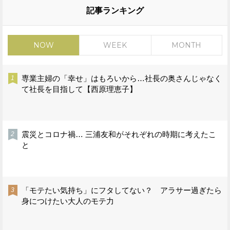
記事ランキング
NOW
WEEK
MONTH
専業主婦の「幸せ」はもろいから…社長の奥さんじゃなく
て社長を目指して【西原理恵子】
震災とコロナ禍… 三浦友和がそれぞれの時期に考えたこ
と
「モテたい気持ち」にフタしてない？ アラサー過ぎたら
身につけたい大人のモテ力