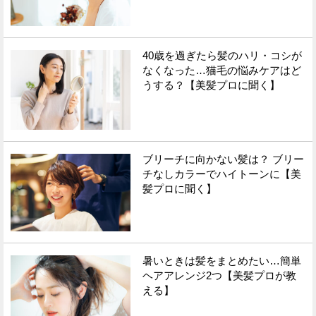
40歳を過ぎたら髪のハリ・コシが
なくなった…猫毛の悩みケアはど
うする？【美髪プロに聞く】
ブリーチに向かない髪は？ ブリー
チなしカラーでハイトーンに【美
髪プロに聞く】
暑いときは髪をまとめたい…簡単
ヘアアレンジ2つ【美髪プロが教
える】