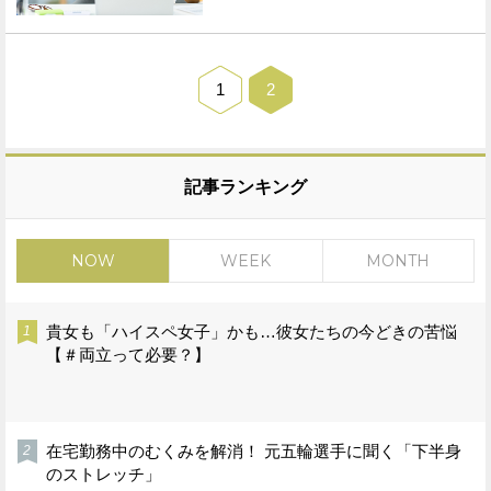
1
2
記事ランキング
NOW
WEEK
MONTH
貴女も「ハイスペ女子」かも…彼女たちの今どきの苦悩
【＃両立って必要？】
在宅勤務中のむくみを解消！ 元五輪選手に聞く「下半身
のストレッチ」