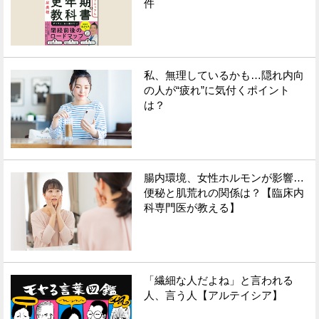
件
私、無理しているかも…隠れ内向
の人が“疲れ”に気付くポイント
は？
腸内環境、女性ホルモンが影響…
便秘と肌荒れの関係は？【臨床内
科専門医が教える】
「繊細な人だよね」と言われる
人、言う人【アルテイシア】