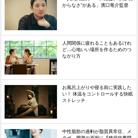
からなさ”がある」濱口竜介監督
人間関係に疲れることもあるけれ
ど…心地いい場所を作るためのつ
ながり方
お風呂上がりや寝る前に実践した
い！ 体温をコントロールする快眠
ストレッチ
中性脂肪の過剰が脂質異常症、メ
タボ、肥満の原因に【糖尿病専門