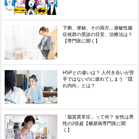
下痢、便秘、その両方…過敏性腸
症候群の受診の目安、治療法は？
【専門医に聞く】
HSPとの違いは？ 人付き合いが苦
手ではないのに疲れてしまう「隠
れ内向」とは？
「脂質異常症」って何？ 女性は男
性の2倍超【糖尿病専門医に聞
く】