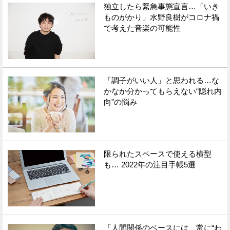
独立したら緊急事態宣言…「いき
ものがかり」水野良樹がコロナ禍
で考えた音楽の可能性
「調子がいい人」と思われる…な
かなか分かってもらえない“隠れ内
向”の悩み
限られたスペースで使える横型
も… 2022年の注目手帳5選
「人間関係のベースには、常に“わ