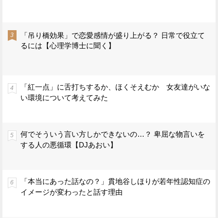
「吊り橋効果」で恋愛感情が盛り上がる？ 日常で役立て
るには【心理学博士に聞く】
「紅一点」に舌打ちするか、ほくそえむか 女友達がいな
い環境について考えてみた
何でそういう言い方しかできないの…？ 卑屈な物言いを
する人の悪循環【DJあおい】
「本当にあった話なの？」貫地谷しほりが若年性認知症の
イメージが変わったと話す理由