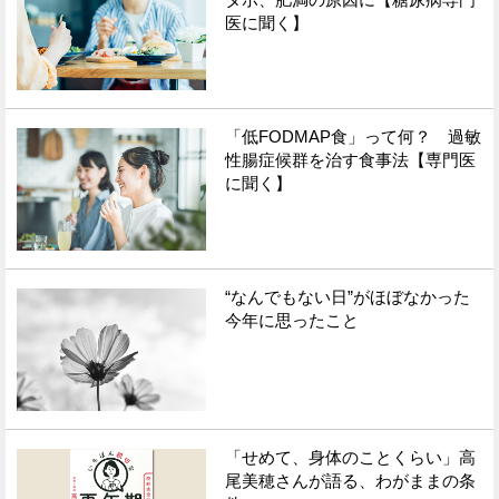
医に聞く】
「低FODMAP食」って何？ 過敏
性腸症候群を治す食事法【専門医
に聞く】
“なんでもない日”がほぼなかった
今年に思ったこと
「せめて、身体のことくらい」高
尾美穂さんが語る、わがままの条