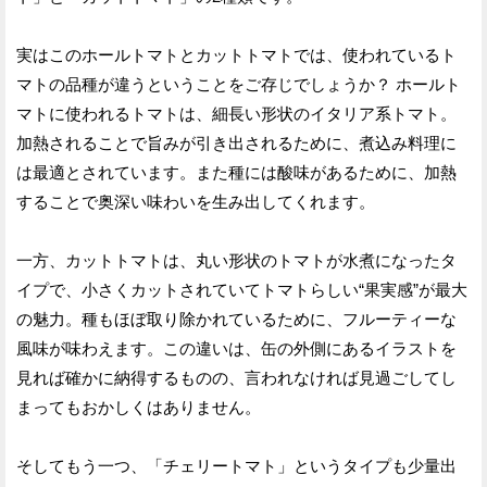
実はこのホールトマトとカットトマトでは、使われているト
マトの品種が違うということをご存じでしょうか？ ホールト
マトに使われるトマトは、細長い形状のイタリア系トマト。
加熱されることで旨みが引き出されるために、煮込み料理に
は最適とされています。また種には酸味があるために、加熱
することで奥深い味わいを生み出してくれます。
一方、カットトマトは、丸い形状のトマトが水煮になったタ
イプで、小さくカットされていてトマトらしい“果実感”が最大
の魅力。種もほぼ取り除かれているために、フルーティーな
風味が味わえます。この違いは、缶の外側にあるイラストを
見れば確かに納得するものの、言われなければ見過ごしてし
まってもおかしくはありません。
そしてもう一つ、「チェリートマト」というタイプも少量出