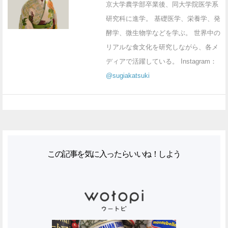
京大学農学部卒業後、同大学院医学系
研究科に進学。 基礎医学、栄養学、発
酵学、微生物学などを学ぶ。 世界中の
リアルな食文化を研究しながら、各メ
ディアで活躍している。 Instagram：
@sugiakatsuki
この記事を気に入ったらいいね！しよう