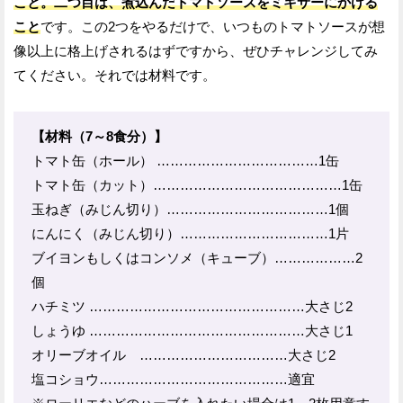
こと。
二つ目は、煮込んだトマトソースをミキサーにかける
こと
です。この2つをやるだけで、いつものトマトソースが想
像以上に格上げされるはずですから、ぜひチャレンジしてみ
てください。それでは材料です。
【材料（7～8食分）】
トマト缶（ホール） ………………………………1缶
トマト缶（カット）……………………………………1缶
玉ねぎ（みじん切り）………………………………1個
にんにく（みじん切り）……………………………1片
ブイヨンもしくはコンソメ（キューブ）………………2
個
ハチミツ …………………………………………大さじ2
しょうゆ …………………………………………大さじ1
オリーブオイル ……………………………大さじ2
塩コショウ……………………………………適宜