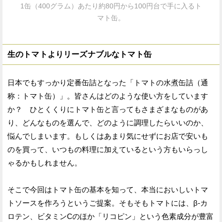
1缶（400グラム）あたり約80円から100円台で手に入るト
マト缶。
生のトマトよりリーズナブルなトマト缶
日本でもすっかり定番缶詰となった「トマトの水煮缶詰（通
称：トマト缶）」。皆さんはどのような使い方をしています
か？ ひとくくりにトマト缶と言ってもさまざまなものがあ
り、どんなものを選んで、どのように調理したらいいのか、
悩んでしまいます。もしくはあまり気にせずにお店で安いも
のを買って、いつもの料理に加えているという方もいらっし
ゃるかもしれません。
そこで今回はトマト缶の基本を知って、本当においしいトマ
トソースを作ろうというご提案。そもそもトマトには、β-カ
ロテン、ビタミンCのほか「リコピン」という色素成分が豊富