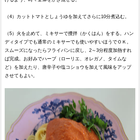
（4）カットトマトとしょうゆを加えてさらに10分煮込む。
（5）火を止めて、ミキサーで攪拌（かくはん）をする。ハン
ディタイプでも通常のミキサーでも使いやすいほうでＯＫ。
スムーズになったらフライパンに戻し、2～3分程度加熱すれ
ば完成。お好みでハーブ（ローリエ、オレガノ、タイムな
ど）を加えたり、唐辛子や塩コショウを加えて風味をアップ
させてもよい。