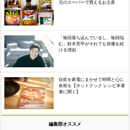
元のスーパーで買えるお土産
「毎回落ち込んでいるし、毎回悩
む」鈴木亮平がそれでも俳優を続
ける理由
自炊を家電にまかせて時間と心に
余裕を【ホットクック レシピ本著
者に聞く】
編集部オススメ