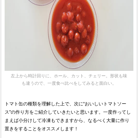
左上から時計回りに、ホール、カット、チェリー。形状も味
も違うので、一度食べ比べをしてみると面白い。
トマト缶の種類を理解した上で、次に“おいしいトマトソー
ス”の作り方をご紹介していきたいと思います。一度作ってし
まえば小分けして冷凍もできますから、なるべく大量に作り
置きをすることをオススメします！