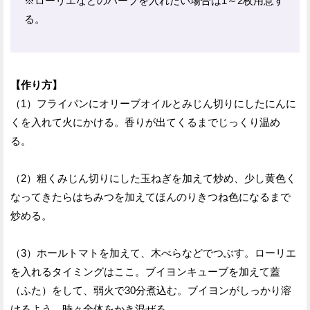
※ローリエなどのハーブを入れたい場合は1～2枚用意す
る。
【作り方】
（1）フライパンにオリーブオイルとみじん切りにしたにんに
くを入れて火にかける。香りが出てくるまでじっくり温め
る。
（2）粗くみじん切りにした玉ねぎを加えて炒め、少し黄色く
なってきたらはちみつを加えてほんのりきつね色になるまで
炒める。
（3）ホールトマトを加えて、木べらなどでつぶす。ローリエ
を入れるタイミングはここ。ブイヨンキューブを加えて蓋
（ふた）をして、弱火で30分煮込む。ブイヨンがしっかり溶
けるよう、時々全体をかき混ぜる。