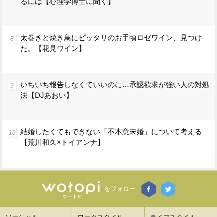
るには【心理学博士に聞く】
太巻きと焼き鳥にピッタリのお手頃ロゼワイン、見つけ
た。【花見ワイン】
いちいち報告しなくていいのに…承認欲求が強い人の対処
法【DJあおい】
結婚したくてもできない「不本意未婚」について考える
【荒川和久×トイアンナ】
をフォロー