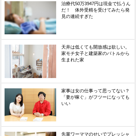
治療代50万3947円は現金で払うん
だ！ 体外受精を受けてみたら発
見の連続すぎた
天井は低くても開放感は欲しい。
家モチ女子と建築家のバトルから
生まれた家
家事は女の仕事って思ってない？
「妻が稼ぐ」がフツーになっても
いい
先輩ワーママのせいでプレッシャ