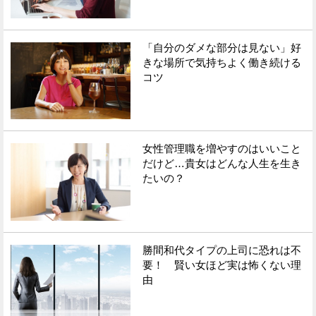
「自分のダメな部分は見ない」好
きな場所で気持ちよく働き続ける
コツ
女性管理職を増やすのはいいこと
だけど…貴女はどんな人生を生き
たいの？
勝間和代タイプの上司に恐れは不
要！ 賢い女ほど実は怖くない理
由