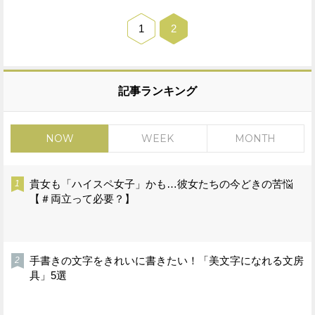
1
2
記事ランキング
NOW
WEEK
MONTH
貴女も「ハイスペ女子」かも…彼女たちの今どきの苦悩
【＃両立って必要？】
手書きの文字をきれいに書きたい！「美文字になれる文房
具」5選