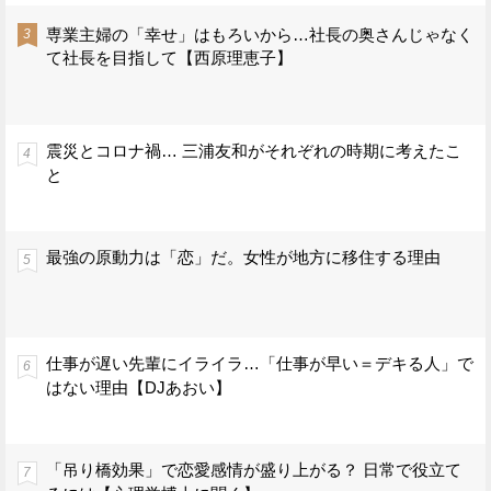
専業主婦の「幸せ」はもろいから…社長の奥さんじゃなく
て社長を目指して【西原理恵子】
震災とコロナ禍… 三浦友和がそれぞれの時期に考えたこ
と
最強の原動力は「恋」だ。女性が地方に移住する理由
仕事が遅い先輩にイライラ…「仕事が早い＝デキる人」で
はない理由【DJあおい】
「吊り橋効果」で恋愛感情が盛り上がる？ 日常で役立て