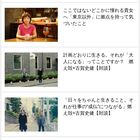
ここではないどこかに憧れる貴女
へ「東京以外」に拠点を持って気
づいたこと
計画どおりに生きる。それが「大
人になる」ってことですか？ 燃
え殻×古賀史健【対談】
「日々をちゃんと生きること。そ
れが仕事の“成仏”につながる」燃
え殻×古賀史健【対談】