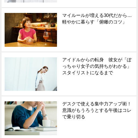
マイルールが増える30代だから…
軽やかに暮らす「俯瞰のコツ」
アイドルからの転身 彼女が「ぽ
っちゃり女子の気持ちがわかる」
スタイリストになるまで
デスクで使える集中力アップ術！
意識がもうろうとする午後はコレ
で乗り切る