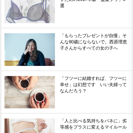
選
「もらったプレゼントが自慢」そ
んな80歳にならないで。西原理恵
子さんからすべての女の子へ
「フツーに結婚すれば、フツーに
幸せ」は幻想です いい夫婦って
なんだろう？
「人と比べる気持ちをバネに」劣
等感をプラスに変えるマイルール