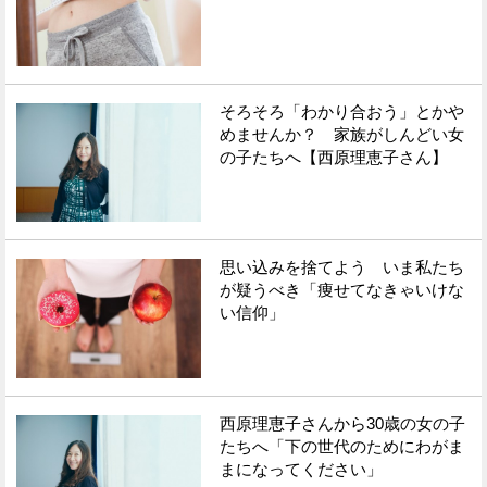
そろそろ「わかり合おう」とかや
めませんか？ 家族がしんどい女
の子たちへ【西原理恵子さん】
思い込みを捨てよう いま私たち
が疑うべき「痩せてなきゃいけな
い信仰」
西原理恵子さんから30歳の女の子
たちへ「下の世代のためにわがま
まになってください」