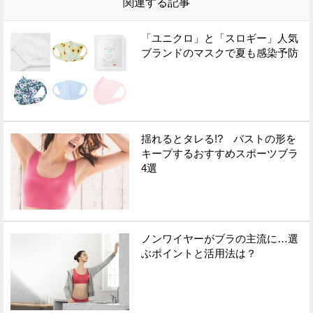
関連する記事
「ユニクロ」と「スロギー」人気
ブランドのマスクで夏も感染予防
揺れるとタレる!? バストの形を
キープするおすすめスポーツブラ
4選
ノンワイヤーがブラの主流に…選
ぶポイントと活用法は？