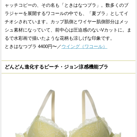
ャッチコピーの、その名も「ときはなつブラ」。数多くのブ
ラジャーを展開するワコールの中でも、「夏ブラ」としてイ
チオシされています。カップ肌側とワイヤー肌側部分はメッ
シュ素材になっていて、前中心は圧迫感のないVカットに。ま
るで水彩画で描いたような花柄も涼しげな印象です。
ときはなつブラ 4400円〜／
ウイング（ワコール）
どんどん進化するピーチ・ジョン涼感機能ブラ