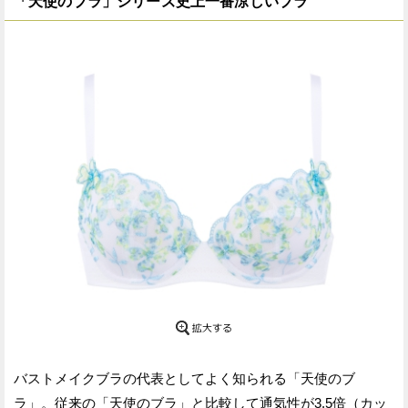
「天使のブラ」シリーズ史上一番涼しいブラ
バストメイクブラの代表としてよく知られる「天使のブ
ラ」。従来の「天使のブラ」と比較して通気性が3.5倍（カッ