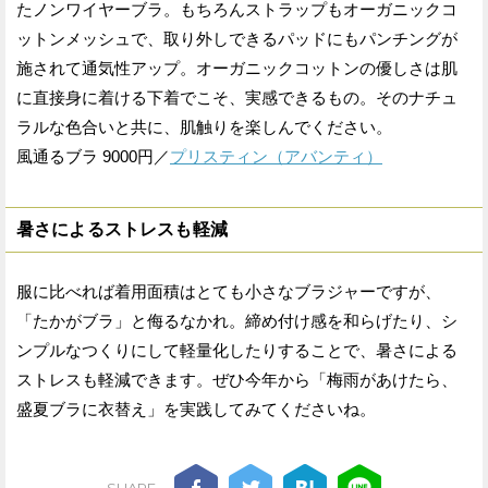
たノンワイヤーブラ。もちろんストラップもオーガニックコ
ットンメッシュで、取り外しできるパッドにもパンチングが
施されて通気性アップ。オーガニックコットンの優しさは肌
に直接身に着ける下着でこそ、実感できるもの。そのナチュ
ラルな色合いと共に、肌触りを楽しんでください。
風通るブラ 9000円／
プリスティン（アバンティ）
暑さによるストレスも軽減
服に比べれば着用面積はとても小さなブラジャーですが、
「たかがブラ」と侮るなかれ。締め付け感を和らげたり、シ
ンプルなつくりにして軽量化したりすることで、暑さによる
ストレスも軽減できます。ぜひ今年から「梅雨があけたら、
盛夏ブラに衣替え」を実践してみてくださいね。
SHARE