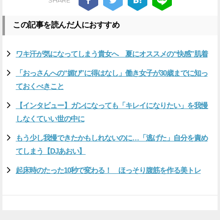
この記事を読んだ人におすすめ
ワキ汗が気になってしまう貴女へ 夏にオススメの“快感”肌着
「おっさんへの“媚び”に得はなし」働き女子が30歳までに知っ
ておくべきこと
【インタビュー】ガンになっても「キレイになりたい」を我慢
しなくていい世の中に
もう少し我慢できたかもしれないのに…「逃げた」自分を責め
てしまう【DJあおい】
起床時のたった10秒で変わる！ ほっそり腹筋を作る美トレ