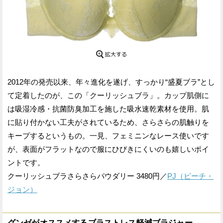
2012年の発売以来、年々進化を遂げ、すっかり“盛夏ブラ”とし
て定着したのが、この「クーリッシュブラ」。カップ肌側に
は吸湿冷感・抗菌防臭加工を施した吸水速乾素材を使用。肌
に貼り付かない工夫がされているため、さらさらの肌触りを
キープするというもの。一見、フェミニンなレース使いです
が、表面がフラットなので服にひびきにくいのも嬉しいポイ
ントです。
クーリッシュブラさらさらパウダリー 3480円／
PJ（ピーチ・
ジョン）
グンゼがオススメするブラストレス軽減ブラジャー