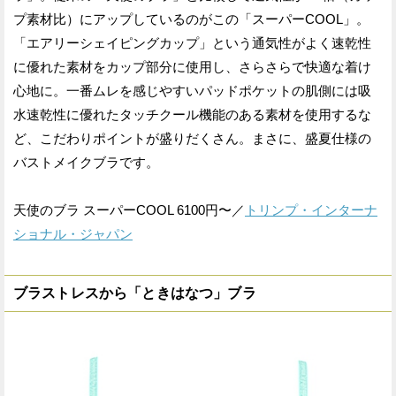
プ素材比）にアップしているのがこの「スーパーCOOL」。
「エアリーシェイピングカップ」という通気性がよく速乾性
に優れた素材をカップ部分に使用し、さらさらで快適な着け
心地に。一番ムレを感じやすいパッドポケットの肌側には吸
水速乾性に優れたタッチクール機能のある素材を使用するな
ど、こだわりポイントが盛りだくさん。まさに、盛夏仕様の
バストメイクブラです。
天使のブラ スーパーCOOL 6100円〜／
トリンプ・インターナ
ショナル・ジャパン
ブラストレスから「ときはなつ」ブラ