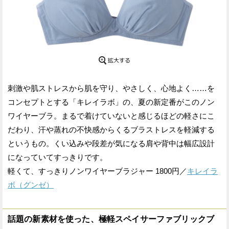
刺激や肌ストレスから肌を守り、やさしく、心地よく……を
コンセプトとする「キレイラボ」の、夏の新定番がこのノン
ワイヤーブラ。まるで着けていないと感じるほどの軽さにこ
だわり、汗や蒸れの不快感からくるブラストレスを軽減する
というもの。くい込みや段差が気になる肩や背中は幅広設計
になっていてすっきりです。
軽くて、すっきりノンワイヤーブラジャー 1800円／
キレイラ
ボ（グンゼ）
話題の新素材を使った、極軽スペイサーファブリックブ