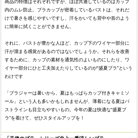
商品の特徴はそれぞれですが、ほぼ共通しているのはカップ
内のムレ防止。ブラカップが密着しているバストは、それだ
けで暑さを感じやすいですし、汗をかいても背中や首のよう
に簡単に拭くことができません。
それに、バストが豊かな人ほど、カップ下のワイヤー部分に
汗が溜まる感覚があるのではないでしょうか。それらを改善
するために、カップの素材を通気性のよいものにしたり、ワ
イヤー部分にひと工夫加えたりしているのが“盛夏ブラ”という
わけです
「ブラジャーは暑いから、夏はもっぱらカップ付きキャミソ
ール」という人も多いかもしれませんが、薄着になる夏はバ
ストラインも目立ちやすいもの。今年の夏は快適な“盛夏ブ
ラ”を着けて、ぜひスタイルアップを！