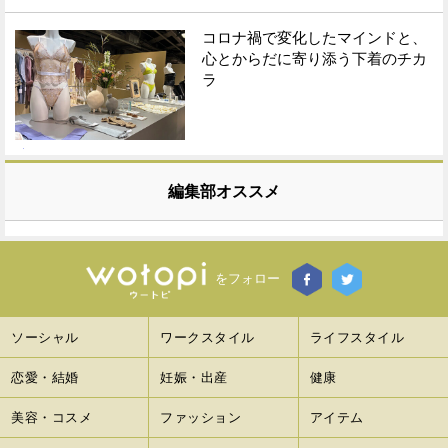
コロナ禍で変化したマインドと、
心とからだに寄り添う下着のチカ
ラ
編集部オススメ
をフォロー
ソーシャル
ワークスタイル
ライフスタイル
恋愛・結婚
妊娠・出産
健康
美容・コスメ
ファッション
アイテム