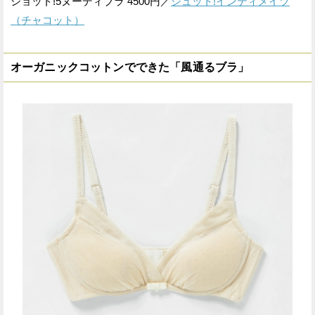
ショット!5ヌーディブラ 4500円／
シュット!インティメイツ
（チャコット）
オーガニックコットンでできた「風通るブラ」