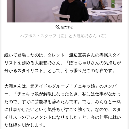
ハフポストスタッフ（左）と大瀧彩乃さん（右）
続いて登場したのは、タレント・渡辺直美さんの専属スタイ
リストを務める大瀧彩乃さん。「ぽっちゃりさんの気持ちが
分かるスタイリスト」として、引っ張りだこの存在です。
大瀧さんは、元アイドルグループ「チェキッ娘」のメンバ
ー。「チェキッ娘が解散になったとき、私には仕事がなかっ
たので、すぐに芸能界を辞めたんです。でも、みんなと一緒
に仕事がしたいという気持ちがすごく強くて。なので、スタ
イリストのアシスタントになりました」と、今の仕事に就い
た経緯を明かします。