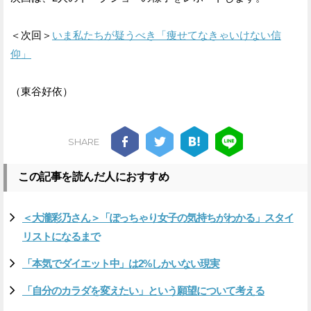
＜次回＞
いま私たちが疑うべき「痩せてなきゃいけない信
仰」
（東谷好依）
SHARE
この記事を読んだ人におすすめ
＜大瀧彩乃さん＞「ぽっちゃり女子の気持ちがわかる」スタイ
リストになるまで
「本気でダイエット中」は2%しかいない現実
「自分のカラダを変えたい」という願望について考える