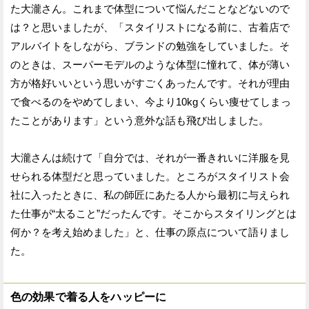
た大瀧さん。これまで体型について悩んだことなどないので
は？と思いましたが、「スタイリストになる前に、古着店で
アルバイトをしながら、ブランドの勉強をしていました。そ
のときは、スーパーモデルのような体型に憧れて、体が薄い
方が格好いいという思いがすごくあったんです。それが理由
で食べるのをやめてしまい、今より10kgくらい痩せてしまっ
たことがあります」という意外な話も飛び出しました。
大瀧さんは続けて「自分では、それが一番きれいに洋服を見
せられる体型だと思っていました。ところがスタイリスト会
社に入ったときに、私の師匠にあたる人から最初に与えられ
た仕事が“太ること”だったんです。そこからスタイリングとは
何か？を考え始めました」と、仕事の原点について語りまし
た。
色の効果で着る人をハッピーに