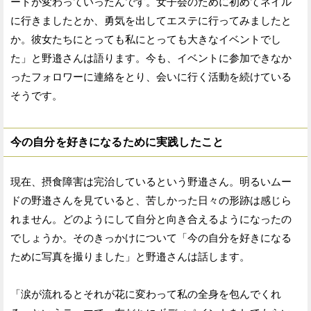
ートが変わっていったんです。女子会のために初めてネイル
に行きましたとか、勇気を出してエステに行ってみましたと
か。彼女たちにとっても私にとっても大きなイベントでし
た」と野邉さんは語ります。今も、イベントに参加できなか
ったフォロワーに連絡をとり、会いに行く活動を続けている
そうです。
今の自分を好きになるために実践したこと
現在、摂食障害は完治しているという野邉さん。明るいムー
ドの野邉さんを見ていると、苦しかった日々の形跡は感じら
れません。どのようにして自分と向き合えるようになったの
でしょうか。そのきっかけについて「今の自分を好きになる
ために写真を撮りました」と野邉さんは話します。
「涙が流れるとそれが花に変わって私の全身を包んでくれ