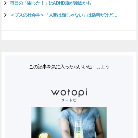
毎日の「困った！」はADHD脳が原因かも
＜ブスの社会学＞「人間は顔じゃない」は偽善だけど…
この記事を気に入ったらいいね！しよう