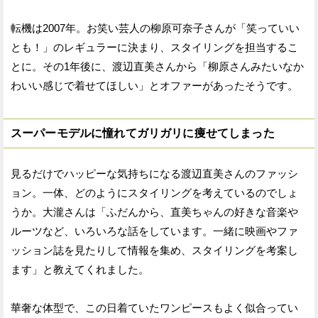
転機は2007年。お笑い芸人の柳原可奈子さんが「笑っていい
とも！」のレギュラーに決まり、スタイリングを担当するこ
とに。その1年後に、渡辺直美さんから「柳原さんみたいなか
わいい感じで着せてほしい」とオファーがあったそうです。
スーパーモデルに憧れてガリガリに痩せてしまった
見るだけでハッピーな気持ちになる渡辺直美さんのファッシ
ョン。一体、どのようにスタイリングを考えているのでしょ
うか。大瀧さんは「ふだんから、直美ちゃんの好きな音楽や
ルーツなど、いろいろな話をしています。一緒に映画やファ
ッション誌を見たりして情報を集め、スタイリングを考案し
ます」と教えてくれました。
華奢な体型で、この日着ていたワンピースもよく似合ってい