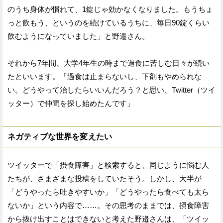
のうち身体が慣れて、1錠じゃ効かなくなりました。もうちょ
っと飲もう、というのを続けているうちに、毎日90錠くらい
飲むようになっていました」と野邉さん。
それから7年間、大学4年生の時まで過食に苦しむ日々が続い
たといいます。「過食は止まらないし、下剤もやめられな
い。どうやって治したらいいんだろう？と思い、Twitter（ツイ
ッター）で仲間を探し始めたんです」
ネガティブな世界を変えたい
ツイッターで「摂食障害」と検索すると、同じように悩む人
たちが、さまざまな投稿をしていたそう。しかし、大半が
「どうやったら吐きやすいか」「どうやったら食べても太ら
ないか」という内容で……。その思考のままでは、摂食障害
から抜け出すことはできないと考えた野邉さんは、「ツイッ