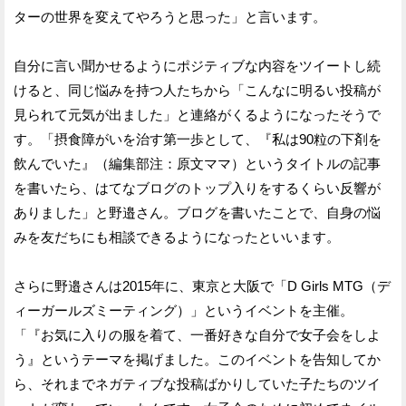
ターの世界を変えてやろうと思った」と言います。
自分に言い聞かせるようにポジティブな内容をツイートし続
けると、同じ悩みを持つ人たちから「こんなに明るい投稿が
見られて元気が出ました」と連絡がくるようになったそうで
す。「摂食障がいを治す第一歩として、『私は90粒の下剤を
飲んでいた』（編集部注：原文ママ）というタイトルの記事
を書いたら、はてなブログのトップ入りをするくらい反響が
ありました」と野邉さん。ブログを書いたことで、自身の悩
みを友だちにも相談できるようになったといいます。
さらに野邉さんは2015年に、東京と大阪で「D Girls MTG（デ
ィーガールズミーティング）」というイベントを主催。
「『お気に入りの服を着て、一番好きな自分で女子会をしよ
う』というテーマを掲げました。このイベントを告知してか
ら、それまでネガティブな投稿ばかりしていた子たちのツイ