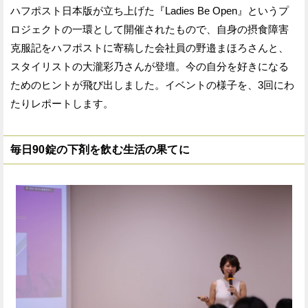
ハフポスト日本版が立ち上げた『Ladies Be Open』というプ
ロジェクトの一環として開催されたもので、自身の摂食障害
克服記をハフポストに寄稿した会社員の野邉まほろさんと、
スタイリストの大瀧彩乃さんが登壇。今の自分を好きになる
ためのヒントが飛び出しました。イベントの様子を、3回にわ
たりレポートします。
毎日90錠の下剤を飲む生活の果てに