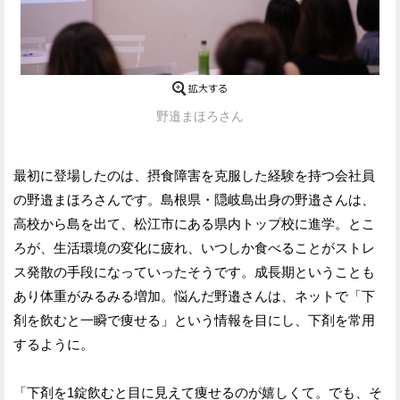
野邉まほろさん
最初に登場したのは、摂食障害を克服した経験を持つ会社員
の野邉まほろさんです。島根県・隠岐島出身の野邉さんは、
高校から島を出て、松江市にある県内トップ校に進学。とこ
ろが、生活環境の変化に疲れ、いつしか食べることがストレ
ス発散の手段になっていったそうです。成長期ということも
あり体重がみるみる増加。悩んだ野邉さんは、ネットで「下
剤を飲むと一瞬で痩せる」という情報を目にし、下剤を常用
するように。
「下剤を1錠飲むと目に見えて痩せるのが嬉しくて。でも、そ