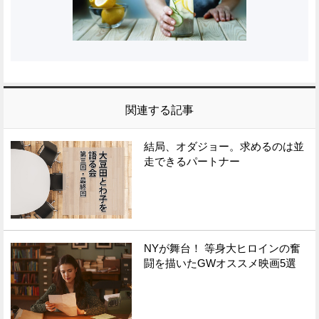
関連する記事
結局、オダジョー。求めるのは並
走できるパートナー
NYが舞台！ 等身大ヒロインの奮
闘を描いたGWオススメ映画5選