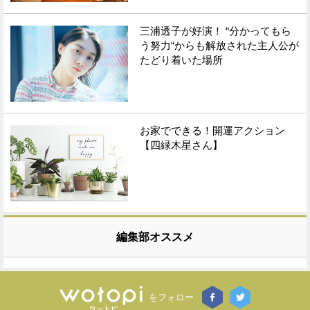
三浦透子が好演！ “分かってもら
う努力“からも解放された主人公が
たどり着いた場所
お家でできる！開運アクション
【四緑木星さん】
編集部オススメ
をフォロー