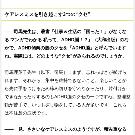
ケアレスミスを引き起こす3つの“クセ”
——司馬先生は、著書『仕事＆生活の「困った！」がなくな
る マンガでわかる 私って、ADHD脳！？』（大和出版）のな
かで、ADHD傾向の脳のクセを「ADHD脳」と呼んでいます
ね。実際には、どのような“クセ”がみられるのでしょうか。
司馬理英子先生（以下、司馬）：まず、忘れっぽさが挙げら
れます。それから、集中を維持できないこと。楽しいことか
ら先に手をつけるため締め切りを守れなかったり、片付けが
できなかったりするのもADHD脳のクセの一つですね。整理整
頓が苦手で、いつも探し物をしている人が多いです。これら
は不注意の症状です。
——一見、ささいなケアレスミスのようですが、積み重なる