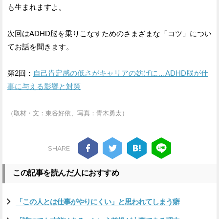
も生まれますよ。
次回はADHD脳を乗りこなすためのさまざまな「コツ」につい
てお話を聞きます。
第2回：
自己肯定感の低さがキャリアの妨げに…ADHD脳が仕
事に与える影響と対策
（取材・文：東谷好依、写真：青木勇太）
SHARE
この記事を読んだ人におすすめ
「この人とは仕事がやりにくい」と思われてしまう癖