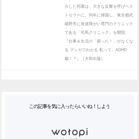
介した同署は、大きな反響を呼びベス
トセラーに。同年に帰国し、東京都武
蔵野市に発達障がい専門のクリニック
である「司馬クリニック」を開院。
『仕事＆生活の「困った！」がなくな
る マンガでわかる 私って、ADHD
脳！？』（大和出版）
この記事を気に入ったらいいね！しよう