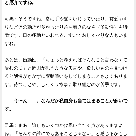
と厄介ですね。
司馬：そうですね。常に手や髪をいじっていたり、貧乏ゆす
りなど体の動きが多かったり落ち着きのなさ（多動性）も特
徴です。口の多動といわれる、すごくおしゃべりな人もいま
すね。
あとは、衝動性。「ちょっと考えればそんなこと言わなくて
済むのに」と周囲が思うような失言や、欲しいものを見つけ
ると我慢がきかずに衝動買いをしてしまうこともよくありま
す。待つことや、じっくり物事に取り組むのが苦手です。
——う〜ん……。なんだか私自身も当てはまることが多いで
す。
司馬：まあ、誰しもいくつかは思い当たる点がありますよ
ね。「そんなの誰にでもあることじゃない」と感じるかもし