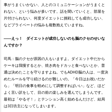
事がうまくいかない、人とのコミュニケーションがうまくと
れない、という悩みが多いです。話を聞いていくと、部屋を
片付けられない、何度ダイエットに挑戦しても成功しない、
などプライベートの悩みも複数抱えていますね。
——えっ！ ダイエットが成功しないのも脳のクセのせいな
んですか？
司馬：脳のクセが原因の人もいますよ。ダイエット中だから
ケーキは我慢するとか、焼き肉をドカッと食べないとか、普
通は決めたことを守りますよね。でもADHD脳の人は、一度決
めたルールを守り続けるのが難しいの。「今日はお祝いだか
ら」「明日の食事を軽めにして調整すればいい」など、ほど
よく言い訳をして、目の前の楽しみを選んでしまうんです。
最初は「やるぞ！」とテンション高く始めるんだけど、結局
は3日坊主になってしまいます。