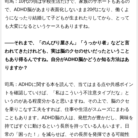
司馬：10代の頃は学校生活だけで、家族のサポートもあるの
で、ADHD脳があまり表面化しないまま20代になり、働くよ
うになったり結婚して子どもが生まれたりしてから、とって
も大変になるというケースもありますね。
——それまで、「のんびり屋さん」「うっかり者」などと言
われてきたけれども、実は脳のクセのせいだったということ
もあり得るんですね。自分がADHD脳かどうか知る方法はあ
りますか？
司馬：ADHDに関する本を読んで、当てはまる点や共感ポイン
トを確認していけば、「私はこういう不注意タイプだな」と
いうのがある程度分かると思いますね。その上で、脳のクセ
を乗りこなす工夫をすれば、仕事や生活がスムーズにまわる
こともあります。ADHD脳の人は、発想力が豊かだし、興味を
持てばすぐに動けるという長所を持っている人もいます。日
常の「困った！」を減らせば、その長所を発揮できる可能性