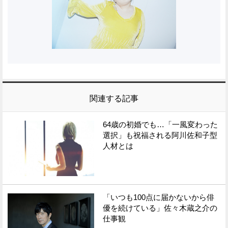
関連する記事
64歳の初婚でも…「一風変わった
選択」も祝福される阿川佐和子型
人材とは
「いつも100点に届かないから俳
優を続けている」佐々木蔵之介の
仕事観