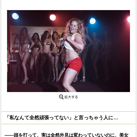
「私なんて全然頑張ってない」と言っちゃう人に…
——頭を打って、実は全然外見は変わっていないのに、美女