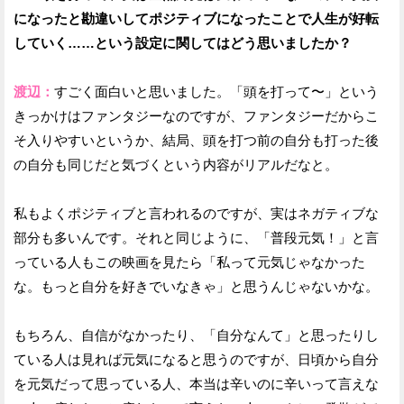
になったと勘違いしてポジティブになったことで人生が好転
していく……という設定に関してはどう思いましたか？
渡辺：
すごく面白いと思いました。「頭を打って〜」という
きっかけはファンタジーなのですが、ファンタジーだからこ
そ入りやすいというか、結局、頭を打つ前の自分も打った後
の自分も同じだと気づくという内容がリアルだなと。
私もよくポジティブと言われるのですが、実はネガティブな
部分も多いんです。それと同じように、「普段元気！」と言
っている人もこの映画を見たら「私って元気じゃなかった
な。もっと自分を好きでいなきゃ」と思うんじゃないかな。
もちろん、自信がなかったり、「自分なんて」と思ったりし
ている人は見れば元気になると思うのですが、日頃から自分
を元気だって思っている人、本当は辛いのに辛いって言えな