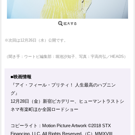
※次回は12月26日（水）公開です。
（聞き手：ウートピ編集部：堀池沙知子、写真：宇高尚弘／HEADS）
■映画情報
『アイ・フィール・プリティ！ 人生最高のハプニン
グ』
12月28日（金）新宿ピカデリー、ヒューマントラストシ
ネマ有楽町ほか全国ロードショー
コピーライト：Motion Picture Artwork ©2018 STX
Financing, LLC. All Rights Reserved.（C）MMXVIII