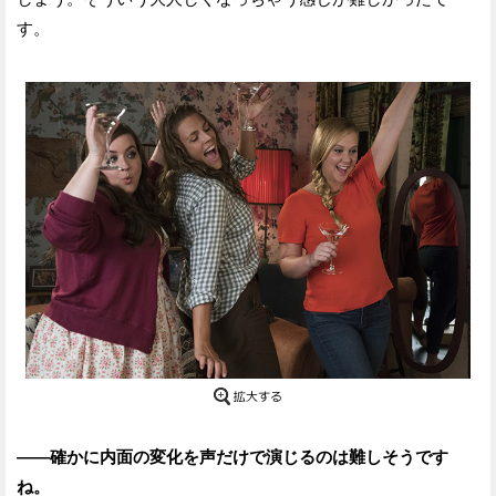
す。
——確かに内面の変化を声だけで演じるのは難しそうです
ね。