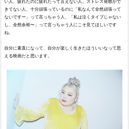
い人、疲れたのに疲れたって言えない人、ストレス発散がで
きてない人、十分頑張っているのに「私なんて全然頑張って
ないですー」って言っちゃう人、「私は泣くタイプじゃない
し、全然余裕〜」って言っちゃう人にこそ見てほしいです
ね。
自分に素直になって、自分が楽しく生きたほういいなって思
える映画だと思います。