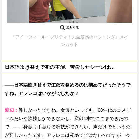
『アイ・フィール・プリティ！人生最高のハプニング』メイ
ンカット
日本語吹き替えで初の主演、苦労したシーンは…
——日本語吹き替えで主演を務めるのは初めてだったそうで
すね。アフレコはいかがでしたか？
渡辺：
難しかったですね。女優といっても、60年代のコメデ
ィみたいな演技しかできないし、変顔1本でここまできたの
で……。身振り手振りで演技ができない、声だけでというの
が難しかったです。アフレコは初めてではないのですが、今