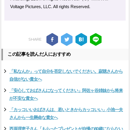
Voltage Pictures, LLC. All rights Reserved.
SHARE
この記事を読んだ人におすすめ
「私なんか」って自分を否定しないでください。寂聴さんから
自信がない貴女へ
「安心しておばさんになってください」阿佐ヶ谷姉妹から将来
が不安な貴女へ
「カッコいいおばさんは、若いときからカッコいい」小池一夫
さんから一生懸命な貴女へ
西原理恵子さん「もらったプレゼントが自慢の80歳にならない