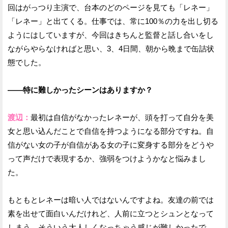
回はがっつり主演で、台本のどのページを見ても「レネー」
「レネー」と出てくる。仕事では、常に100％の力を出し切る
ようにはしていますが、今回はきちんと監督と話し合いをし
ながらやらなければと思い、3、4日間、朝から晩まで缶詰状
態でした。
——特に難しかったシーンはありますか？
渡辺：
最初は自信がなかったレネーが、頭を打って自分を美
女と思い込んだことで自信を持つようになる部分ですね。自
信がない女の子が自信がある女の子に変身する部分をどうや
って声だけで表現するか、強弱をつけようかなと悩みまし
た。
もともとレネーは暗い人ではないんですよね。友達の前では
素を出せて面白いんだけれど、人前に立つとシュンとなって
しまう。そういう大人しくなっちゃう感じが難しかったで