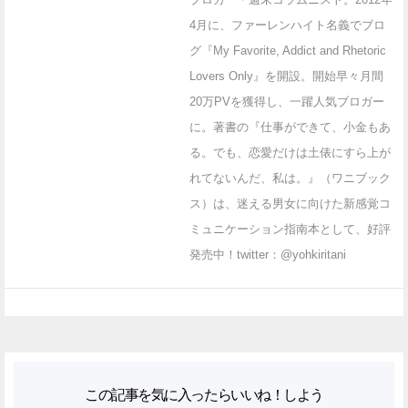
4月に、ファーレンハイト名義でブロ
グ『My Favorite, Addict and Rhetoric
Lovers Only』を開設。開始早々月間
20万PVを獲得し、一躍人気ブロガー
に。著書の『仕事ができて、小金もあ
る。でも、恋愛だけは土俵にすら上が
れてないんだ、私は。』（ワニブック
ス）は、迷える男女に向けた新感覚コ
ミュニケーション指南本として、好評
発売中！twitter：@yohkiritani
この記事を気に入ったらいいね！しよう