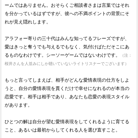
ームではありません。おそらくご相談者さまは言葉ではそれ
を分かっているはずですが、彼への不満ポイントの背景にそ
れが見え隠れします。
アラフォー寄りの三十代はみんな知ってるフレーズですが、
愛はきっと奪うでも与えるでもなく、気付けばただそこにあ
るものなわけです。シーソーゲームではないわけです。
（注：
桜井さんを人並みにしか聴いていないライトリスナーでございます）
もっと言ってしまえば、相手がどんな愛情表現の仕方をしよ
うと、自分の愛情表現を貫くだけで幸せになれるのが本当の
恋愛です。相手は相手であり、あなたも恋愛の表現スタイル
があります。
ひとつの解は自分が望む愛情表現をしてくれるように育てる
こと、あるいは最初からしてくれる人を選び直すこと。