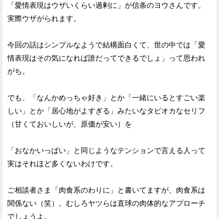
「愛情表現はウザいくらい過剰に」が信条のヨウさんです。
実際ウザがられます。
今回の話はシンプルなようで結構面白くて、世の中では「愛
情表現はその気になれば誰だってできるでしょ」って思われ
がち。
でも、「なんかめっちゃ好き」とか「一緒にいるとすごい楽
しい」とか「居心地がよすぎる」みたいなタピオカなセリフ
（甘くておいしいが、原価が安い）を
「おなかいっぱい」と同じようなテンションで言える人って
実はそれほど多くないわけです。
ご相談者さま「肉食系のわりに」と書いてますが、肉食系は
関係ない（笑）。むしろヤツらは直球の肉体的なアプローチ
でしょうよ。