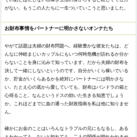
がない。もうこの人たちに一生ついていこうと思いました。
お財布事情をパートナーに明かさないオンナたち
やがて話題は夫婦の財布問題へ。経験豊かな彼女たちは、ど
んなに仲睦まじいカップルにもいつ何時危機が訪れるか分か
らないことを身に沁みて知っています。だから夫婦の財布を
決して一緒にしないというのです。自分がいくら稼いでいる
か、貯金がいくらあるかを絶対にパートナーには明かさな
い。たとえ心の底から愛していても、財布はパンドラの箱と
心得ること。なんというドスの効いた生きる知恵でしょう
か。これほどまでに血の通った財政指南を私は他に知りませ
ん。
確かにお金のことはいろんなトラブルの元にもなるし、ある
とわかっても、ないと知れても、二人の関係が拗れかねませ