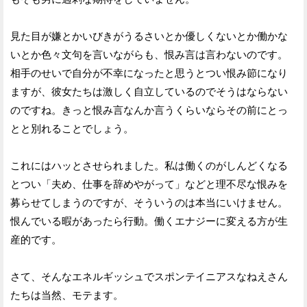
見た目が嫌とかいびきがうるさいとか優しくないとか働かな
いとか色々文句を言いながらも、恨み言は言わないのです。
相手のせいで自分が不幸になったと思うとつい恨み節になり
ますが、彼女たちは激しく自立しているのでそうはならない
のですね。きっと恨み言なんか言うくらいならその前にとっ
とと別れることでしょう。
これにはハッとさせられました。私は働くのがしんどくなる
とつい「夫め、仕事を辞めやがって」などと理不尽な恨みを
募らせてしまうのですが、そういうのは本当にいけません。
恨んでいる暇があったら行動。働くエナジーに変える方が生
産的です。
さて、そんなエネルギッシュでスポンテイニアスなねえさん
たちは当然、モテます。