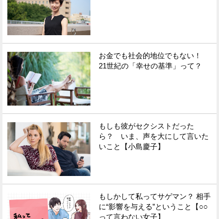
お金でも社会的地位でもない！
21世紀の「幸せの基準」って？
もしも彼がセクシストだった
ら？ いま、声を大にして言いた
いこと【小島慶子】
もしかして私ってサゲマン？ 相手
に“影響を与える”ということ【○○
って言わない女子】