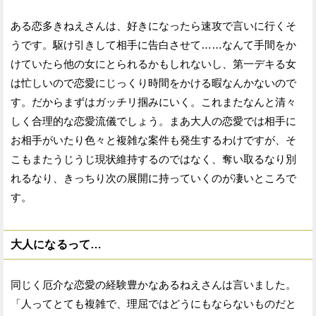
ある恋多きねえさんは、好きになったら速攻で言いに行くそ
うです。駆け引きして相手に告白させて……なんて手間をか
けていたら他の女にとられるかもしれないし、第一デキる女
は忙しいので恋愛にじっくり時間をかける暇なんかないので
す。だからまずはガッチリ掴みにいく。これまたなんと清々
しく合理的な恋愛流儀でしょう。まあ大人の恋愛では相手に
お相手がいたり色々と複雑な案件も発生するわけですが、そ
こもまたうじうじ現状維持するのではなく、奪い取るなり別
れるなり、きっちり次の展開に持っていくのが凄いところで
す。
大人になるって…
同じく厄介な恋愛の経験豊かなあるねえさんは言いました。
「人ってとても複雑で、理屈ではどうにもならないものだと