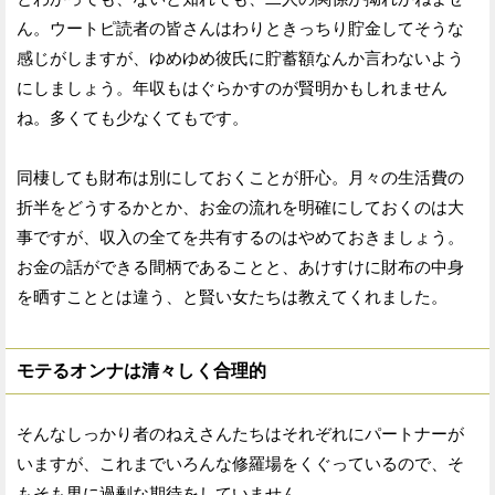
ん。ウートピ読者の皆さんはわりときっちり貯金してそうな
感じがしますが、ゆめゆめ彼氏に貯蓄額なんか言わないよう
にしましょう。年収もはぐらかすのが賢明かもしれません
ね。多くても少なくてもです。
同棲しても財布は別にしておくことが肝心。月々の生活費の
折半をどうするかとか、お金の流れを明確にしておくのは大
事ですが、収入の全てを共有するのはやめておきましょう。
お金の話ができる間柄であることと、あけすけに財布の中身
を晒すこととは違う、と賢い女たちは教えてくれました。
モテるオンナは清々しく合理的
そんなしっかり者のねえさんたちはそれぞれにパートナーが
いますが、これまでいろんな修羅場をくぐっているので、そ
もそも男に過剰な期待をしていません。