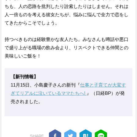
ちも、人の恋路を批判したり詮索したりはしません。それは
人一倍ものを考える彼女たちが、悩みに悩んで全力で恋をし
てきたからこそでしょう。
持つべきものは経験豊かな友人たち。みなさんも噂話や悪口
で盛り上がる職場の飲み会より、リスペクトできる仲間との
美味しいご飯を！
【新刊情報】
11月15日、小島慶子さんの新刊『
仕事と子育てが大変す
ぎてリアルに泣いているママたちへ!
』（日経BP）が発
売されました。
SHARE