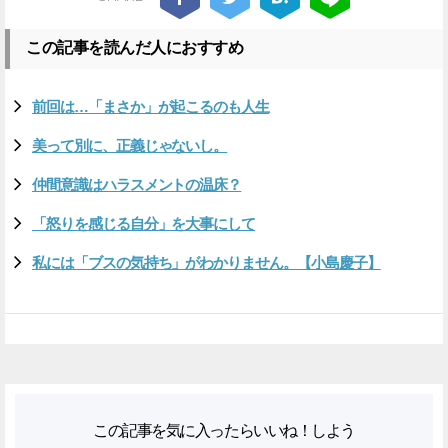
この記事を読んだ人におすすめ
前回は…「まさか」が起こるのも人生
美って別に、正義じゃないし。
仲間意識はハラスメントの温床？
「怒りを感じる自分」を大事にして
私には「ブスの気持ち」がわかりません。【小島慶子】
この記事を気に入ったらいいね！しよう