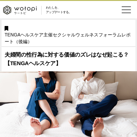
わたしを、
wotopi
アップデートする。
メ
恋愛・結婚
旅・グルメ
-
TENGAヘルスケア主催セクシャルウェルネスフォーラムレポ
ニ
美容・コスメ
妊娠・出産
ート（後編）
ウ
ュ
夫婦間の性行為に対する価値のズレはなぜ起こる？
健康
ワークスタイル
ー
ー
【TENGAヘルスケア】
ライフスタイル
ファッション
ト
ソーシャル
SDGs
ピ
アイテム
検
索
ウートピとは？