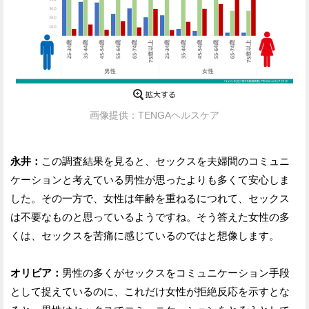
画像提供：TENGAヘルスケア
永井：
この調査結果を見ると、セックスを夫婦間のコミュニ
ケーションと考えている男性が思ったよりも多くて安心しま
した。その一方で、女性は年齢を重ねるにつれて、セックス
は不要なものと思っているようですね。そう答えた女性の多
くは、セックスを苦痛に感じているのではと想像します。
オリビア：
男性の多くがセックスをコミュニケーション手段
として捉えているのに、これだけ女性が拒絶反応を示すとな