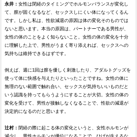
永井：
女性は閉経のタイミングでホルモンバランスが変化し
て、膣が固くなるなど、セックスしにくい体になってくるん
です。しかし私は、性欲減退の原因は体の変化そのものでは
ないと思います。本当の原因は、パートナーである男性が、
女性の体のことをよく知らないこと。女性の体の変化を十分
に理解した上で、男性がうまく寄り添えれば、セックスへの
気持ちは維持できるはずです。
例えば、週に1回は膣を優しく刺激したり、アダルトグッズを
使って体に快感を与えたりといったことですね。女性の体に
無理のない範囲で触れ合い、セックスが気持ちいいものだと
いう認識を持ってもらうようにすることが大切。女性の体の
変化を受けて、男性が接触しなくなることで、性欲の減退が
決定的になるのだと思います。
辻村：
閉経の際に起こる体の変化というと、女性ホルモンが
減少し、男性ホルモンが優位になることで、ひげが生えるな