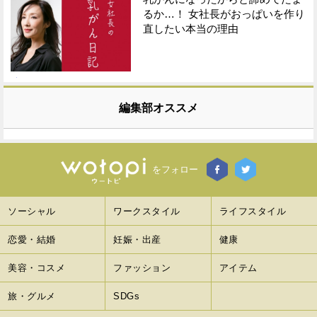
るか…！ 女社長がおっぱいを作り
直したい本当の理由
編集部オススメ
をフォロー
ソーシャル
ワークスタイル
ライフスタイル
恋愛・結婚
妊娠・出産
健康
美容・コスメ
ファッション
アイテム
旅・グルメ
SDGs