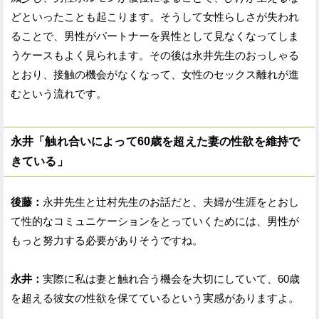
どといったことも起こります。そうして女性らしさが失われ
ることで、男性がパートナーを異性として見なくなってしま
うケースもよく見られます。その後は永井先生のおっしゃる
とおり、接触の機会がなくなって、女性のセックス離れが進
むという流れです。
永井「触れ合いによって60歳を超えた妻の性欲を維持で
きている」
後藤：
永井先生と辻村先生のお話だと、夫婦が生涯をとおし
て性的なコミュニケーションをとっていくためには、男性が
もっと努力する必要がありそうですね。
永井：
実際に私は妻と触れ合う機会を大切にしていて、60歳
を超える彼女の性欲を保てているという実感がありますよ。