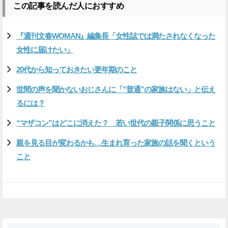
この記事を読んだ人におすすめ
『週刊文春WOMAN』編集長「女性誌では満たされなくなった
女性に届けたい」
20代から知っておきたい更年期のこと
世間の声を聞かないおじさんに「”普通”の家族はない」と伝え
るには？
“マザコン”はどこに消えた？ 若い世代の親子関係に思うこと
親を見る目が変わるかも…生まれ育った家族の話を聞くという
こと