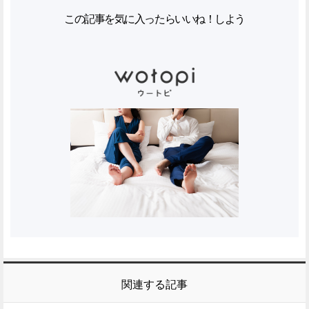
この記事を気に入ったらいいね！しよう
関連する記事