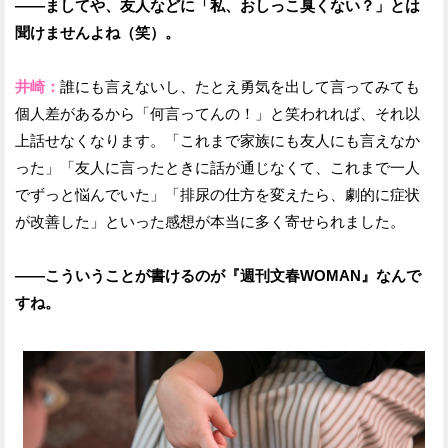
——ましてや、友人などに「私、おしっこ臭くない？」とは
聞けませんよね（笑）。
井崎：
誰にも言えないし、たとえ勇気を出して言ってみても
個人差があるから「何言ってんの！」と笑われれば、それ以
上話せなくなります。「これまで家族にも友人にも言えなか
った」「友人に言ったときに話が通じなくて、これまで一人
でずっと悩んでいた」「排尿の仕方を変えたら、劇的に症状
が改善した」といった感想が本当に多く寄せられました。
——こういうことが書けるのが『週刊文春WOMAN』なんで
すね。