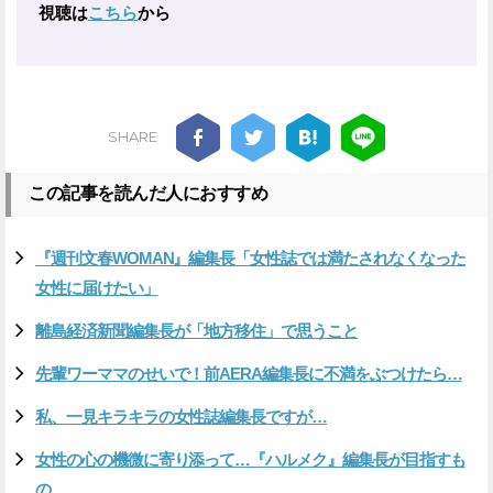
視聴は
こちら
から
SHARE
この記事を読んだ人におすすめ
『週刊文春WOMAN』編集長「女性誌では満たされなくなった
女性に届けたい」
離島経済新聞編集長が「地方移住」で思うこと
先輩ワーママのせいで！前AERA編集長に不満をぶつけたら…
私、一見キラキラの女性誌編集長ですが…
女性の心の機微に寄り添って…『ハルメク』編集長が目指すも
の