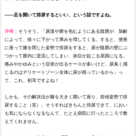
——足を開いて排尿するといい、という話ですよね。
井崎：
そうそう。「尿道や膣を包むようにある陰唇が、加齢
によって、徐々に下がって厚みを増してくる。すると、便座
に座って膝を閉じた姿勢で排尿をすると、尿が陰唇の壁にぶ
つかって膣内に逆流してしまい、炎症が起こる原因になる。
痛みやかゆみという症状が出るケースが多いけど、尿臭く感
じるのはデリケートゾーン全体に尿が残っているから」っ
て、これ、初耳ですよね！
しかも、その解決法が膝を大きく開いて座り、前傾姿勢で排
尿すること（笑）。そうすればきちんと排尿できて、におい
も気にならなくなるなんて、たとえ病院に行ったところで教
えてくれません。