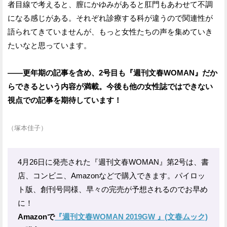
者目線で考えると、膣にかゆみがあると肛門もあわせて不調
になる感じがある。それぞれ診療する科が違うので関連性が
語られてきていませんが、もっと女性たちの声を集めていき
たいなと思っています。
——更年期の記事を含め、2号目も『週刊文春WOMAN』だか
らできるという内容が満載。今後も他の女性誌ではできない
視点での記事を期待しています！
（塚本佳子）
4月26日に発売された『週刊文春WOMAN』第2号は、書
店、コンビニ、Amazonなどで購入できます。パイロッ
ト版、創刊号同様、早々の完売が予想されるのでお早め
に！
Amazonで
『週刊文春WOMAN 2019GW 』(文春ムック)