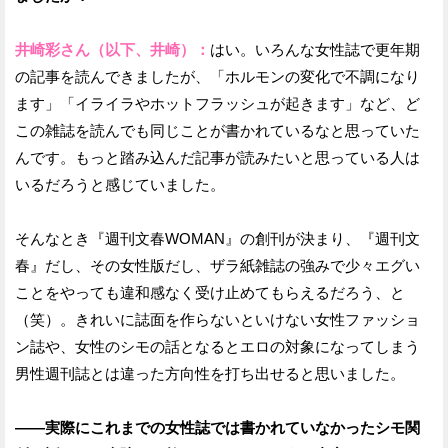
井崎彩さん（以下、井崎）：
はい。いろんな女性誌で更年期
の記事を読んできましたが、「ホルモンの変化で不調になり
ます」「イライラやホットフラッシュが起きます」など、ど
この雑誌を読んでも同じことが書かれているなと思っていた
んです。もっと踏み込んだ記事が読みたいと思っている人は
いるだろうと感じていました。
そんなとき『週刊文春WOMAN』の創刊が決まり、『週刊文
春』だし、その女性版だし、ザラ紙雑誌の強みで少々エグい
ことをやっても違和感なく受け止めてもらえるだろう、と
（笑）。きれいに誌面を作らないといけない女性ファッショ
ン誌や、女性のシモの話となるとエロの対象になってしまう
男性週刊誌とは違った方向性を打ち出せると思いました。
——実際にこれまでの女性誌では書かれていなかったシモ関