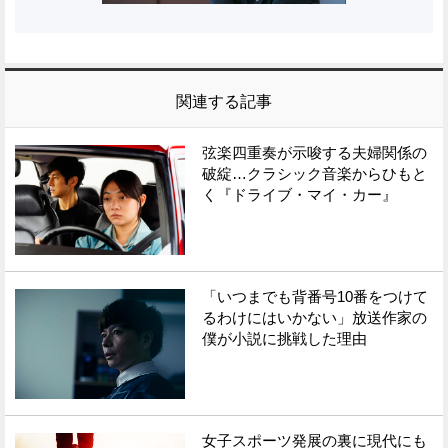
関連する記事
弦楽四重奏が示唆する夫婦関係の
破綻…クラシック音楽からひもと
く『ドライブ・マイ・カー』
「いつまでも背番号10番をつけて
るわけにはいかない」放送作家の
僕が小説に挑戦した理由
女子スポーツ発展の裏に現代にも