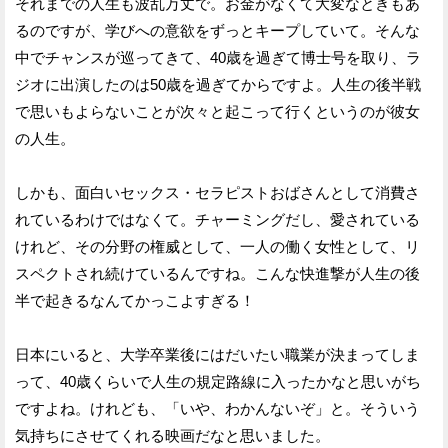
それまでの人生も波乱万丈で。お金がなくて大変なときもあ
るのですが、学びへの意欲をずっとキープしていて。そんな
中でチャンスが巡ってきて、40歳を過ぎて博士号を取り、ラ
ジオに出演したのは50歳を過ぎてからですよ。人生の後半戦
で思いもよらないことが次々と起こって行くというのが彼女
の人生。
しかも、面白いセックス・セラピストおばさんとして消費さ
れているわけではなくて。チャーミングだし、愛されている
けれど、その分野の権威として、一人の働く女性として、リ
スペクトされ続けているんですね。こんな快進撃が人生の後
半で起きるなんてかっこよすぎる！
日本にいると、大学卒業後にはだいたい職業が決まってしま
って、40歳くらいで人生の規定路線に入ったかなと思いがち
ですよね。けれども、「いや、わかんないぞ」と。そういう
気持ちにさせてくれる映画だなと思いました。