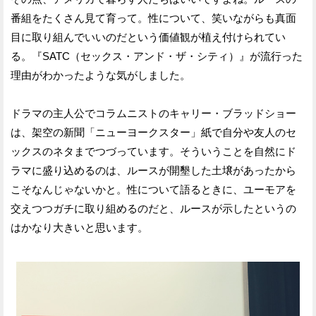
番組をたくさん見て育って。性について、笑いながらも真面
目に取り組んでいいのだという価値観が植え付けられてい
る。『SATC（セックス・アンド・ザ・シティ）』が流行った
理由がわかったような気がしました。
ドラマの主人公でコラムニストのキャリー・ブラッドショー
は、架空の新聞「ニューヨークスター」紙で自分や友人のセ
ックスのネタまでつづっています。そういうことを自然にド
ラマに盛り込めるのは、ルースが開墾した土壌があったから
こそなんじゃないかと。性について語るときに、ユーモアを
交えつつガチに取り組めるのだと、ルースが示したというの
はかなり大きいと思います。