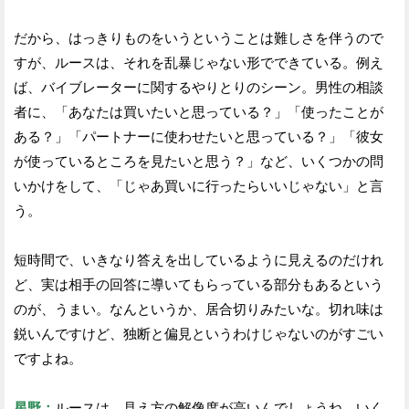
だから、はっきりものをいうということは難しさを伴うので
すが、ルースは、それを乱暴じゃない形でできている。例え
ば、バイブレーターに関するやりとりのシーン。男性の相談
者に、「あなたは買いたいと思っている？」「使ったことが
ある？」「パートナーに使わせたいと思っている？」「彼女
が使っているところを見たいと思う？」など、いくつかの問
いかけをして、「じゃあ買いに行ったらいいじゃない」と言
う。
短時間で、いきなり答えを出しているように見えるのだけれ
ど、実は相手の回答に導いてもらっている部分もあるという
のが、うまい。なんというか、居合切りみたいな。切れ味は
鋭いんですけど、独断と偏見というわけじゃないのがすごい
ですよね。
星野：
ルースは、見え方の解像度が高いんでしょうね。いく