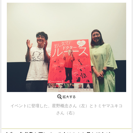
イベントに登壇した、星野概念さん（左）とトミヤマユキコ
さん（右）