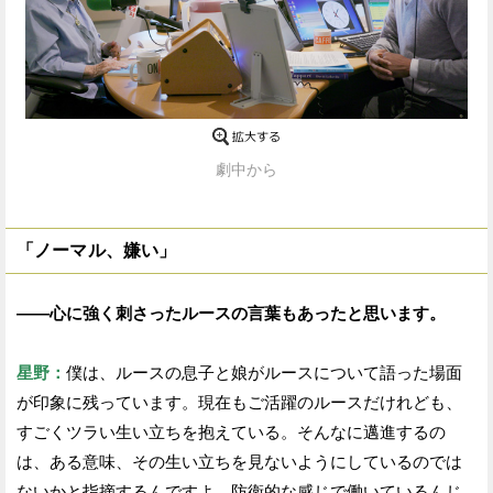
劇中から
「ノーマル、嫌い」
——心に強く刺さったルースの言葉もあったと思います。
星野：
僕は、ルースの息子と娘がルースについて語った場面
が印象に残っています。現在もご活躍のルースだけれども、
すごくツラい生い立ちを抱えている。そんなに邁進するの
は、ある意味、その生い立ちを見ないようにしているのでは
ないかと指摘するんですよ。防衛的な感じで働いているんじ