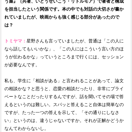
う薬』（共著、いとうせいこう・リトルモア）で著者と構成
を担当したという関係です。本の中でも対話の大切さが書か
れていましたが、映画からも強く感じる部分があったので
は？
トミヤマ：
星野さんも言っていましたが、普通は「この人に
なら話してもいいかな」、「この人にはこういう言い方のほ
うが伝わるかな」っていうところまで行くには、セッション
が必要なんです。
私も、学生に「相談がある」と言われることがあって、論文
の相談かな？と思うと、恋愛の相談だったり、非常にプライ
ベートなことだったりするんですが、話を聞いてその場で答
えるというのは難しい。スパッと答えること自体は簡単なの
ですが、たった一つの答えを示して、「その通りにしなさ
い」というのは、違うじゃないですか。それが正解かどうか
なんてわからないし。