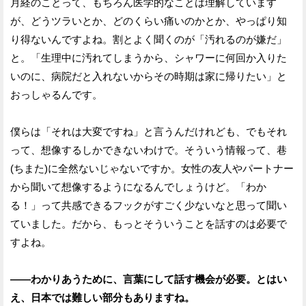
月経のことって、もちろん医学的なことは理解しています
が、どうツラいとか、どのくらい痛いのかとか、やっぱり知
り得ないんですよね。割とよく聞くのが「汚れるのが嫌だ」
と。「生理中に汚れてしまうから、シャワーに何回か入りた
いのに、病院だと入れないからその時期は家に帰りたい」と
おっしゃるんです。
僕らは「それは大変ですね」と言うんだけれども、でもそれ
って、想像するしかできないわけで。そういう情報って、巷
(ちまた)に全然ないじゃないですか。女性の友人やパートナー
から聞いて想像するようになるんでしょうけど。「わか
る！」って共感できるフックがすごく少ないなと思って聞い
ていました。だから、もっとそういうことを話すのは必要で
すよね。
——わかりあうために、言葉にして話す機会が必要。とはい
え、日本では難しい部分もありますね。