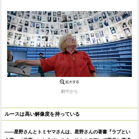
劇中から
ルースは高い解像度を持っている
——星野さんとトミヤマさんは、星野さんの著書『ラブとい