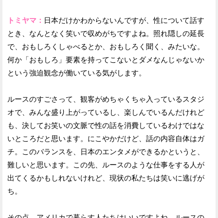
トミヤマ：
日本だけかわからないんですが、性について話す
とき、なんとなく笑いで収めがちですよね。照れ隠しの延長
で、おもしろくしゃべるとか、おもしろく聞く、みたいな。
何か「おもしろ」要素を持ってこないとダメなんじゃないか
という強迫観念が働いている気がします。
ルースのすごさって、観客がめちゃくちゃ入っているスタジ
オで、みんな盛り上がっているし、楽しんでいるんだけれど
も、決してお笑いの文脈で性の話を消費しているわけではな
いところだと思います。にこやかだけど、話の内容自体はガ
チ。このバランスを、日本のエンタメができるかというと、
難しいと思います。この先、ルースのような仕事をする人が
出てくるかもしれないけれど、現状の私たちは笑いに逃げが
ち。
その点、アメリカで暮らす人たちはいいですよね。ルースの