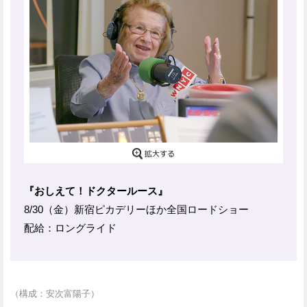
『おしえて！ドクタールース』
8/30（金）新宿ピカデリーほか全国ロードショー
配給：ロングライド
（構成：安次富陽子）