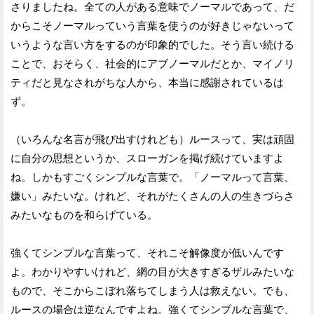
さりましたね。全ての人がある意味でノーマルであって、だ
からこそノーマルっていう言葉を使うのが好きじゃないって
いうような言い方をするのが印象的でした。そう言い続ける
ことで、おそらく、社会的にアブノーマルだとか、マイノリ
ティだと見なされがちな人から、本当に感謝されているは
ず。
（いろんな名言が飛び出すけれども）ルースって、実は頑固
に自分の思想というか、スローガンを掲げ続けていますよ
ね。しかもすごくシンプルな言葉で。「ノーマルって言葉、
嫌い」みたいな。けれど、それがたくさんの人の生きづらさ
みたいなものを和らげている。
強くてシンプルな言葉って、それこそ解像度が低いんです
よ。わかりやすいけれど、網の目が大きすぎるザルみたいな
もので、そこからこぼれ落ちてしまう人は救えない。でも、
ルースの場合は逆なんですよね。強くてシンプルな言葉で、