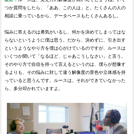
つか質問をしたら、「ああ、この人は」と。たくさんの人の
相談に乗っているから、データベースもたくさんあるし。
悩みに答えるのは勇気がいるし、何かを決めてしまってはな
らないというように僕は思う。だから、決めずに、引き出す
というようなやり方を僕は心がけているのですが、ルースは
いくつか聞いて「なるほど、じゃあこうしなさい」と言う。
そのやり方で自信を持って言えるというのは、僕らが想像す
るよりも、その悩みに対して違う解像度の景色や立体感を持
っていると思うんです。ルースは。それができていなかった
ら、多分叩かれていますよ。