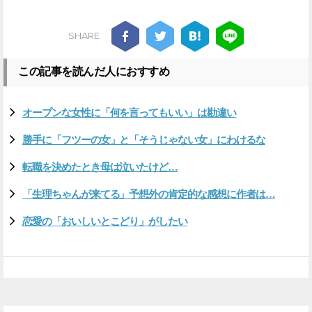
SHARE
この記事を読んだ人におすすめ
オープンな女性に「何を言ってもいい」は勘違い
勝手に「フツーの女」と「そうじゃない女」にわけるな
転職を決めたとき母は泣いたけど…
「生理ちゃんが来てる」予想外の肯定的な感想に作者は…
恋愛の「おいしいとこどり」がしたい