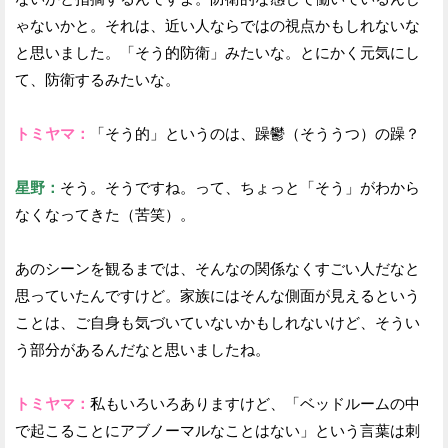
ゃないかと。それは、近い人ならではの視点かもしれないな
と思いました。「そう的防衛」みたいな。とにかく元気にし
て、防衛するみたいな。
トミヤマ：
「そう的」というのは、躁鬱（そううつ）の躁？
星野：
そう。そうですね。って、ちょっと「そう」がわから
なくなってきた（苦笑）。
あのシーンを観るまでは、そんなの関係なくすごい人だなと
思っていたんですけど。家族にはそんな側面が見えるという
ことは、ご自身も気づいていないかもしれないけど、そうい
う部分があるんだなと思いましたね。
トミヤマ：
私もいろいろありますけど、「ベッドルームの中
で起こることにアブノーマルなことはない」という言葉は刺