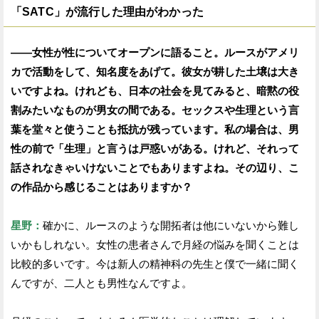
「SATC」が流行した理由がわかった
——女性が性についてオープンに語ること。ルースがアメリ
カで活動をして、知名度をあげて。彼女が耕した土壌は大き
いですよね。けれども、日本の社会を見てみると、暗黙の役
割みたいなものが男女の間である。セックスや生理という言
葉を堂々と使うことも抵抗が残っています。私の場合は、男
性の前で「生理」と言うは戸惑いがある。けれど、それって
話されなきゃいけないことでもありますよね。その辺り、こ
の作品から感じることはありますか？
星野：
確かに、ルースのような開拓者は他にいないから難し
いかもしれない。女性の患者さんで月経の悩みを聞くことは
比較的多いです。今は新人の精神科の先生と僕で一緒に聞く
んですが、二人とも男性なんですよ。