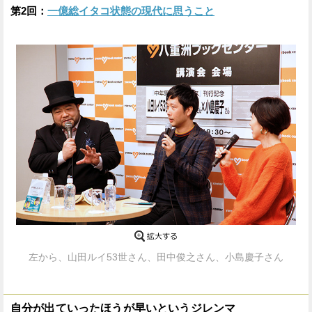
第2回：
一億総イタコ状態の現代に思うこと
左から、山田ルイ53世さん、田中俊之さん、小島慶子さん
自分が出ていったほうが早いというジレンマ