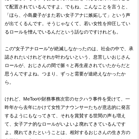
て配置されているんですよ。でもね、こんなことを言うと、
「ほら、小島慶子がまた若い女子アナに嫉妬して」という声
が出てくるんです。そうじゃなくて、若い女性を抑圧してい
るロールを憎んでいるんだという話なのですけれども。
この“女子アナロール”が絶滅しなかったのは、社会の中で、承
認されたいけれどそれが叶わないという、息苦しいおじさん
ロールが、おじさんの間で脈々と再生産されていたからだと
思うんですよね。つまり、ずっと需要が途絶えなかったか
ら。
けれど、MeTooや財務事務次官のセクハラ事件を受けて、一
昨年から去年にかけて女性アナウンサーたちが意志的に発言
するようにもなってきて、それを賞賛する世間の声も増え
て、女子アナ的なロールがいよいよ廃れてきているんです
よ。廃れてきたということは、相対するおじさんの生き方の