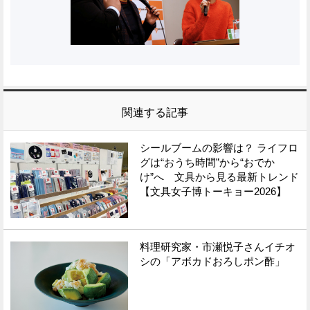
関連する記事
シールブームの影響は？ ライフロ
グは“おうち時間”から“おでか
け”へ 文具から見る最新トレンド
【文具女子博トーキョー2026】
料理研究家・市瀬悦子さんイチオ
シの「アボカドおろしポン酢」