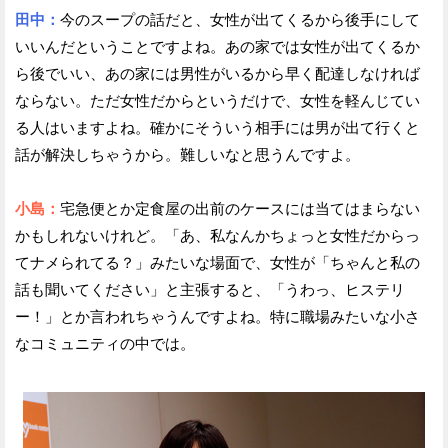
田中：
今のスープの話だと、女性が出てくるから後手にして
いいんだということですよね。あの家では女性が出てくるか
ら後でいい、あの家には男性がいるから早く配達しなければ
ならない。ただ女性だからというだけで、女性を軽んじてい
る人はいますよね。確かにそういう相手には男が出て行くと
話が解決しちゃうから。難しいなと思うんですよ。
小島：
宅急便とか定食屋の出前のケースには当てはまらない
かもしれないけれど。「あ、私なんかちょっと女性だからっ
てナメられてる？」みたいな場面で、女性が「ちゃんと私の
話も聞いてください」と主張すると、「うわっ、ヒステリ
ー！」とか言われちゃうんですよね。特に職場みたいな小さ
なコミュニティの中では。