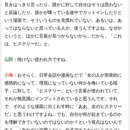
見をはっきり言ったり、誰かに対して自分はそうは思わない
と反論したり、誰かが喋っている途中でカットインしたりと
いう場面で、そういうものを見慣れていない、あるいは、あ
ってはならないと思っている人が、使うんですよね。なぜか
というと、ほかに言葉が見つからないから。だから、「これ
は、ヒステリーだ」と。
山田：
情けない使われ方ですね。
小島：
おそらく、日常会話や漫画などで「女の人が突発的に
感情的になって、理屈になっていない何かを喚いている様
子」に対して、「ヒステリー」という言葉が使われていて、
それが無意識にインプットされていると思うんです。それ
で、そのような場面に出くわす時に「ああ、女のヒステリー
だ」と思うわけですよね。でも、自分が何が起きているのか
を理解できていないのではないのか？という視点はないんで
すよ。「女なのに可愛くない。女子アナみたいにニコニコし