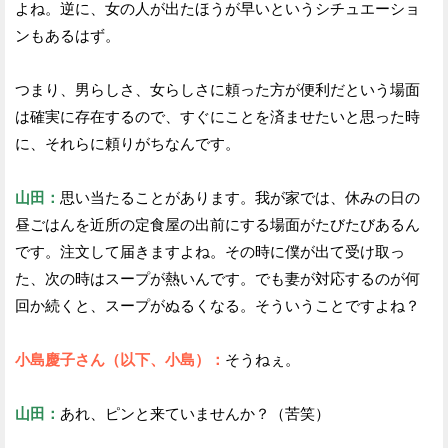
よね。逆に、女の人が出たほうが早いというシチュエーショ
ンもあるはず。
つまり、男らしさ、女らしさに頼った方が便利だという場面
は確実に存在するので、すぐにことを済ませたいと思った時
に、それらに頼りがちなんです。
山田：
思い当たることがあります。我が家では、休みの日の
昼ごはんを近所の定食屋の出前にする場面がたびたびあるん
です。注文して届きますよね。その時に僕が出て受け取っ
た、次の時はスープが熱いんです。でも妻が対応するのが何
回か続くと、スープがぬるくなる。そういうことですよね？
小島慶子さん（以下、小島）：
そうねぇ。
山田：
あれ、ピンと来ていませんか？（苦笑）