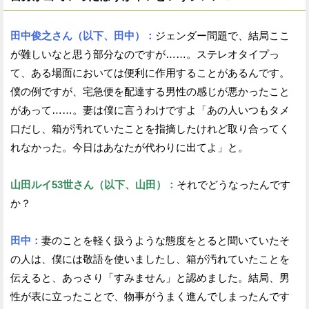
田中俊之さん（以下、田中）：
ジェンダー問題で、結局ここ
が難しいなと思う部分なのですが……。ステレオタイプっ
て、ある場面においては便利に作用することがあるんです。
僕の例ですが、宅急便を配達する男性の感じが悪かったこと
があって……。妻は僕に言うわけですよ「あの人いつもタメ
口だし、箱が汚れていたことを指摘したけれど取り合ってく
れなかった。今日はあなたが代わりに出てよ」と。
山田ルイ53世さん（以下、山田）：
それでどうなったんです
か？
田中：
妻のことを軽く扱うような態度をとると聞いていたそ
の人は、僕には敬語を使いましたし、箱が汚れていたことを
伝えると、あっさり「すみません」と認めました。結局、男
性が表に立ったことで、物事がうまく進んでしまったんです