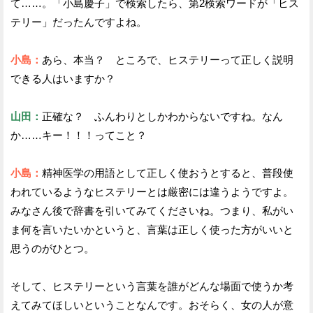
て……。「小島慶子」で検索したら、第2検索ワードが「ヒス
テリー」だったんですよね。
小島：
あら、本当？ ところで、ヒステリーって正しく説明
できる人はいますか？
山田：
正確な？ ふんわりとしかわからないですね。なん
か……キー！！！ってこと？
小島：
精神医学の用語として正しく使おうとすると、普段使
われているようなヒステリーとは厳密には違うようですよ。
みなさん後で辞書を引いてみてくださいね。つまり、私がい
ま何を言いたいかというと、言葉は正しく使った方がいいと
思うのがひとつ。
そして、ヒステリーという言葉を誰がどんな場面で使うか考
えてみてほしいということなんです。おそらく、女の人が意