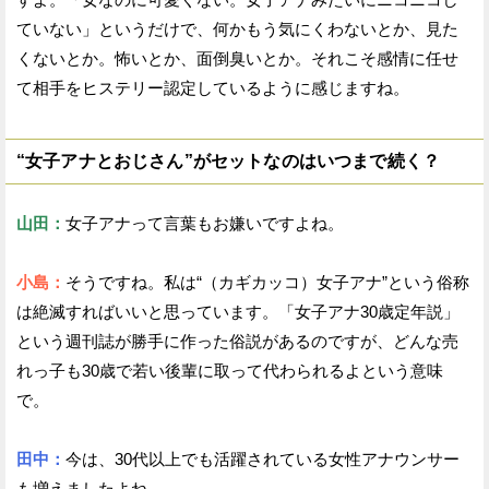
ていない」というだけで、何かもう気にくわないとか、見た
くないとか。怖いとか、面倒臭いとか。それこそ感情に任せ
て相手をヒステリー認定しているように感じますね。
“女子アナとおじさん”がセットなのはいつまで続く？
山田：
女子アナって言葉もお嫌いですよね。
小島：
そうですね。私は“（カギカッコ）女子アナ”という俗称
は絶滅すればいいと思っています。「女子アナ30歳定年説」
という週刊誌が勝手に作った俗説があるのですが、どんな売
れっ子も30歳で若い後輩に取って代わられるよという意味
で。
田中：
今は、30代以上でも活躍されている女性アナウンサー
も増えましたよね。