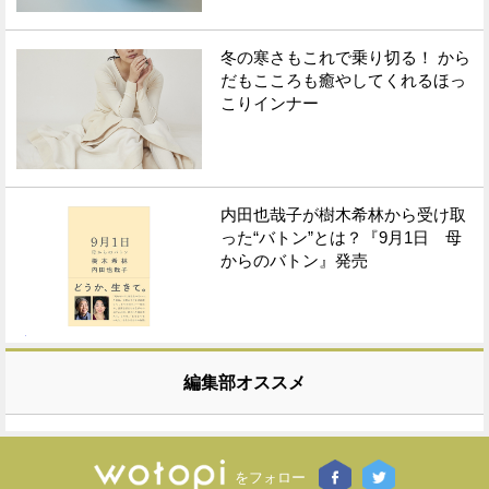
冬の寒さもこれで乗り切る！ から
だもこころも癒やしてくれるほっ
こりインナー
内田也哉子が樹木希林から受け取
った“バトン”とは？『9月1日 母
からのバトン』発売
編集部オススメ
をフォロー