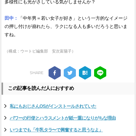
多様性にも光がさしている気がしませんか？
田中：
「中年男＝若い女子が好き」という一方的なイメージ
の押し付けが崩れたら、ラクになる人も多いだろうと思いま
すね。
（構成：ウートピ編集部 安次富陽子）
SHARE
この記事を読んだ人におすすめ
私にもおじさんOSがインストールされていた
パワーの行使とハラスメントが紙一重になりがちな理由
いつまでも「牛乳タラ〜で興奮すると思うなよ」