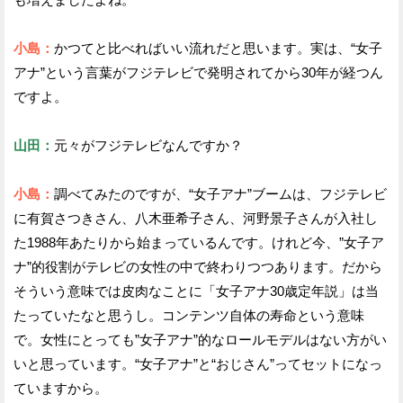
小島：
かつてと比べればいい流れだと思います。実は、“女子
アナ”という言葉がフジテレビで発明されてから30年が経つん
ですよ。
山田：
元々がフジテレビなんですか？
小島：
調べてみたのですが、“女子アナ”ブームは、フジテレビ
に有賀さつきさん、八木亜希子さん、河野景子さんが入社し
た1988年あたりから始まっているんです。けれど今、”女子ア
ナ”的役割がテレビの女性の中で終わりつつあります。だから
そういう意味では皮肉なことに「女子アナ30歳定年説」は当
たっていたなと思うし。コンテンツ自体の寿命という意味
で。女性にとっても”女子アナ”的なロールモデルはない方がい
いと思っています。“女子アナ”と“おじさん”ってセットになっ
ていますから。