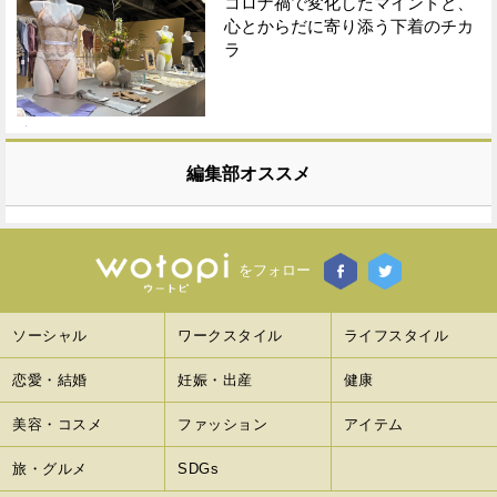
コロナ禍で変化したマインドと、
心とからだに寄り添う下着のチカ
ラ
編集部オススメ
をフォロー
ソーシャル
ワークスタイル
ライフスタイル
恋愛・結婚
妊娠・出産
健康
美容・コスメ
ファッション
アイテム
旅・グルメ
SDGs