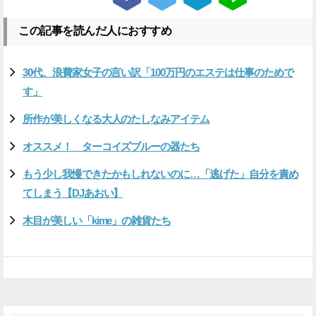
この記事を読んだ人におすすめ
30代、浪費家女子の言い訳「100万円のエステは仕事のためで
す」
所作が美しくなる大人のたしなみアイテム
オススメ！ ターコイズブルーの器たち
もう少し我慢できたかもしれないのに…「逃げた」自分を責め
てしまう【DJあおい】
木目が美しい「kime」の雑貨たち