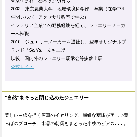
東京生まれ 栃木県那須育ち
2003 東京農業大学 地域環境科学部 卒業（在学中4
年間シルバーアクセサリ教室で学ぶ）
インテリア企業での勤務経験を経て、ジュエリーメーカ
ーへ転職
2010 ジュエリーメーカーを退社し、翌年オリジナルブ
ランド「Sa.Ya.」立ち上げ
以後、国内外のジュエリー展示会等多数出展
公式サイト
“自然”をそっと閉じ込めたジュエリー
美しい曲線を描く唐草のイヤリング、繊細な葉脈が美しい葉
っぱのブローチ、水晶の朝露をまとった小枝のピアス……。