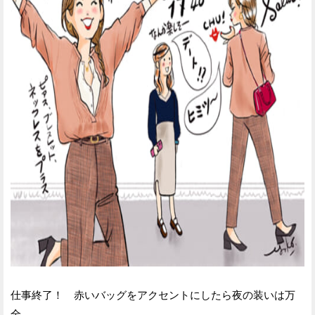
仕事終了！ 赤いバッグをアクセントにしたら夜の装いは万
全。