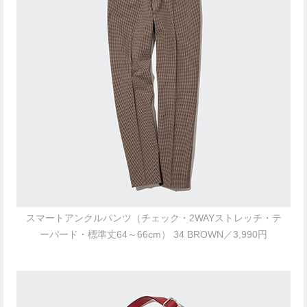
スマートアンクルパンツ（チェック・2WAYストレッチ・テ
ーパード・標準丈64～66cm） 34 BROWN／3,990円