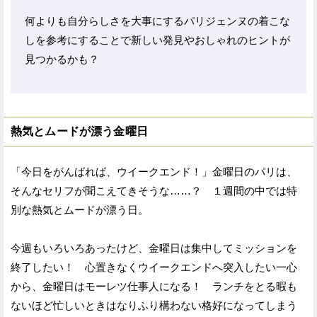
何よりも自分らしさを大事にするパリジェンヌの着こな
しを参考にすることで新しい発見やおしゃれのヒントが
見つかるかも？
熱気とムードが漂う金曜日
「今日をがんばれば、ウイークエンド！」金曜日のパリは、
そんなセリフが聞こえてきそうな……？ １週間の中では特
別な熱気とムードが漂う日。
今週もいろいろあったけど、金曜日は集中してミッションを
終了したい！ 心置きなくウイークエンドへ突入したい一心
から、金曜日はモーレツ仕事人になる！ ランチをとる暇も
ないほど忙しいときはなりふり構わない格好になってしまう