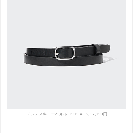
ドレススキニーベルト 09 BLACK／2,990円