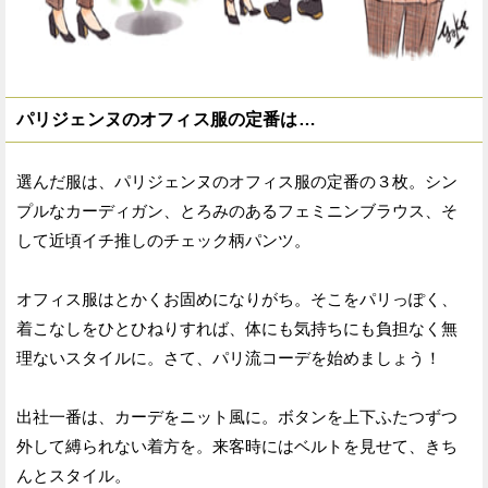
パリジェンヌのオフィス服の定番は…
選んだ服は、パリジェンヌのオフィス服の定番の３枚。シン
プルなカーディガン、とろみのあるフェミニンブラウス、そ
して近頃イチ推しのチェック柄パンツ。
オフィス服はとかくお固めになりがち。そこをパリっぽく、
着こなしをひとひねりすれば、体にも気持ちにも負担なく無
理ないスタイルに。さて、パリ流コーデを始めましょう！
出社一番は、カーデをニット風に。ボタンを上下ふたつずつ
外して縛られない着方を。来客時にはベルトを見せて、きち
んとスタイル。