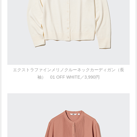
エクストラファインメリノクルーネックカーディガン（長
袖） 01 OFF WHITE／3,990円