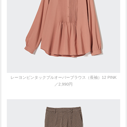
レーヨンピンタックプルオーバーブラウス（長袖）12 PINK
／2,990円