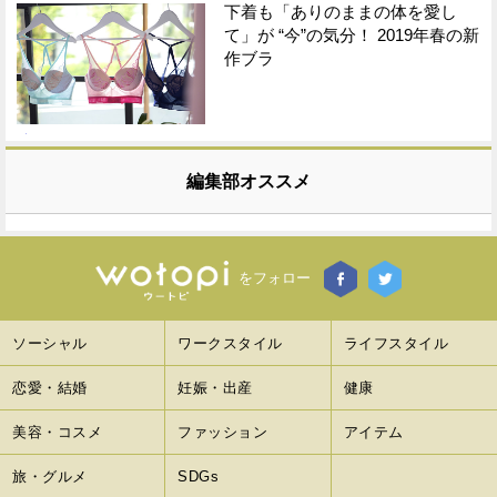
下着も「ありのままの体を愛し
て」が “今”の気分！ 2019年春の新
作ブラ
編集部オススメ
をフォロー
ソーシャル
ワークスタイル
ライフスタイル
恋愛・結婚
妊娠・出産
健康
美容・コスメ
ファッション
アイテム
旅・グルメ
SDGs