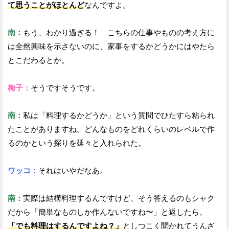
て思うことがほとんど
なんですよ。
南：
もう、わかり過ぎる！ こちらの仕事やものの考え方に
は全然興味を示さないのに、家事をするかどうかにはやたら
とこだわるとか。
梅子：
そうですそうです。
南：
私は「料理するかどうか」という質問でひたすら粘られ
たことがありますね。どんなものをどれくらいのレベルで作
るのかという探りを延々と入れられた。
ワッコ：
それはいやだなあ。
南：
実際は結構料理するんですけど、そう答えるのもシャク
だから「簡単なものしか作んないですね〜」と返したら、
「でも料理はするんですよね？」
としつこく聞かれてうんざ