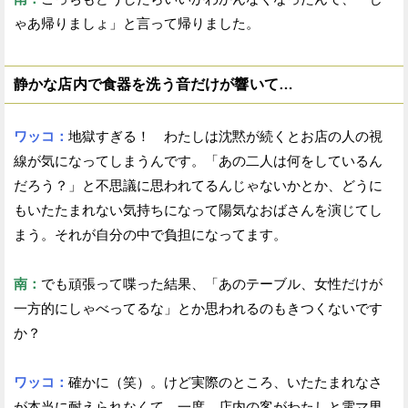
ゃあ帰りましょ」と言って帰りました。
静かな店内で食器を洗う音だけが響いて…
ワッコ：
地獄すぎる！ わたしは沈黙が続くとお店の人の視
線が気になってしまうんです。「あの二人は何をしているん
だろう？」と不思議に思われてるんじゃないかとか、どうに
もいたたまれない気持ちになって陽気なおばさんを演じてし
まう。それが自分の中で負担になってます。
南：
でも頑張って喋った結果、「あのテーブル、女性だけが
一方的にしゃべってるな」とか思われるのもきつくないです
か？
ワッコ：
確かに（笑）。けど実際のところ、いたたまれなさ
が本当に耐えられなくて。一度、店内の客がわたしと電マ男