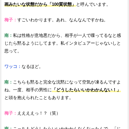
画みたいな状態だから「100質状態」
と呼んでいます。
梅子：
すごいわかります。あれ、なんなんですかね。
南：
私は性格が意地悪だから、相手が一人で喋ってるなと感
じたら黙るようにしてます。私インタビュアーじゃないしと
思って。
ワッコ：
なるほど。
南：
こちらも黙ると完全な沈黙になって空気が凍るんですよ
ね。一度、相手の男性に
「どうしたらいいかわかんない！」
と頭を抱えられたこともあります。
梅子：
ええええっ！？（笑）
南：
こっちもどうしたらいいかわかんなくなったんで、「じ