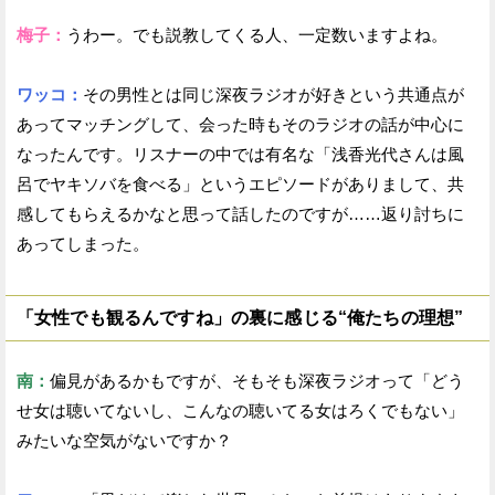
梅子：
うわー。でも説教してくる人、一定数いますよね。
ワッコ：
その男性とは同じ深夜ラジオが好きという共通点が
あってマッチングして、会った時もそのラジオの話が中心に
なったんです。リスナーの中では有名な「浅香光代さんは風
呂でヤキソバを食べる」というエピソードがありまして、共
感してもらえるかなと思って話したのですが……返り討ちに
あってしまった。
「女性でも観るんですね」の裏に感じる“俺たちの理想”
南：
偏見があるかもですが、そもそも深夜ラジオって「どう
せ女は聴いてないし、こんなの聴いてる女はろくでもない」
みたいな空気がないですか？