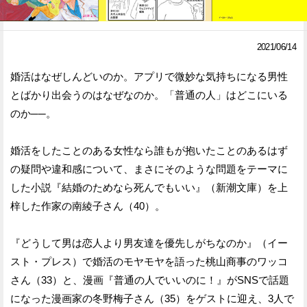
Facebook
Twitter
2021/06/14
で
で
婚活はなぜしんどいのか。アプリで微妙な気持ちになる男性
シ
シ
とばかり出会うのはなぜなのか。「普通の人」はどこにいる
ェ
ェ
のか──。
ア
ア
婚活をしたことのある女性なら誰もが抱いたことのあるはず
す
す
の疑問や違和感について、まさにそのような問題をテーマに
る
る
した小説『結婚のためなら死んでもいい』（新潮文庫）を上
梓した作家の南綾子さん（40）。
『どうして男は恋人より男友達を優先しがちなのか』（イー
スト・プレス）で婚活のモヤモヤを語った桃山商事のワッコ
さん（33）と、漫画『普通の人でいいのに！』がSNSで話題
になった漫画家の冬野梅子さん（35）をゲストに迎え、3人で