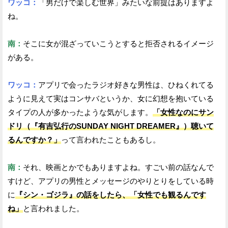
ワッコ：
「男だけで楽しむ世界」みたいな前提はありますよ
ね。
南：
そこに女が混ざっていこうとすると拒否されるイメージ
がある。
ワッコ：
アプリで会ったラジオ好きな男性は、ひねくれてる
ように見えて実はコンサバというか、女に幻想を抱いている
タイプの人が多かったような気がします。
「女性なのにサン
ドリ（『有吉弘行のSUNDAY NIGHT DREAMER』）聴いて
るんですか？」
って言われたこともあるし。
南：
それ、映画とかでもありますよね。すごい前の話なんで
すけど、アプリの男性とメッセージのやりとりをしている時
に
『シン・ゴジラ』の話をしたら、「女性でも観るんです
ね」
と言われました。