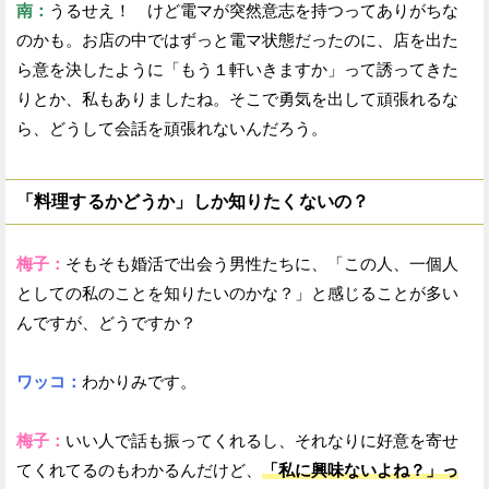
南：
うるせえ！ けど電マが突然意志を持つってありがちな
のかも。お店の中ではずっと電マ状態だったのに、店を出た
ら意を決したように「もう１軒いきますか」って誘ってきた
りとか、私もありましたね。そこで勇気を出して頑張れるな
ら、どうして会話を頑張れないんだろう。
「料理するかどうか」しか知りたくないの？
梅子：
そもそも婚活で出会う男性たちに、「この人、一個人
としての私のことを知りたいのかな？」と感じることが多い
んですが、どうですか？
ワッコ：
わかりみです。
梅子：
いい人で話も振ってくれるし、それなりに好意を寄せ
てくれてるのもわかるんだけど、
「私に興味ないよね？」っ