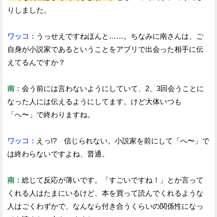
りしました。
ワッコ：
うっせえですねほんと……。ちなみに南さんは、ご
自身が小説家であるということをアプリで出会った相手に伝
えてるんですか？
南：
会う前には言わないようにしていて、2、3回会うことに
なった人には伝えるようにしてます。けど大体いつも
「へ〜」で終わりますね。
ワッコ：
えっ!? 信じられない。小説家を前にして「へ〜」で
は終わらないですよね、普通。
南：
総じて反応が薄いです。「すごいですね！」とか言って
くれる人はたまにいるけど、本を買って読んでくれるような
人はごくわずかで、なんなら付き合うくらいの関係性になっ