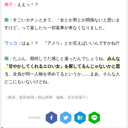
梅子：
ええっ！？
南：
すごいカチンときて、「女とか男とか関係ないと思いま
すけど」って返したら一切返事が来なくなりました。
ワッコ：
はぁ！？ 『アメリ』とか言えばいいんですかね!?
南：
たぶん、期待してた感じと違ったんでしょうね。
みんな
「甘やかしてくれるエロい女」を探してるんじゃないかと思
う
。全員が同一人物を求めてるというか……まあ、そんな人
どこにもいないけどね。
（構成：森田雄飛／桃山商事、編集：安次富陽子）
SHARE