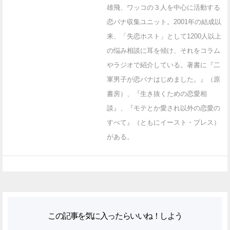
雄飛、ワッコの３人を中心に活動する
恋バナ収集ユニット。2001年の結成以
来、「失恋ホスト」として1200人以上
の悩み相談に耳を傾け、それをコラム
やラジオで紹介している。著書に『二
軍男子が恋バナはじめました。』（原
書房）、『生き抜くための恋愛相
談』、『モテとか愛され以外の恋愛の
すべて』（ともにイースト・プレス）
がある。
この記事を気に入ったらいいね！しよう