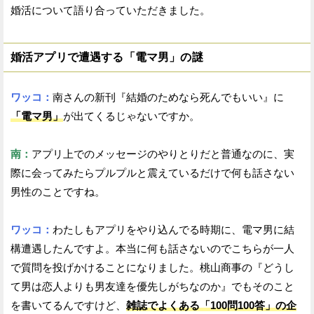
婚活について語り合っていただきました。
婚活アプリで遭遇する「電マ男」の謎
ワッコ：
南さんの新刊『結婚のためなら死んでもいい』に
「電マ男」
が出てくるじゃないですか。
南：
アプリ上でのメッセージのやりとりだと普通なのに、実
際に会ってみたらプルプルと震えているだけで何も話さない
男性のことですね。
ワッコ：
わたしもアプリをやり込んでる時期に、電マ男に結
構遭遇したんですよ。本当に何も話さないのでこちらが一人
で質問を投げかけることになりました。桃山商事の『どうし
て男は恋人よりも男友達を優先しがちなのか』でもそのこと
を書いてるんですけど、
雑誌でよくある「100問100答」の企