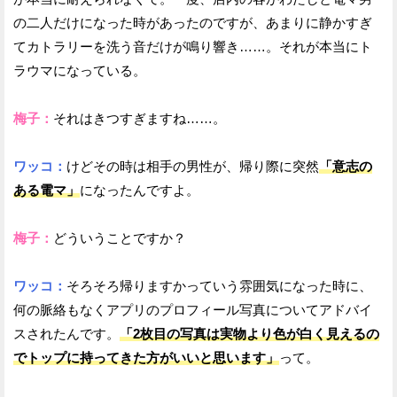
の二人だけになった時があったのですが、あまりに静かすぎ
てカトラリーを洗う音だけが鳴り響き……。それが本当にト
ラウマになっている。
梅子：
それはきつすぎますね……。
ワッコ：
けどその時は相手の男性が、帰り際に突然
「意志の
ある電マ」
になったんですよ。
梅子：
どういうことですか？
ワッコ：
そろそろ帰りますかっていう雰囲気になった時に、
何の脈絡もなくアプリのプロフィール写真についてアドバイ
スされたんです。
「2枚目の写真は実物より色が白く見えるの
でトップに持ってきた方がいいと思います」
って。