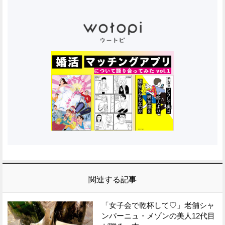
関連する記事
「女子会で乾杯して♡」老舗シャ
ンパーニュ・メゾンの美人12代目