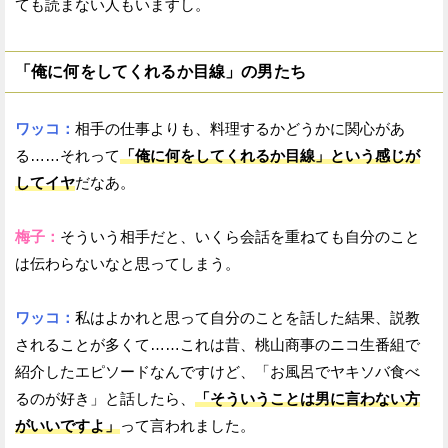
ても読まない人もいますし。
「俺に何をしてくれるか目線」の男たち
ワッコ：
相手の仕事よりも、料理するかどうかに関心があ
る……それって
「俺に何をしてくれるか目線」という感じが
してイヤ
だなあ。
梅子：
そういう相手だと、いくら会話を重ねても自分のこと
は伝わらないなと思ってしまう。
ワッコ：
私はよかれと思って自分のことを話した結果、説教
されることが多くて……これは昔、桃山商事のニコ生番組で
紹介したエピソードなんですけど、「お風呂でヤキソバ食べ
るのが好き」と話したら、
「そういうことは男に言わない方
がいいですよ」
って言われました。