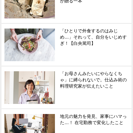
が贈る一本
「ひとりで外食するのはみじ
め…」それって、自分をいじめす
ぎ！【白央篤司】
「お母さんみたいにやらなくち
ゃ」に縛られないで。仕込み術の
料理研究家が伝えたいこと
地元の魅力を発見、家事にハマっ
た…！ 在宅勤務で変化したこと