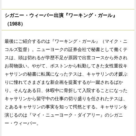
シガニー・ウィーバー出演『ワーキング・ガール』
（1988）
最後にご紹介するのは『ワーキング・ガール』（マイク・ニ
コルズ監督）。ニューヨークの証券会社で秘書として働くテ
スは、頭は切れるが学歴不足が原因で出世コースから外され
お荷物扱い。やがて、ボストンから転勤してきた女性重役キ
ャサリンの秘書に転属になったテスは、キャサリンの才媛ぶ
りに憧れてさまざまな新企画を提案するが一蹴されるばか
り。そんなある日、休暇中に骨折して入院することになった
キャサリンから留守中の仕事の切り盛りを任されたテスは、
とあるキャサリンの事実を知って愕然とする。キャサリンを
演じるのは『マイ・ニューヨーク・ダイアリー』のシガニ
ー・ウィーバー。