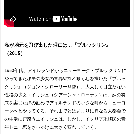
私が地元を飛び出した理由は…『ブルックリン』
（2015）
1950年代、アイルランドからニューヨーク・ブルックリンに
やってきた移民の少女の青春や揺れ動く心を描いた『ブルッ
クリン』（ジョン・クローリー監督）。大人しく目立たない
性格の少女エイリシュ（シアーシャ・ローナン）は、妹の将
来を案じた姉の勧めでアイルランドの小さな町からニューヨ
ークへとやってくる。それまでとはあまりに異なる大都会で
の生活に戸惑うエイリシュは、しかし、イタリア系移民の青
年トニー恋をきっかけに大きく変わっていく。