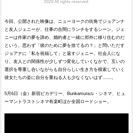
2020 All rights reserved.
今回、公開された映像は、ニューヨークの街角でジョアンナ
と友人ジェニーが、仕事の合間にランチをするシーン。ジェ
ニーは作家の夢を諦め、婚約者と一緒に郊外に移り住むのだ
という。思わず「彼のために夢を捨てるの？」と問いただす
ジョアナに「私を祝福して」と返すジェニー。社会人にな
り、友人との関係性が少しずつ変化していくなかで、互いの
選択を尊重し合いながらも自分らしい生き方を模索していく
彼女たちの姿に自分を重ねる人も少なくないはず……。
5月6日（金）新宿ピカデリー、Bunkamuraル・シネマ、ヒュ
ーマントラストシネマ有楽町ほか全国ロードショー。