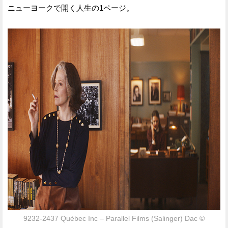
ニューヨークで開く人生の1ページ。
9232-2437 Québec Inc – Parallel Films (Salinger) Dac ©