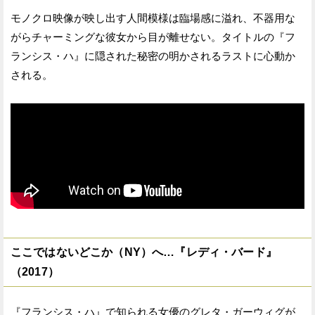
モノクロ映像が映し出す人間模様は臨場感に溢れ、不器用な
がらチャーミングな彼女から目が離せない。タイトルの『フ
ランシス・ハ』に隠された秘密の明かされるラストに心動か
される。
ここではないどこか（NY）へ…『レディ・バード』
（2017）
『フランシス・ハ』で知られる女優のグレタ・ガーウィグが