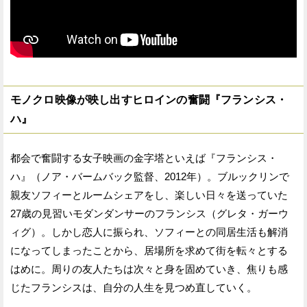
モノクロ映像が映し出すヒロインの奮闘『フランシス・
ハ』
都会で奮闘する女子映画の金字塔といえば『フランシス・
ハ』（ノア・バームバック監督、2012年）。ブルックリンで
親友ソフィーとルームシェアをし、楽しい日々を送っていた
27歳の見習いモダンダンサーのフランシス（グレタ・ガーウ
ィグ）。しかし恋人に振られ、ソフィーとの同居生活も解消
になってしまったことから、居場所を求めて街を転々とする
はめに。周りの友人たちは次々と身を固めていき、焦りも感
じたフランシスは、自分の人生を見つめ直していく。