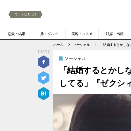
ウートピとは？
メ
恋愛・結婚
旅・グルメ
美容・コスメ
妊娠・出産
ニ
ホーム
ソーシャル
「結婚するとかしな
SHARE
ュ
ソーシャル
ー
「結婚するとかし
してる」『ゼクシィ