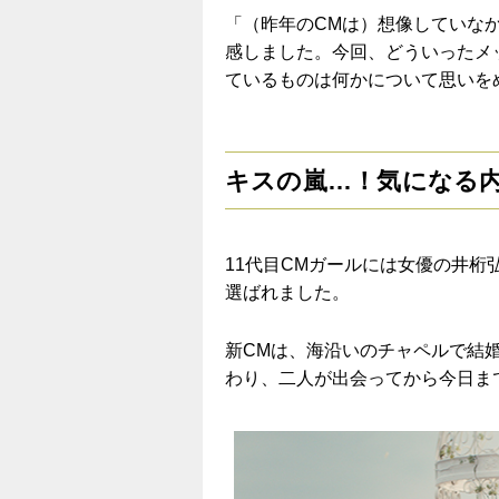
「（昨年のCMは）想像していな
感しました。今回、どういったメ
ているものは何かについて思いを
キスの嵐…！気になる
11代目CMガールには女優の井桁
選ばれました。
新CMは、海沿いのチャペルで結
わり、二人が出会ってから今日ま