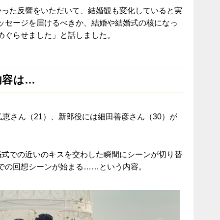
かった反響をいただいて、結婚観も変化していると実
ッセージを届けるべきか、結婚や結婚式の核になっ
めぐらせました」と話しました。
内容は…
弘恵さん（21）、新郎役には細田善彦さん（30）が
婚式での近いのキスを交わした瞬間にシーンが切り替
での回想シーンが始まる……という内容。