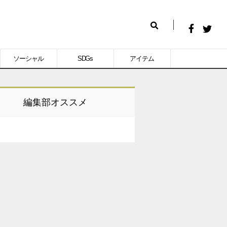
Facebook
Twitt
検
で
で
索
ソーシャル
SDGs
アイテム
シ
シ
ェ
ェ
ア
ア
編集部オススメ
す
す
る
る