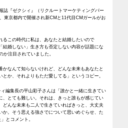
情報誌『ゼクシィ』（リクルートマーケティングパー
日、東京都内で開催され新CMと11代目CMガールがお
れるこの時代に私は、あなたと結婚したいので
「結婚しない」生き方も否定しない内容が話題にな
るのか注目されていました。
番かなんて知らないけれど、どんな未来もあなたと
いとか、それよりもただ愛してる」というコピー。
シィ編集長の平山彩子さんは「誰かと一緒に生きてい
に、とても難しい。それは、きっと誰もが感じてい
、どんな未来も二人で生きていればきっと、大丈夫
いか。そう思える強さでについて思いめぐらせ、た
た」とコメント。