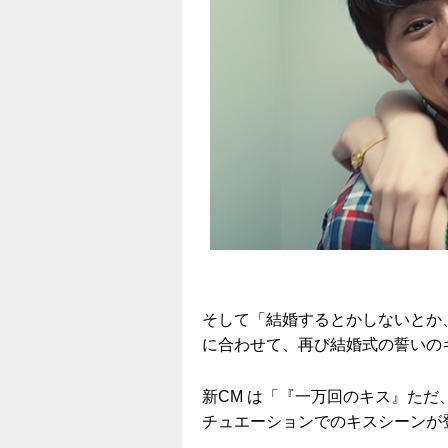
そして「結婚するとかしないとか
に合わせて、再び結婚式の誓いの
新CM は「『一万回のキス』た
チュエーションでのキスシーンが