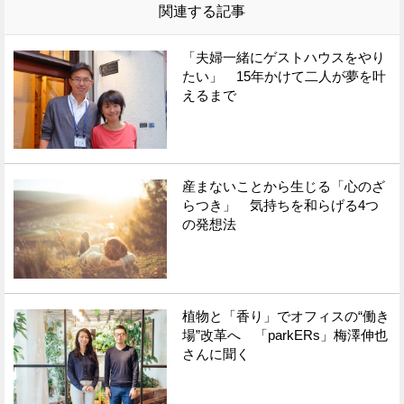
関連する記事
「夫婦一緒にゲストハウスをやり
たい」 15年かけて二人が夢を叶
えるまで
産まないことから生じる「心のざ
らつき」 気持ちを和らげる4つ
の発想法
植物と「香り」でオフィスの“働き
場”改革へ 「parkERs」梅澤伸也
さんに聞く