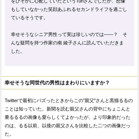
をひそかに心配していたというTuriさんでしたが、想像
もしていなかった笑顔あふれるセカンドライフを過ごし
ているそうです。
幸せそうなシニア男性って実は珍しいのでは——？ そ
んな疑問を持つ作家の南 綾子さんに読んでいただきま
した。
幸せそうな同世代の男性はまわりにいますか？
Twitterで最初にバズったときからこの”親父”さんと黒猫るるの
ことは知っていた。新聞を読む親父さんの背中にちょこんと
乗るるるの画像も愛らしくてよかったが、より印象的だった
のは、るる以前、以後の親父さんを比較した二つの画像だっ
た。