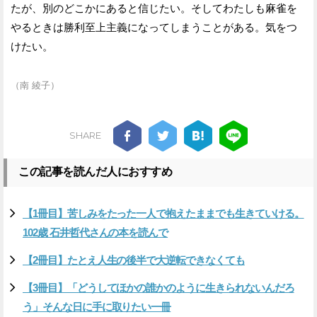
たが、別のどこかにあると信じたい。そしてわたしも麻雀を
やるときは勝利至上主義になってしまうことがある。気をつ
けたい。
（南 綾子）
SHARE
この記事を読んだ人におすすめ
【1冊目】苦しみをたった一人で抱えたままでも生きていける。
102歳 石井哲代さんの本を読んで
【2冊目】たとえ人生の後半で大逆転できなくても
【3冊目】「どうしてほかの誰かのように生きられないんだろ
う」そんな日に手に取りたい一冊