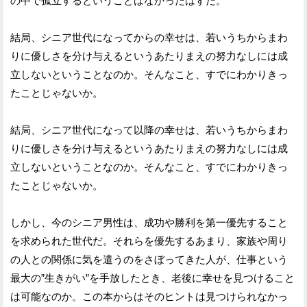
の中で孤立するということはなかったはずだ。
結局、シニア世代になってからの幸せは、若いうちからまわ
りに優しさを分け与えるというあたりまえの努力なしには成
立しないということなのか。そんなこと、すでにわかりきっ
たことじゃないか。
結局、シニア世代になって以降の幸せは、若いうちからまわ
りに優しさを分け与えるというあたりまえの努力なしには成
立しないということなのか。そんなこと、すでにわかりきっ
たことじゃないか。
しかし、今のシニア男性は、成功や勝利を第一優先すること
を求められた世代だ。それらを優先するあまり、家族や周り
の人との関係に気を遣うのをさぼってきた人が、仕事という
最大の”生きがい”を手放したとき、老後に幸せを見つけること
は可能なのか。この本からはそのヒントは見つけられなかっ