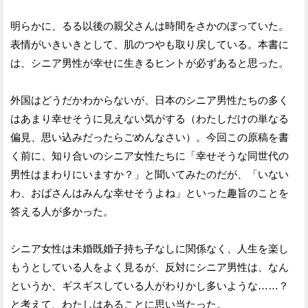
明らかに、るる以後の親父さんは時間をさかのぼっていた。
表情がいきいきとして、肌のつやも取り戻している。本書に
は、シニア男性が幸せに生きるヒントが必ずあると思った。
外国はどうだかわからないが、日本のシニア男性たちの多く
はあまり幸せそうに見えない気がする（わたしだけの単なる
偏見、思い込みだったらごめんなさい）。今回この原稿を書
く前に、知り合いのシニア女性たちに「幸せそうな同世代の
男性はまわりにいますか？」と聞いてみたのだが、「いない
わ、おばさんはみんな幸せそうよね」といった趣旨のことを
答える人が多かった。
シニア女性は未婚既婚子持ち子なしに関係なく、人生を楽し
もうとしている人をよく見るが、反対にシニア男性は、なん
というか、ギスギスしている人がわりかし多いような……？
と考えて、わたしはあることに思い当たった。