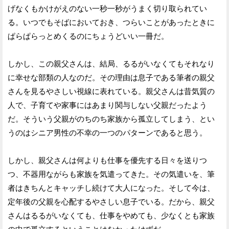
げなくもかけがえのない一秒一秒がうまく切り取られてい
る。いつでもそばにおいておき、つらいことがあったときに
ぱらぱらっとめくるのにちょうどいい一冊だ。
しかし、この親父さんは、結局、るるがいなくてもそれなり
に幸せな部類の人なのだ。その理由は息子である筆者の親父
さんを見るやさしい視線に表れている。親父さんは昔気質の
人で、子育てや家事にはあまり関与しない父親だったよう
だ。そういう父親がのちのち家族から孤立してしまう、とい
うのはシニア男性の不幸の一つのパターンであると思う。
しかし、親父さんは何よりも仕事を優先する日々を送りつ
つ、不器用ながらも家族を気遣ってきた。その気遣いを、筆
者はきちんとキャッチし続けて大人になった。そして今は、
定年後の父親を心配するやさしい息子でいる。だから、親父
さんはるるがいなくても、仕事をやめても、少なくとも家族