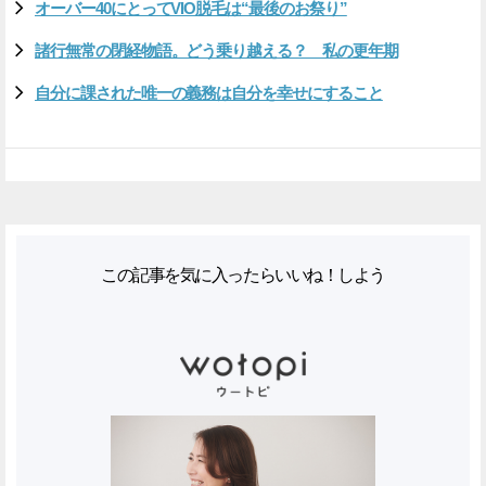
オーバー40にとってVIO脱毛は“最後のお祭り”
諸行無常の閉経物語。どう乗り越える？ 私の更年期
自分に課された唯一の義務は自分を幸せにすること
この記事を気に入ったらいいね！しよう