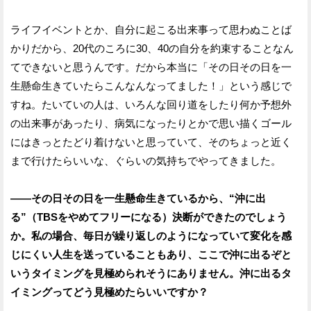
ライフイベントとか、自分に起こる出来事って思わぬことば
かりだから、20代のころに30、40の自分を約束することなん
てできないと思うんです。だから本当に「その日その日を一
生懸命生きていたらこんなんなってました！」という感じで
すね。たいていの人は、いろんな回り道をしたり何か予想外
の出来事があったり、病気になったりとかで思い描くゴール
にはきっとたどり着けないと思っていて、そのちょっと近く
まで行けたらいいな、ぐらいの気持ちでやってきました。
——その日その日を一生懸命生きているから、“沖に出
る”（TBSをやめてフリーになる）決断ができたのでしょう
か。私の場合、毎日が繰り返しのようになっていて変化を感
じにくい人生を送っていることもあり、ここで沖に出るぞと
いうタイミングを見極められそうにありません。沖に出るタ
イミングってどう見極めたらいいですか？