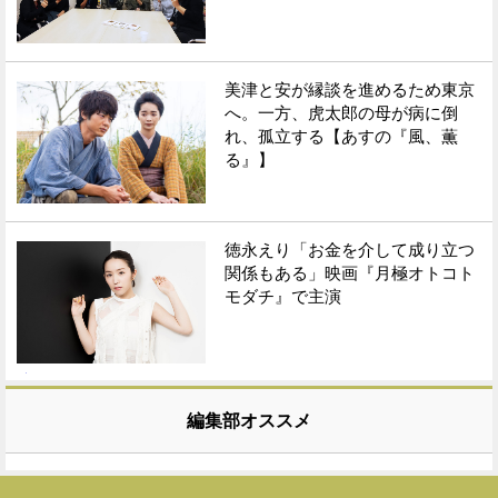
美津と安が縁談を進めるため東京
へ。一方、虎太郎の母が病に倒
れ、孤立する【あすの『風、薫
る』】
徳永えり「お金を介して成り立つ
関係もある」映画『月極オトコト
モダチ』で主演
編集部オススメ