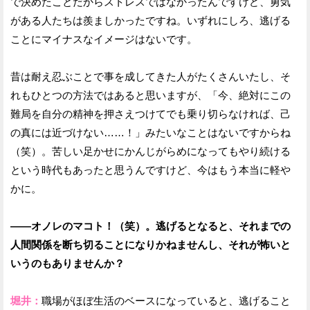
で決めたことだからストレスではなかったんですけど、勇気
がある人たちは羨ましかったですね。いずれにしろ、逃げる
ことにマイナスなイメージはないです。
昔は耐え忍ぶことで事を成してきた人がたくさんいたし、そ
れもひとつの方法ではあると思いますが、「今、絶対にこの
難局を自分の精神を押さえつけてでも乗り切らなければ、己
の真には近づけない……！」みたいなことはないですからね
（笑）。苦しい足かせにかんじがらめになってもやり続ける
という時代もあったと思うんですけど、今はもう本当に軽や
かに。
——オノレのマコト！（笑）。逃げるとなると、それまでの
人間関係を断ち切ることになりかねませんし、それが怖いと
いうのもありませんか？
堀井：
職場がほぼ生活のベースになっていると、逃げること