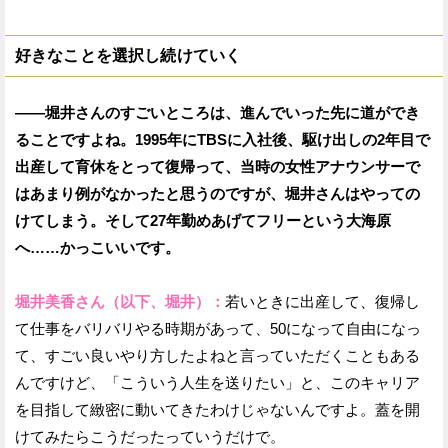
好きなことを選択し続けていく
——堀井さんのすごいところは、進んでいった先に道ができ
ることですよね。1995年にTBSに入社後、駆け出しの2年目で
出産して育休をとって復帰って、当時の女性アナウンサーで
はあまり例がなかったと思うのですが、堀井さんはやっての
けてしまう。そして27年勤めあげてフリーという大海原
へ……かっこいいです。
堀井美香さん（以下、堀井）：
若いときに出産して、復帰し
て仕事をバリバリやる時期があって、50になって自由になっ
て、すごい良いやり方したよねと言っていただくこともある
んですけど、「こういう人生を送りたい」と、このキャリア
を目指して緻密に動いてきたわけじゃないんですよ。蓋を開
けてみたらこうだったっていうだけで。