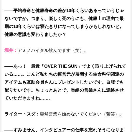
——平均寿命と健康寿命の差が10年くらいあるっていうじゃ
ないですか。つまり、楽しく死のうにも、健康上の理由で最
期の10年くらいは寝たきりになってしまうかもしれないと。
健康の意識も変わりましたか？
堀井：
アミノバイタル飲んでます（笑）。
——あっ！ 最近「OVER THE SUN」でよく取り上げられて
いる……。こんど私たちの運営元が展開する生命科学関連の
アイテムも互助会員さんにプレゼントしたいです。自腹でも
配りたいです。ちょっとあとで、番組の営業さんに連絡させ
ていただきますね……。
ライター・スダ：
突然営業を始めないでください（苦笑）。
——すみません、インタビュアーの仕事を忘れそうになりま