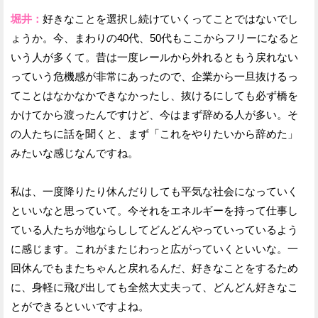
堀井：
好きなことを選択し続けていくってことではないでし
ょうか。今、まわりの40代、50代もここからフリーになると
いう人が多くて。昔は一度レールから外れるともう戻れない
っていう危機感が非常にあったので、企業から一旦抜けるっ
てことはなかなかできなかったし、抜けるにしても必ず橋を
かけてから渡ったんですけど、今はまず辞める人が多い。そ
の人たちに話を聞くと、まず「これをやりたいから辞めた」
みたいな感じなんですね。
私は、一度降りたり休んだりしても平気な社会になっていく
といいなと思っていて。今それをエネルギーを持って仕事し
ている人たちが地ならししてどんどんやっていっているよう
に感じます。これがまたじわっと広がっていくといいな。一
回休んでもまたちゃんと戻れるんだ、好きなことをするため
に、身軽に飛び出しても全然大丈夫って、どんどん好きなこ
とができるといいですよね。