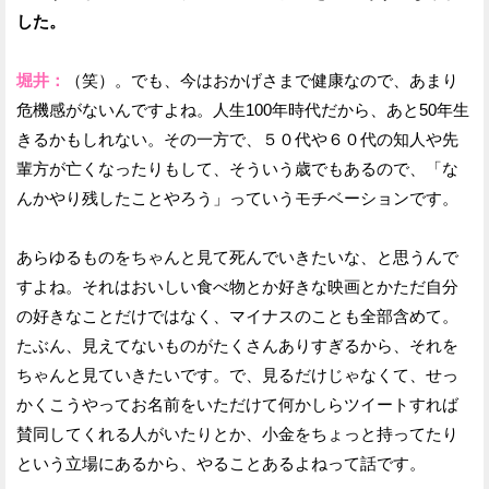
した。
堀井：
（笑）。でも、今はおかげさまで健康なので、あまり
危機感がないんですよね。人生100年時代だから、あと50年生
きるかもしれない。その一方で、５０代や６０代の知人や先
輩方が亡くなったりもして、そういう歳でもあるので、「な
んかやり残したことやろう」っていうモチベーションです。
あらゆるものをちゃんと見て死んでいきたいな、と思うんで
すよね。それはおいしい食べ物とか好きな映画とかただ自分
の好きなことだけではなく、マイナスのことも全部含めて。
たぶん、見えてないものがたくさんありすぎるから、それを
ちゃんと見ていきたいです。で、見るだけじゃなくて、せっ
かくこうやってお名前をいただけて何かしらツイートすれば
賛同してくれる人がいたりとか、小金をちょっと持ってたり
という立場にあるから、やることあるよねって話です。