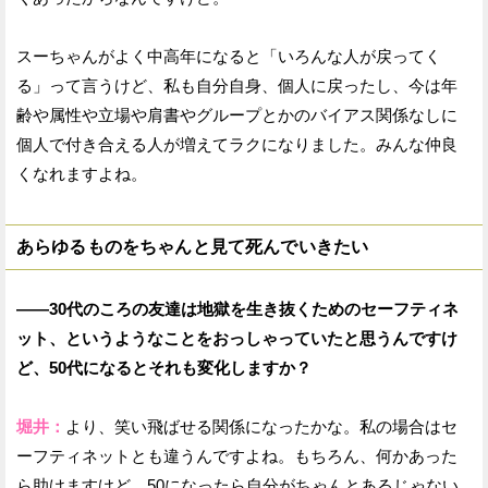
スーちゃんがよく中高年になると「いろんな人が戻ってく
る」って言うけど、私も自分自身、個人に戻ったし、今は年
齢や属性や立場や肩書やグループとかのバイアス関係なしに
個人で付き合える人が増えてラクになりました。みんな仲良
くなれますよね。
あらゆるものをちゃんと見て死んでいきたい
——30代のころの友達は地獄を生き抜くためのセーフティネ
ット、というようなことをおっしゃっていたと思うんですけ
ど、50代になるとそれも変化しますか？
堀井：
より、笑い飛ばせる関係になったかな。私の場合はセ
ーフティネットとも違うんですよね。もちろん、何かあった
ら助けますけど、50になったら自分がちゃんとあるじゃない