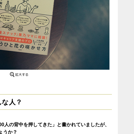
んな人？
00人の背中を押してきた」と書かれていましたが、
ょうか？