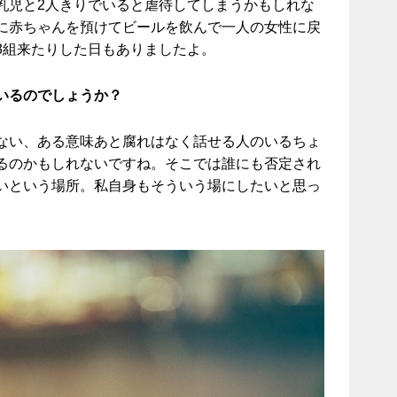
乳児と2人きりでいると虐待してしまうかもしれな
に赤ちゃんを預けてビールを飲んで一人の女性に戻
3組来たりした日もありましたよ。
いるのでしょうか？
ない、ある意味あと腐れはなく話せる人のいるちょ
るのかもしれないですね。そこでは誰にも否定され
いという場所。私自身もそういう場にしたいと思っ