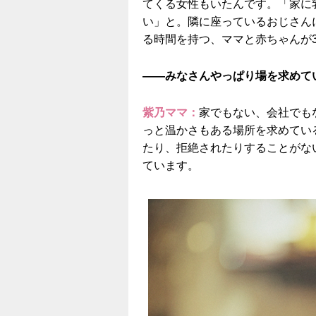
てくる女性もいたんです。「家に
い」と。隣に座っているおじさん
る時間を持つ、ママと赤ちゃんが
——みなさんやっぱり場を求めて
紫乃ママ：
家でもない、会社でも
っと温かさもある場所を求めてい
たり、拒絶されたりすることがな
ています。