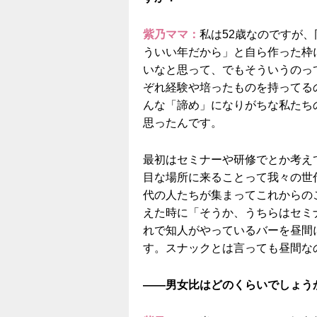
紫乃ママ：
私は52歳なのですが
ういい年だから」と自ら作った枠
いなと思って、でもそういうのっ
ぞれ経験や培ったものを持ってる
んな「諦め」になりがちな私たち
思ったんです。
最初はセミナーや研修でとか考え
目な場所に来ることって我々の世
代の人たちが集まってこれからの
えた時に「そうか、うちらはセミ
れで知人がやっているバーを昼間
す。スナックとは言っても昼間な
——男女比はどのくらいでしょう