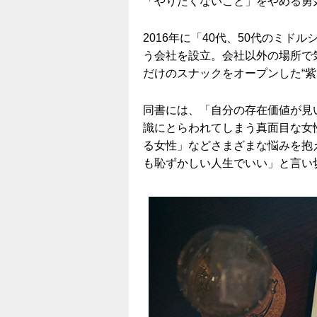
「やりたくないこと」をやめる勇気
2016年に「40代、50代のミ
う会社を設立。会社以外の場所で
だけのスナックをオープンした“紫
同書には、「自分の存在価値が見
識にとらわれてしまう真面目な女
る女性」などさまざまな悩みを抱
も恥ずかしい人生でいい」と言い切