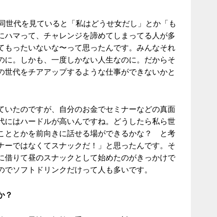
、同世代を見ていると「私はどうせ女だし」とか「も
にハマって、チャレンジを諦めてしまってる人が多
てもったいないな〜って思ったんです。みんなそれ
のに。しかも、一度しかない人生なのに。だからそ
の世代をチアアップするような仕事ができないかと
ていたのですが、自分のお金でセミナーなどの真面
代にはハードルが高いんですね。どうしたら私ら世
こととかを前向きに話せる場ができるかな？ と考
ナーではなくてスナックだ！」と思ったんです。そ
に借りて昼のスナックとして始めたのがきっかけで
のでソフトドリンクだけって人も多いです。
か？