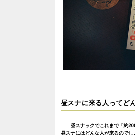
昼スナに来る人ってど
——昼スナックでこれまで「約20
昼スナにはどんな人が来るのでし