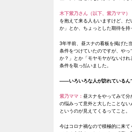
木下紫乃さん（以下、紫乃ママ）
を抱えて来る人もいますけど、だ
か」とか、ちょっとした期待を持
3年半前、昼スナの看板を掲げた
条件をつけていたのですが、やっ
か？」とか「モヤモヤがないけれ
条件を取っ払いました。
——いろいろな人が訪れているん
紫乃ママ：
昼スナをやってみて分
の悩みって意外と大したことない
というのが見えてくるってこと。
今はコロナ禍なので積極的に来て