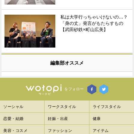
私は大学行っちゃいけないの…？
「身の丈」発言がもたらすもの
【武田砂鉄×町山広美】
編集部オススメ
をフォロー
ソーシャル
ワークスタイル
ライフスタイル
恋愛・結婚
妊娠・出産
健康
美容・コスメ
ファッション
アイテム