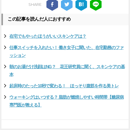
SHARE
この記事を読んだ人におすすめ
在宅でもやったほうがいいスキンケアは？
仕事スイッチを入れたい！ 働き女子に聞いた、在宅勤務のファ
ッション
朝のお湯だけ洗顔はNG？ 花王研究員に聞く、スキンケアの基
本
起床時のたった10秒で変わる！ ほっそり腹筋を作る美トレ
ウォーキングはいつする？ 脂肪が燃焼しやすい時間帯【糖尿病
専門医が教える】