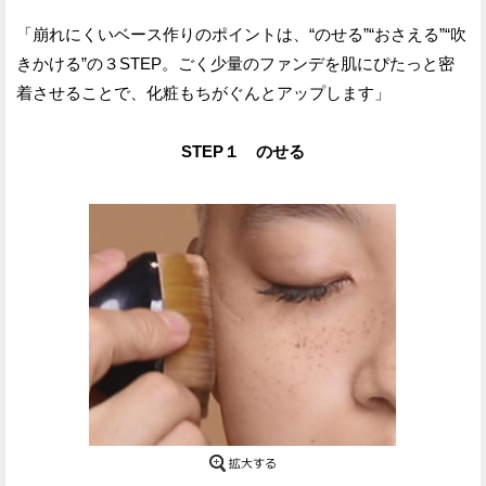
「崩れにくいベース作りのポイントは、“のせる”“おさえる”“吹
きかける”の３STEP。ごく少量のファンデを肌にぴたっと密
着させることで、化粧もちがぐんとアップします」
STEP１ のせる