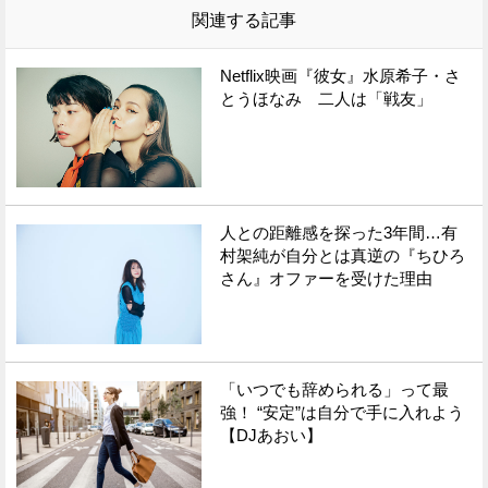
関連する記事
Netflix映画『彼女』水原希子・さ
とうほなみ 二人は「戦友」
人との距離感を探った3年間…有
村架純が自分とは真逆の『ちひろ
さん』オファーを受けた理由
「いつでも辞められる」って最
強！ “安定”は自分で手に入れよう
【DJあおい】