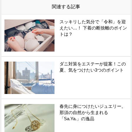
関連する記事
スッキリした気分で「令和」を迎
えたい…！ 下着の断捨離のポイン
トは？
ダニ対策をエステーが提案！この
夏、気をつけたい3つのポイント
春先に身につけたいジュエリー。
那須の自然から生まれる
「Sa.Ya.」の逸品