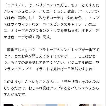
「エアリズム」は、パリジェンヌの好む、ちょっとくすんだ
グレイッシュなカラーバリエーションが豊富。パーカとパン
ツは色に異論なし！ 次なるコーデは「効かせ色」。トップ
スはヴィヴィッドなターコイズピンクのキャミソールの上
に、オリーブ色のブラタンクトップを重ねます。すると、効
かせ色コーデが瞬く間に完成。
「順番逆じゃない？ ブラトップのタンクトップが一番下で
は？」とのお声が聞こえてきそうですが……。ここはひと
つ、あえての逆を試してみてください。ビジュアル的に、ワ
ンランクアップ？ イラストを見れば一目瞭然ですよね！
このような、ささいなことなのに、「当たり前」をひとひね
りするだけで、おしゃれ度はアップするとパリジェンヌから
学んだ私です。