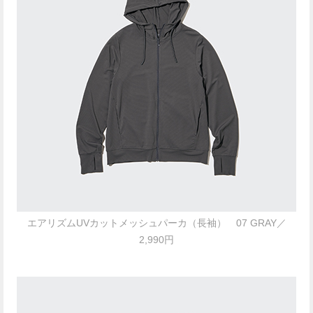
エアリズムUVカットメッシュパーカ（長袖） 07 GRAY／
2,990円