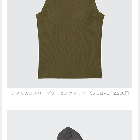
アメリカンスリーブブラタンクトップ 56 OLIVE／2,290円