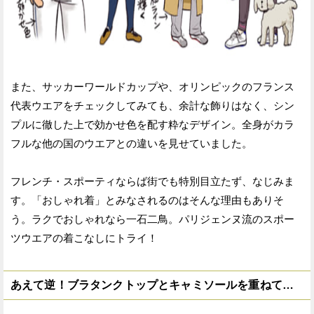
また、サッカーワールドカップや、オリンピックのフランス
代表ウエアをチェックしてみても、余計な飾りはなく、シン
プルに徹した上で効かせ色を配す粋なデザイン。全身がカラ
フルな他の国のウエアとの違いを見せていました。
フレンチ・スポーティならば街でも特別目立たず、なじみま
す。「おしゃれ着」とみなされるのはそんな理由もありそ
う。ラクでおしゃれなら一石二鳥。パリジェンヌ流のスポー
ツウエアの着こなしにトライ！
あえて逆！ブラタンクトップとキャミソールを重ねて…